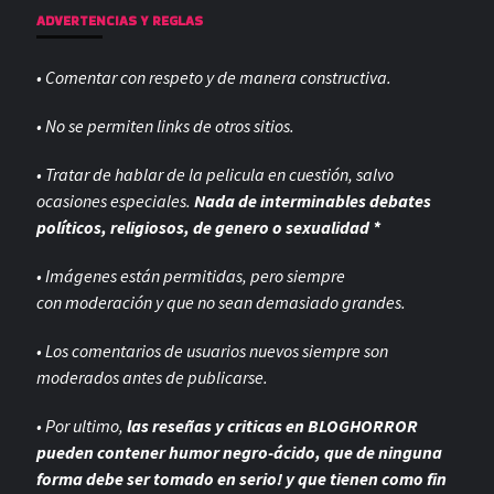
ADVERTENCIAS Y REGLAS
• Comentar con respeto y de manera constructiva.
• No se permiten links de otros sitios.
• Tratar de hablar de la pelicula en cuestión, salvo
ocasiones especiales.
Nada de interminables debates
políticos, religiosos, de genero o sexualidad *
• Imágenes están permitidas, pero siempre
con
moderación y que no sean demasiado grandes.
• Los comentarios de usuarios nuevos siempre son
moderados antes de publicarse.
• Por ultimo,
las reseñas y criticas en BLOGHORROR
pueden contener humor negro-
ácido, que de ninguna
forma debe ser tomado en serio! y que tienen como fin