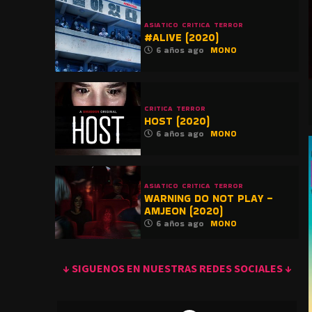
ASIATICO
CRITICA
TERROR
#ALIVE (2020)
6 años ago
MONO
CRITICA
TERROR
HOST (2020)
6 años ago
MONO
ASIATICO
CRITICA
TERROR
WARNING DO NOT PLAY –
AMJEON (2020)
6 años ago
MONO
↓ SIGUENOS EN NUESTRAS REDES SOCIALES ↓