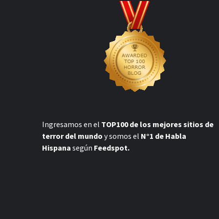
Ingresamos en el
TOP100 de los mejores sitios de
terror del mundo
y somos el
N°1 de Habla
Hispana
según
Feedspot.