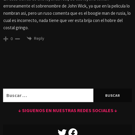
erroneamente el sobrenombre de John Wick, ya que en la pelicula lo
nombran asi, pero un ruso comenta que es el boogie man de rusia, lo
cual es incorrecto, nada tiene que ver esta brija con el hobre del
costal gringo.
Reply
0
Buscar:
↓ SIGUENOS EN NUESTRAS REDES SOCIALES ↓
TWITTER
FACEBOOK