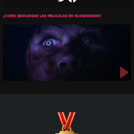
¿COMO DESCARGAR LAS PELICULAS EN BLOGHORROR?