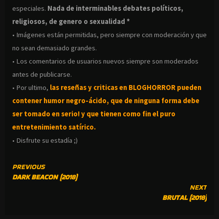
especiales.
Nada de interminables debates políticos,
religiosos, de genero o sexualidad *
• Imágenes están permitidas, pero siempre con moderación y que
no sean demasiado grandes.
• Los comentarios de usuarios nuevos siempre son moderados
antes de publicarse.
• Por ultimo,
las reseñas y criticas en BLOGHORROR pueden
contener humor negro-
ácido, que de ninguna forma debe
ser tomado en serio! y que tienen como fin el puro
entretenimiento satírico.
• Disfrute su estadía ;)
CONTINUE
PREVIOUS
DARK BEACON (2018)
READING
NEXT
BRUTAL (2018)