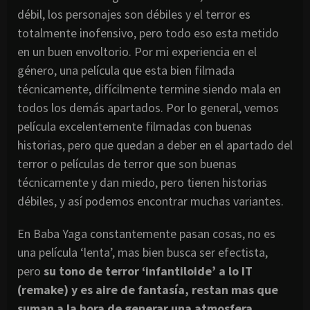
débil, los personajes son débiles y el terror es
totalmente inofensivo, pero todo eso esta metido
en un buen envoltorio. Por mi experiencia en el
género, una película que esta bien filmada
técnicamente, difícilmente termine siendo mala en
todos los demás apartados. Por lo general, vemos
película excelentemente filmadas con buenas
historias, pero que quedan a deber en el apartado del
terror o películas de terror que son buenas
técnicamente y dan miedo, pero tienen historias
débiles, y así podemos encontrar muchas variantes.
En Baba Yaga constantemente pasan cosas, no es
una película ‘lenta’, mas bien busca ser efectista,
pero
su tono de terror ‘infantiloide’ a lo IT
(remake) y es aire de fantasía, restan mas que
suman a la hora de generar una atmosfera