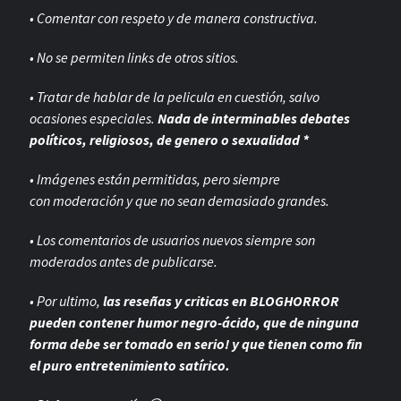
• Comentar con respeto y de manera constructiva.
• No se permiten links de otros sitios.
• Tratar de hablar de la pelicula en cuestión, salvo
ocasiones especiales.
Nada de interminables debates
políticos, religiosos, de genero o sexualidad *
• Imágenes están permitidas, pero siempre
con
moderación y que no sean demasiado grandes.
• Los comentarios de usuarios nuevos siempre son
moderados antes de publicarse.
• Por ultimo,
las reseñas y criticas en BLOGHORROR
pueden contener humor negro-
ácido, que de ninguna
forma debe ser tomado en serio! y que tienen como fin
el puro entretenimiento satírico.