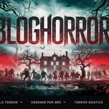
LO TERROR
ORDENAR POR AÑO
TERROR ASIATICO