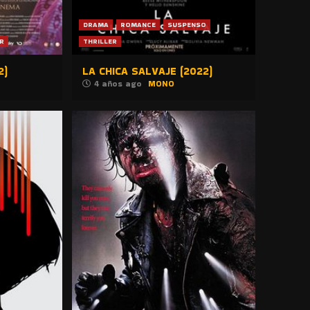
DRAMA
ROMANCE
SUSPENSO
R
THRILLER
2)
LA CHICA SALVAJE (2022)
4 años ago
MONO