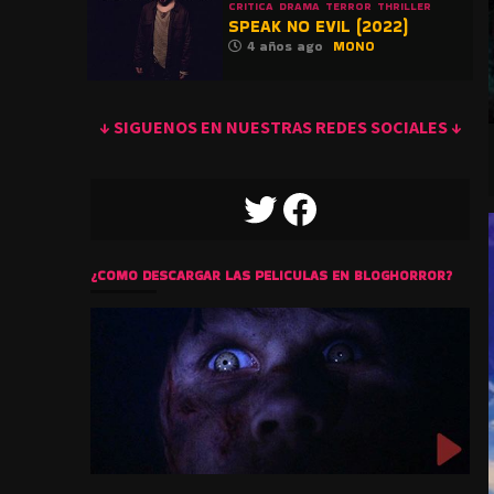
CRITICA
DRAMA
TERROR
THRILLER
SPEAK NO EVIL (2022)
4 años ago
MONO
↓ SIGUENOS EN NUESTRAS REDES SOCIALES ↓
TWITTER
FACEBOOK
¿COMO DESCARGAR LAS PELICULAS EN BLOGHORROR?