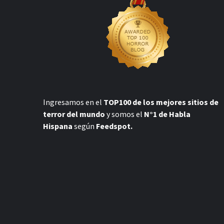
Ingresamos en el
TOP100 de los mejores sitios de
terror del mundo
y somos el
N°1 de Habla
Hispana
según
Feedspot.