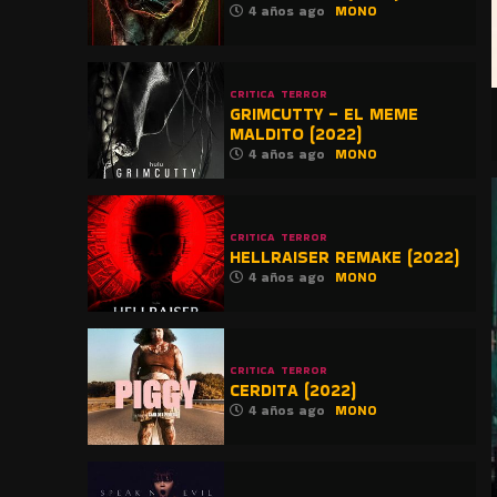
4 años ago
MONO
CRITICA
TERROR
GRIMCUTTY – EL MEME
MALDITO (2022)
4 años ago
MONO
CRITICA
TERROR
HELLRAISER REMAKE (2022)
4 años ago
MONO
CRITICA
TERROR
CERDITA (2022)
4 años ago
MONO