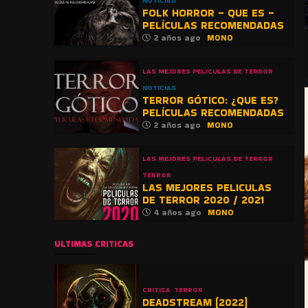
NOTICIAS
FOLK HORROR – QUE ES –
PELÍCULAS RECOMENDADAS
2 años ago
MONO
LAS MEJORES PELICULAS DE TERROR
NOTICIAS
TERROR GÓTICO: ¿QUE ES?
PELÍCULAS RECOMENDADAS
2 años ago
MONO
LAS MEJORES PELICULAS DE TERROR
TERROR
LAS MEJORES PELICULAS
DE TERROR 2020 / 2021
4 años ago
MONO
ULTIMAS CRITICAS
CRITICA
TERROR
DEADSTREAM (2022)