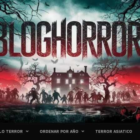
LO TERROR
ORDENAR POR AÑO
TERROR ASIATICO