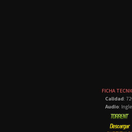
FICHA TECNI
Calidad
: 72
Audio
: Ingl