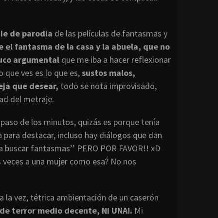
cie de parodia
de las películas de fantasmas y
e el fantasma de la casa y la abuela, que no
ruco argumental
que me iba a hacer reflexionar
o que ves es lo que es,
sustos malos,
eja que desear,
todo se nota improvisado,
ad del metraje.
 paso de los minutos, quizás es porque tenía
para destacar, incluso hay diálogos que dan
ne a buscar fantasmas’’ PERO POR FAVOR!! xD
s veces a una mujer como esa? No nos
 la vez, tétrica ambientación de un caserón
 de terror medio decente, NI UNA!.
Mi