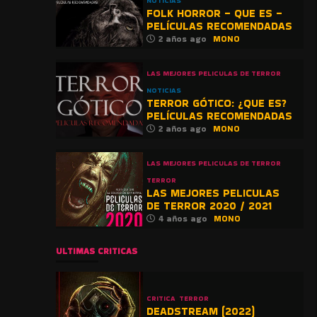
NOTICIAS
FOLK HORROR – QUE ES –
PELÍCULAS RECOMENDADAS
2 años ago
MONO
LAS MEJORES PELICULAS DE TERROR
NOTICIAS
TERROR GÓTICO: ¿QUE ES?
PELÍCULAS RECOMENDADAS
2 años ago
MONO
LAS MEJORES PELICULAS DE TERROR
TERROR
LAS MEJORES PELICULAS
DE TERROR 2020 / 2021
4 años ago
MONO
ULTIMAS CRITICAS
CRITICA
TERROR
DEADSTREAM (2022)