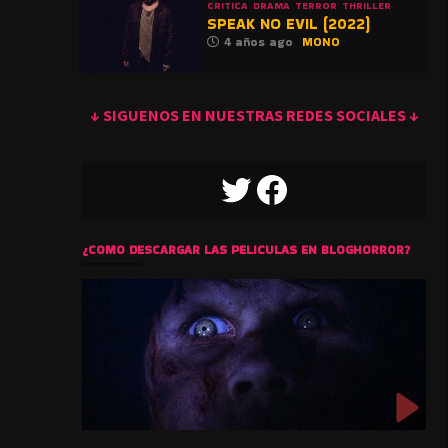
CRITICA
DRAMA
TERROR
THRILLER
SPEAK NO EVIL (2022)
4 años ago
MONO
↓ SIGUENOS EN NUESTRAS REDES SOCIALES ↓
TWITTER
FACEBOOK
¿COMO DESCARGAR LAS PELICULAS EN BLOGHORROR?