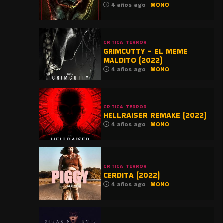
4 años ago
MONO
CRITICA
TERROR
GRIMCUTTY – EL MEME
MALDITO (2022)
4 años ago
MONO
CRITICA
TERROR
HELLRAISER REMAKE (2022)
4 años ago
MONO
CRITICA
TERROR
CERDITA (2022)
4 años ago
MONO