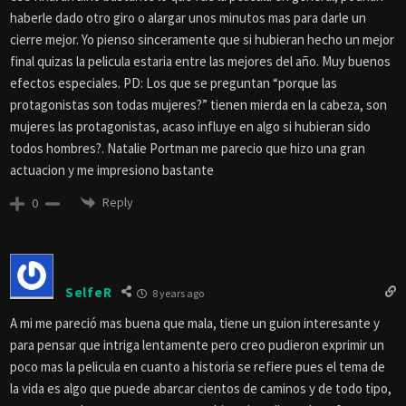
haberle dado otro giro o alargar unos minutos mas para darle un
cierre mejor. Yo pienso sinceramente que si hubieran hecho un mejor
final quizas la pelicula estaria entre las mejores del año. Muy buenos
efectos especiales. PD: Los que se preguntan “porque las
protagonistas son todas mujeres?” tienen mierda en la cabeza, son
mujeres las protagonistas, acaso influye en algo si hubieran sido
todos hombres?. Natalie Portman me parecio que hizo una gran
actuacion y me impresiono bastante
Reply
0
SelfeR
8 years ago
A mi me pareció mas buena que mala, tiene un guion interesante y
para pensar que intriga lentamente pero creo pudieron exprimir un
poco mas la pelicula en cuanto a historia se refiere pues el tema de
la vida es algo que puede abarcar cientos de caminos y de todo tipo,