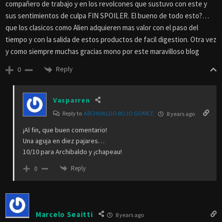
compañero de trabajo y en los revolcones que sustuvo con este y
sus sentimientos de culpa FIN SPOILER. El bueno de todo esto?…
que los clasicos como Alien adquieren mas valor con el paso del
tiempo y con la salida de estos productos de facil digestion. Otra vez
y como siempre muchas gracias mono por este maravilloso blog
Reply
0
Vasparren
Reply to
ARCHIVALDO ROJO GOMEZ
8 years ago
¡Al fin, que buen comentario!
Una aguja en diez pajares…
10/10 para Archibaldo y ¡chapeau!
Reply
0
Marcelo Seaitti
8 years ago