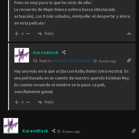
Pues es muy poco lo que he visto de ella !
La recuerdo de Mujer blanca soltera busca (destacada
actuación), Los 8 más odiados, Amityville: el despertar y ahora
en esta película !
Reply
0
KarenBlack
Reply to
JOSE ARTURO CATALAN
8 years ago
Hay una más en la que actúa con Kathy Bates (otra mostra). Es
una peli basada en un cuento de nuestro querido Esteban Rey.
En cuanto recuerde el nombre se lo paso. La peli,
sencillamente genial.
Reply
0
KarenBlack
8 years ago