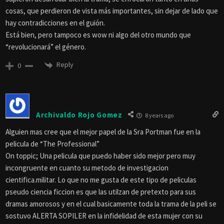
cosas, que perdieron de vista más importantes, sin dejar de lado que
hay contradicciones en el guión.
Está bien, pero tampoco es wow ni algo del otro mundo que
“revolucionará” el género.
Reply
0
Archivaldo Rojo Gomez
8 years ago
Alguien mas cree que el mejor papel de la Sra Portman fue en la
pelicula de “The Professional”
On toppic; Una pelicula que puedo haber sido mejor pero muy
incongruente en cuanto su metodo de investigacion
cientifica.militar. Lo que no me gusta de este tipo de peliculas
pseudo ciencia ficcion es que las utilzan de pretexto para sus
dramas amorosos y en el cual basicamente toda la trama de la peli se
sostuvo ALERTA SOPILER en la infidelidad de esta mujer con su