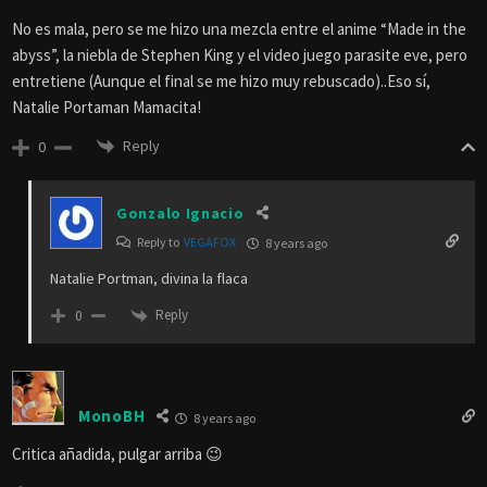
No es mala, pero se me hizo una mezcla entre el anime “Made in the
abyss”, la niebla de Stephen King y el video juego parasite eve, pero
entretiene (Aunque el final se me hizo muy rebuscado)..Eso sí,
Natalie Portaman Mamacita!
Reply
0
Gonzalo Ignacio
Reply to
VEGAFOX
8 years ago
Natalie Portman, divina la flaca
Reply
0
MonoBH
8 years ago
Critica añadida, pulgar arriba 😉