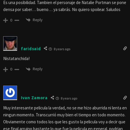
Es una posibilidad. Tambien el personaje de Natalie Portman se pone
densa por saber… bueno… ya sabrás. No quiero spoilear. Saludos
Reply
0
faridsaid
8 years ago
Nistatanchida!
Reply
0
Ivan Zamora
8 years ago
Muy interesante pelicula la verdad, no se me hizo aburrida ni lenta en
ningun momento. Transcurrió muy bien el tiempo en todo momento.
Obviamente como todos los que les gusto la pelicula voy a decir que
ese final arruino bastante lo que fue la pelicula en general, podrian