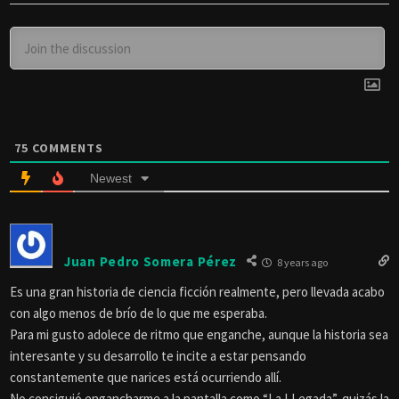
75
COMMENTS
Newest
Juan Pedro Somera Pérez
8 years ago
Es una gran historia de ciencia ficción realmente, pero llevada acabo
con algo menos de brío de lo que me esperaba.
Para mi gusto adolece de ritmo que enganche, aunque la historia sea
interesante y su desarrollo te incite a estar pensando
constantemente que narices está ocurriendo allí.
No consiguió engancharme a la pantalla como “La LLegada”, quizás la