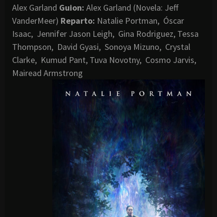
Alex Garland
Guion:
Alex Garland (Novela: Jeff
VanderMeer)
Reparto:
Natalie Portman, Óscar
Isaac, Jennifer Jason Leigh, Gina Rodriguez, Tessa
Thompson, David Gyasi, Sonoya Mizuno, Crystal
Clarke, Kumud Pant, Tuva Novotny, Cosmo Jarvis,
Mairead Armstrong