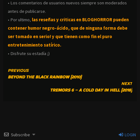
• Los comentarios de usuarios nuevos siempre son moderados
antes de publicarse.
• Por ultimo,
las reseñas y criticas en BLOGHORROR pueden
contener humor negro-
ácido, que de ninguna forma debe
ser tomado en serio! y que tienen como fin el puro
entretenimiento satírico.
• Disfrute su estadía ;)
CONTINUE
PREVIOUS
BEYOND THE BLACK RAINBOW (2010)
READING
NEXT
TREMORS 6 – A COLD DAY IN HELL (2018)
Subscribe
LOGIN