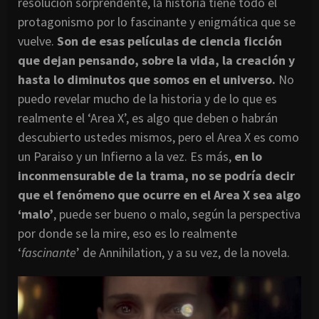
resolución sorprendente, la historia tiene todo el
protagonismo por lo fascinante y enigmática que se
vuelve.
Son de esas películas de ciencia ficción
que dejan pensando, sobre la vida, la creación y
hasta lo diminutos que somos en el universo.
No
puedo revelar mucho de la historia y de lo que es
realmente el ‘Area X’, es algo que deben o habrán
descubierto ustedes mismos, pero el Area X es como
un Paraiso y un Infierno a la vez. Es más,
en lo
inconmensurable de la trama, no se podría decir
que el fenómeno que ocurre en el Area X sea algo
‘malo’
, puede ser bueno o malo, según la perspectiva
por donde se la mire, eso es lo realmente
‘
fascinante
’ de Annihilation, y a su vez, de la novela.