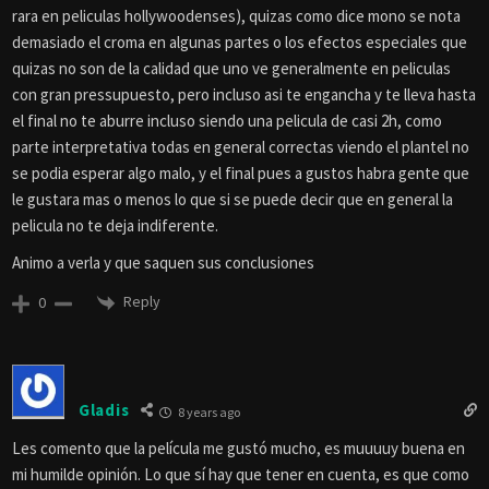
rara en peliculas hollywoodenses), quizas como dice mono se nota
demasiado el croma en algunas partes o los efectos especiales que
quizas no son de la calidad que uno ve generalmente en peliculas
con gran pressupuesto, pero incluso asi te engancha y te lleva hasta
el final no te aburre incluso siendo una pelicula de casi 2h, como
parte interpretativa todas en general correctas viendo el plantel no
se podia esperar algo malo, y el final pues a gustos habra gente que
le gustara mas o menos lo que si se puede decir que en general la
pelicula no te deja indiferente.
Animo a verla y que saquen sus conclusiones
Reply
0
Gladis
8 years ago
Les comento que la película me gustó mucho, es muuuuy buena en
mi humilde opinión. Lo que sí hay que tener en cuenta, es que como