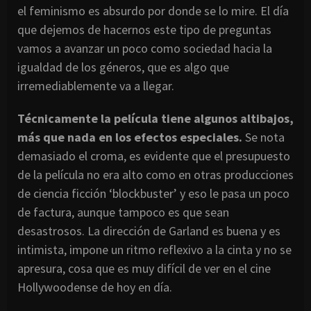
el feminismo es absurdo por donde se lo mire. El día
que dejemos de hacernos este tipo de preguntas
vamos a avanzar un poco como sociedad hacia la
igualdad de los géneros, que es algo que
irremediablemente va a llegar.
Técnicamente la película tiene algunos altibajos,
más que nada en los efectos especiales.
Se nota
demasiado el croma, es evidente que el presupuesto
de la película no era alto como en otras producciones
de ciencia ficción ‘blockbuster’ y eso le pasa un poco
de factura, aunque tampoco es que sean
desastrosos. La dirección de Garland es buena y es
intimista, impone un ritmo reflexivo a la cinta y no se
apresura, cosa que es muy difícil de ver en el cine
Hollywoodense de hoy en día.