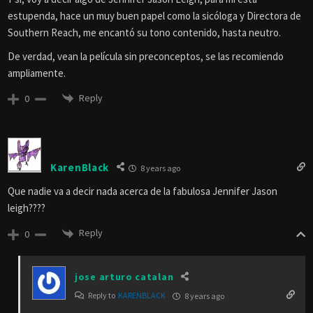
estupenda, hace un muy buen papel como la sicóloga y Directora de
Southern Reach, me encantó su tono contenido, hasta neutro.
De verdad, vean la película sin preconceptos, se las recomiendo
ampliamente.
Reply
0
KarenBlack
8 years ago
Que nadie va a decir nada acerca de la fabulosa Jennifer Jason
leigh????
Reply
0
jose arturo catalan
Reply to
KARENBLACK
8 years ago