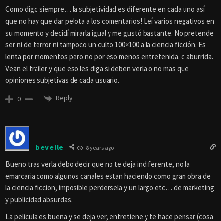
Como digo siempre… la subjetividad es diferente en cada uno así
que no hay que dar pelota a los comentarios! Leí varios negativos en
su momento y decidí mirarla igual y me gustó bastante. No pretende
ser ni de terror ni tampoco un culto 100×100 a la ciencia ficción. Es
lenta por momentos pero no por eso menos entretenida. o aburrida.
Vean el trailer y que eso les diga si deben verla o no mas que
opiniones subjetivas de cada usuario.
Reply
0
bevelle
8 years ago
Bueno tras verla debo decir que no te deja indiferente, no la
emarcaria como algunos canales estan haciendo como gran obra de
la ciencia ficcion, imposible perdersela y un largo etc… de marketing
y publicidad absurdas.
La pelicula es buena y se deja ver, entretiene y te hace pensar (cosa