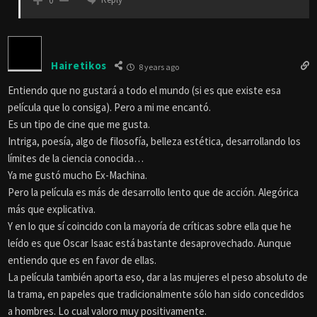
0
Hairetikos
8 years ago
Entiendo que no gustará a todo el mundo (si es que existe esa
película que lo consiga). Pero a mi me encantó.
Es un tipo de cine que me gusta.
Intriga, poesía, algo de filosofía, belleza estética, desarrollando los
límites de la ciencia conocida…
Ya me gustó mucho Ex-Machina.
Pero la película es más de desarrollo lento que de acción. Alegórica
más que explicativa.
Y en lo que sí coincido con la mayoría de críticas sobre ella que he
leído es que Oscar Isaac está bastante desaprovechado. Aunque
entiendo que es en favor de ellas.
La película también aporta eso, dar a las mujeres el peso absoluto de
la trama, en papeles que tradicionalmente sólo han sido concedidos
a hombres. Lo cual valoro muy positivamente.