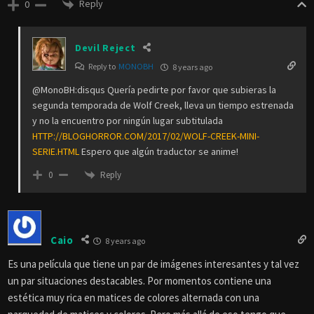
Reply
0
Devil Reject
Reply to
MONOBH
8 years ago
@MonoBH:disqus Quería pedirte por favor que subieras la
segunda temporada de Wolf Creek, lleva un tiempo estrenada
y no la encuentro por ningún lugar subtitulada
HTTP://BLOGHORROR.COM/2017/02/WOLF-CREEK-MINI-
SERIE.HTML
Espero que algún traductor se anime!
Reply
0
Caio
8 years ago
Es una película que tiene un par de imágenes interesantes y tal vez
un par situaciones destacables. Por momentos contiene una
estética muy rica en matices de colores alternada con una