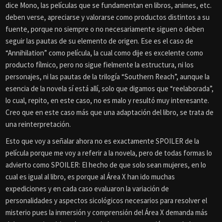
dice Mono, las películas que se fundamentan en libros, animes, etc.
deben verse, apreciarse y valorarse como productos distintos a su
fuente, porque no siempre o no necesariamente siguen o deben
seguir las pautas de su elemento de origen. Ese es el caso de
“Annihilation” como película, la cual como dije es excelente como
producto fílmico, pero no sigue fielmente la estructura, ni los
personajes, ni las pautas de la trilogía “Southern Reach”, aunque la
esencia de la novela sí está allí, solo que digamos que “reelaborada”,
lo cual, repito, en este caso, no es malo y resultó muy interesante.
Creo que en este caso más que una adaptación del libro, se trata de
una reinterpretación.
Esto que voy a señalar ahora no es exactamente SPOILER de la
película porque me voy a referir a la novela, pero de todas formas lo
advierto como SPOILER: El hecho de que solo sean mujeres, en lo
cual es igual al libro, es porque al Área X han ido muchas
expediciones y en cada caso evaluaron la variación de
personalidades y aspectos sicológicos necesarios para resolver el
misterio pues la inmersión y comprensión del Área X demanda más