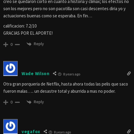
creo se quedaron corto en cuanto a historia y climax; los efectos no
son los mejores pero no son pacotilla son casi descentes diria yo y
actuaciones buenas como se esperaba. En fin…
calificacion: 7.2/10
GRACIAS POR EL APORTE!
Reply
0
Wade Wilson
8 years ago
Otra gran porqueria de Netflix, hasta ahora todas las pelis que saco
fueron malas….. un desastre total y aburrida a mas no poder.
Reply
0
vegafox
8 years ago