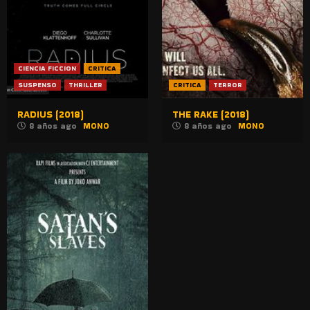
CIENCIA FICCION
CRITICA
SUSPENSO
THRILLER
CRITICA
TERROR
RADIUS (2018)
THE RAKE (2018)
8 años ago
MONO
8 años ago
MONO