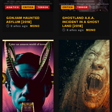
ASIATICO
CRITICA
TERROR
CRITICA
TERROR
GONJIAM HAUNTED
GHOSTLAND A.K.A.
ASYLUM (2018)
INCIDENT IN A GHOST
LAND (2018)
8 años ago
MONO
8 años ago
MONO