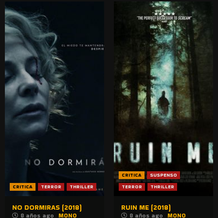
CRITICA
SUSPENSO
CRITICA
TERROR
THRILLER
TERROR
THRILLER
NO DORMIRAS (2018)
RUIN ME (2018)
8 años ago
MONO
8 años ago
MONO