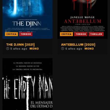
CRITICA
TERROR
CRITICA
TERROR
THRILLER
THE DJINN (2021)
ANTEBELLUM (2020)
5 años ago
MONO
6 años ago
MONO