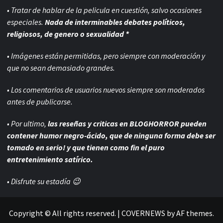
• Tratar de hablar de la pelicula en cuestión, salvo ocasiones
especiales.
Nada de interminables debates políticos,
religiosos, de genero o sexualidad *
• Imágenes están permitidas, pero siempre con
moderación y
que no sean demasiado grandes.
• Los comentarios de usuarios nuevos siempre son moderados
antes de publicarse.
• Por ultimo,
las reseñas y criticas en BLOGHORROR pueden
contener humor negro-
ácido, que de ninguna forma debe ser
tomado en serio! y que tienen como fin el puro
entretenimiento satírico.
• Disfrute su estadía 😉
Copyright © All rights reserved.
|
COVERNEWS
by AF themes.