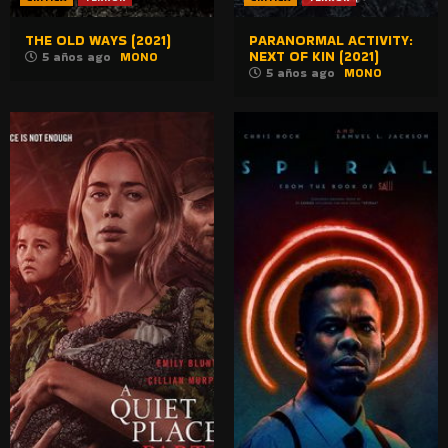
THE OLD WAYS (2021)
PARANORMAL ACTIVITY:
NEXT OF KIN (2021)
5 años ago
MONO
5 años ago
MONO