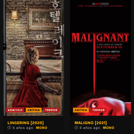
ASIATICO
CRITICA
TERROR
CRITICA
TERROR
LINGERING (2020)
MALIGNO (2021)
6 años ago
MONO
5 años ago
MONO