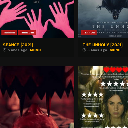
TERROR
THRILLER
TERROR
SEANCE (2021)
THE UNHOLY (2021)
5 años ago
MONO
5 años ago
MONO