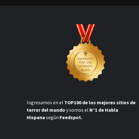
Ingresamos en el
TOP100 de los mejores sitios de
terror del mundo
y somos el
N°1 de Habla
Hispana
según
Feedspot.