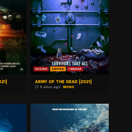
ACCION
CRITICA
TERROR
21)
ARMY OF THE DEAD (2021)
5 años ago
MONO