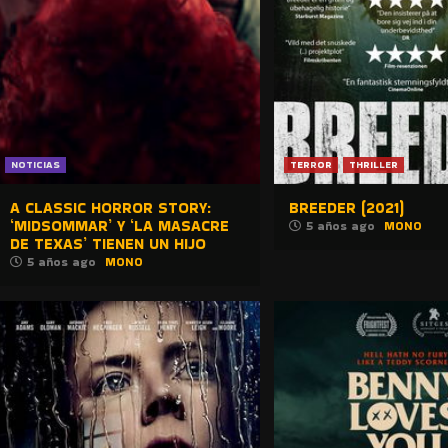
NOTICIAS
TERROR
THRILLER
A CLASSIC HORROR STORY:
BREEDER (2021)
‘MIDSOMMAR’ Y ‘LA MASACRE
5 años ago
MONO
DE TEXAS’ TIENEN UN HIJO
5 años ago
MONO