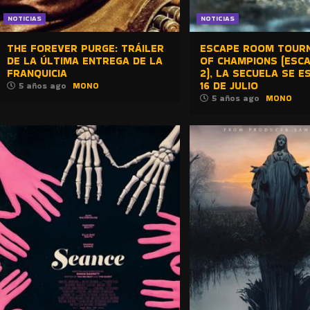
NOTICIAS
NOTICIAS
THE FOREVER PURGE: TRÁILER
ESCAPE ROOM TOUR
DE LA ÚLTIMA ENTREGA DE LA
OF CHAMPIONS (ESC
FRANQUICIA
2), LA SECUELA SE E
16 DE JULIO
5 años ago
MONO
5 años ago
MONO