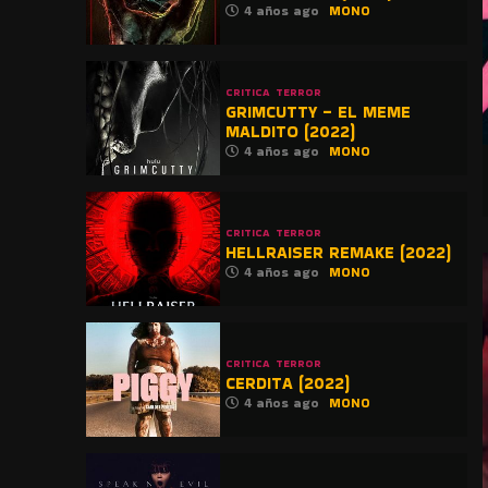
4 años ago
MONO
CRITICA
TERROR
GRIMCUTTY – EL MEME
MALDITO (2022)
4 años ago
MONO
CRITICA
TERROR
HELLRAISER REMAKE (2022)
4 años ago
MONO
CRITICA
TERROR
CERDITA (2022)
4 años ago
MONO