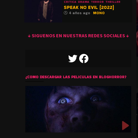
CRITICA
DRAMA
TERROR
THRILLER
SPEAK NO EVIL (2022)
4 años ago
MONO
↓ SIGUENOS EN NUESTRAS REDES SOCIALES ↓
TWITTER
FACEBOOK
¿COMO DESCARGAR LAS PELICULAS EN BLOGHORROR?