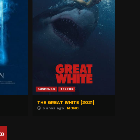
SUSPENSO
TERROR
THE GREAT WHITE (2021)
5 años ago
MONO
»