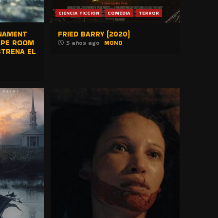
CIENCIA FICCION
COMEDIA
TERROR
NAMENT
FRIED BARRY (2020)
APE ROOM
5 años ago
MONO
STRENA EL