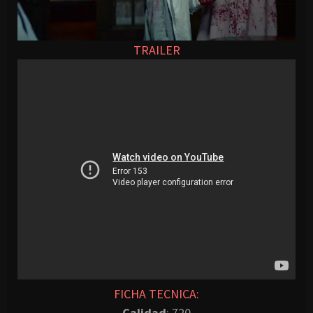
TRAILER
FICHA TECNICA:
Calidad
: 720