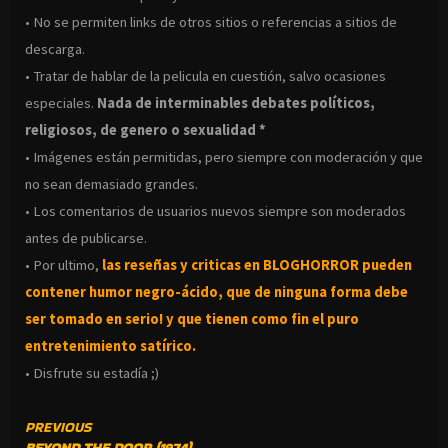
• No se permiten links de otros sitios o referencias a sitios de
descarga.
• Tratar de hablar de la pelicula en cuestión, salvo ocasiones
especiales.
Nada de interminables debates políticos,
religiosos, de genero o sexualidad *
• Imágenes están permitidas, pero siempre con moderación y que
no sean demasiado grandes.
• Los comentarios de usuarios nuevos siempre son moderados
antes de publicarse.
• Por ultimo,
las reseñas y criticas en BLOGHORROR pueden
contener humor negro-
ácido, que de ninguna forma debe
ser tomado en serio! y que tienen como fin el puro
entretenimiento satírico.
• Disfrute su estadía ;)
CONTINUE
PREVIOUS