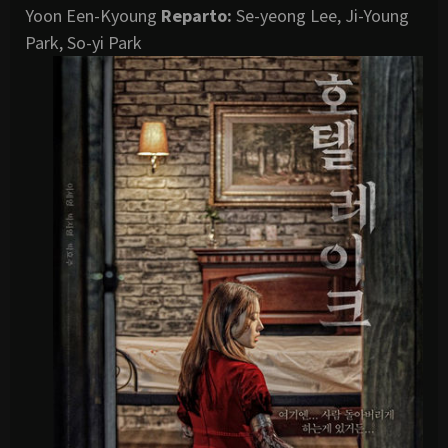
Yoon Een-Kyoung
Reparto:
Se-yeong Lee, Ji-Young
Park, So-yi Park