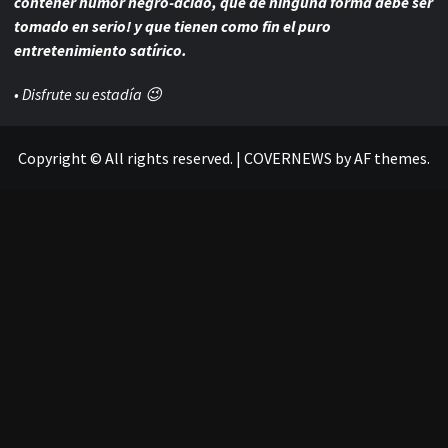
contener humor negro-
ácido, que de ninguna forma debe ser
tomado en serio! y que tienen como fin el puro
entretenimiento satírico.
• Disfrute su estadía 😉
Copyright © All rights reserved.
|
COVERNEWS
by AF themes.