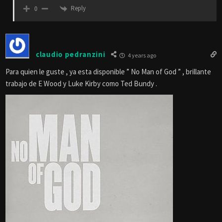
Reply
0
claudio pedranzini
4 years ago
Para quien le guste , ya esta disponible ” No Man of God ” , brillante
trabajo de E Wood y Luke Kirby como Ted Bundy .