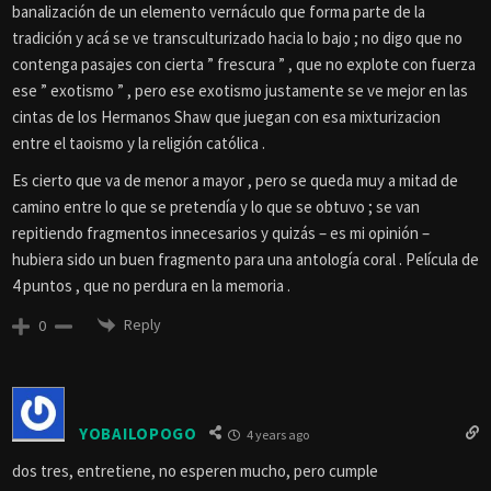
banalización de un elemento vernáculo que forma parte de la
tradición y acá se ve transculturizado hacia lo bajo ; no digo que no
contenga pasajes con cierta ” frescura ” , que no explote con fuerza
ese ” exotismo ” , pero ese exotismo justamente se ve mejor en las
cintas de los Hermanos Shaw que juegan con esa mixturizacion
entre el taoismo y la religión católica .
Es cierto que va de menor a mayor , pero se queda muy a mitad de
camino entre lo que se pretendía y lo que se obtuvo ; se van
repitiendo fragmentos innecesarios y quizás – es mi opinión –
hubiera sido un buen fragmento para una antología coral . Película de
4 puntos , que no perdura en la memoria .
Reply
0
YOBAILOPOGO
4 years ago
dos tres, entretiene, no esperen mucho, pero cumple