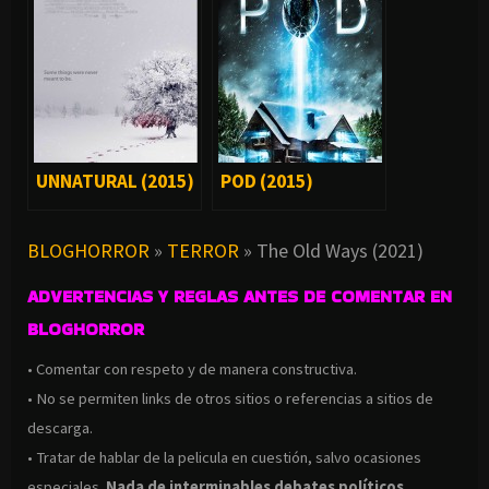
MUERTE (2019)
UNNATURAL (2015)
POD (2015)
BLOGHORROR
»
TERROR
»
The Old Ways (2021)
ADVERTENCIAS Y REGLAS ANTES DE COMENTAR EN
BLOGHORROR
• Comentar con respeto y de manera constructiva.
• No se permiten links de otros sitios o referencias a sitios de
descarga.
• Tratar de hablar de la pelicula en cuestión, salvo ocasiones
especiales.
Nada de interminables debates políticos,