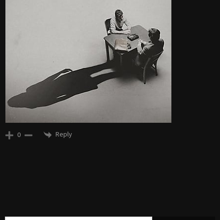
Reply
0