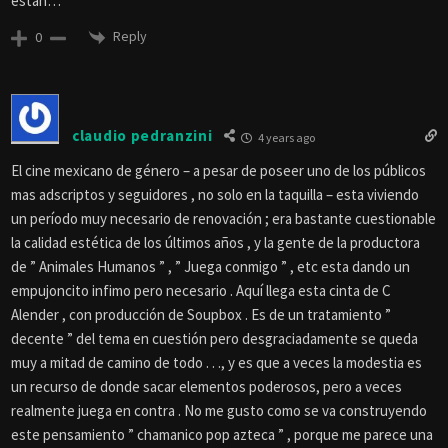
están…
Reply
0
claudio pedranzini
4 years ago
El cine mexicano de género – a pesar de poseer uno de los públicos
mas adscriptos y seguidores , no solo en la taquilla – esta viviendo
un período muy necesario de renovación ; era bastante cuestionable
la calidad estética de los últimos años , y la gente de la productora
de ” Animales Humanos ” , ” Juega conmigo ” , etc esta dando un
empujoncito infimo pero necesario . Aquí llega esta cinta de C
Alender , con producción de Soupbox . Es de un tratamiento ”
decente ” del tema en cuestión pero desgraciadamente se queda
muy a mitad de camino de todo . . ., y es que a veces la modestia es
un recurso de donde sacar elementos poderosos, pero a veces
realmente juega en contra . No me gusto como se va construyendo
este pensamiento ” chamanico pop azteca ” , porque me parece una