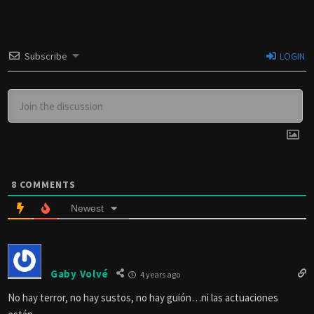
Subscribe
LOGIN
8
COMMENTS
Newest
Gaby Volvé
4 years ago
No hay terror, no hay sustos, no hay guión…ni las actuaciones