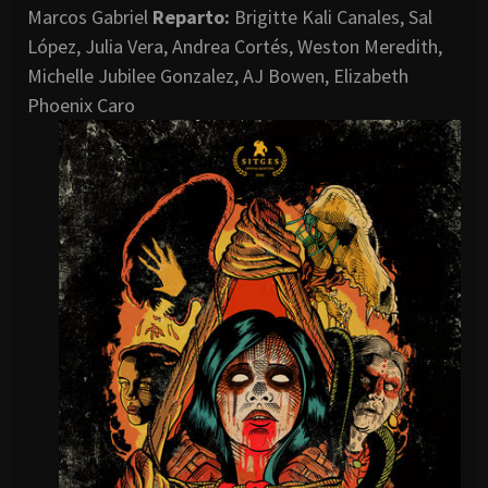
Marcos Gabriel
Reparto:
Brigitte Kali Canales, Sal
López, Julia Vera, Andrea Cortés, Weston Meredith,
Michelle Jubilee Gonzalez, AJ Bowen, Elizabeth
Phoenix Caro