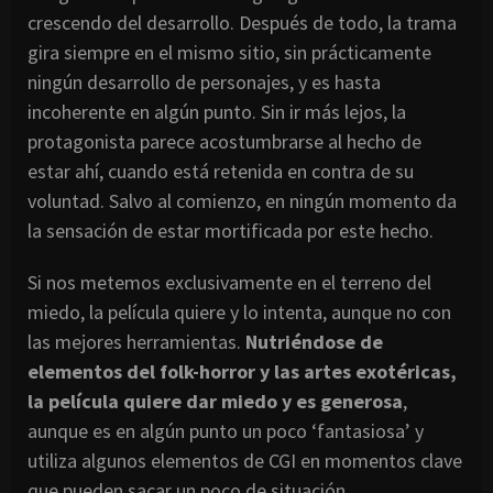
crescendo del desarrollo. Después de todo, la trama
gira siempre en el mismo sitio, sin prácticamente
ningún desarrollo de personajes, y es hasta
incoherente en algún punto. Sin ir más lejos, la
protagonista parece acostumbrarse al hecho de
estar ahí, cuando está retenida en contra de su
voluntad. Salvo al comienzo, en ningún momento da
la sensación de estar mortificada por este hecho.
Si nos metemos exclusivamente en el terreno del
miedo, la película quiere y lo intenta, aunque no con
las mejores herramientas.
Nutriéndose de
elementos del folk-horror y las artes exotéricas,
la película quiere dar miedo y es generosa
,
aunque es en algún punto un poco ‘fantasiosa’ y
utiliza algunos elementos de CGI en momentos clave
que pueden sacar un poco de situación.