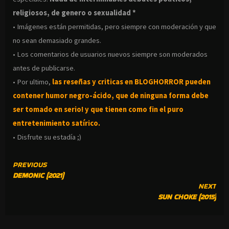
religiosos, de genero o sexualidad *
• Imágenes están permitidas, pero siempre con moderación y que
no sean demasiado grandes.
• Los comentarios de usuarios nuevos siempre son moderados
antes de publicarse.
• Por ultimo,
las reseñas y criticas en BLOGHORROR pueden
contener humor negro-
ácido, que de ninguna forma debe
ser tomado en serio! y que tienen como fin el puro
entretenimiento satírico.
• Disfrute su estadía ;)
CONTINUE
PREVIOUS
DEMONIC (2021)
READING
NEXT
SUN CHOKE (2015)