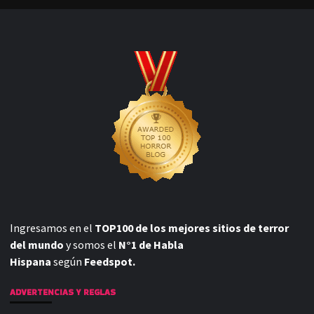
Ingresamos en el
TOP100 de los mejores sitios de terror
del mundo
y somos el
N°1 de Habla
Hispana
según
Feedspot.
ADVERTENCIAS Y REGLAS