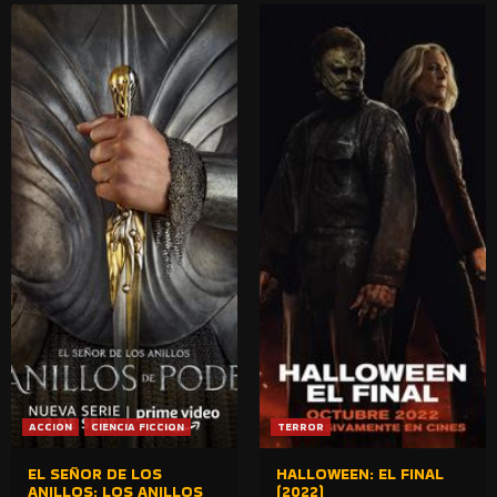
ACCION
CIENCIA FICCION
TERROR
EL SEÑOR DE LOS
HALLOWEEN: EL FINAL
ANILLOS: LOS ANILLOS
(2022)