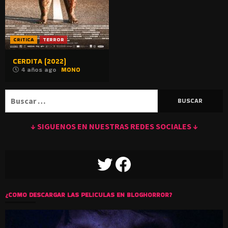
CRITICA
TERROR
CERDITA (2022)
4 años ago
MONO
Buscar:
↓ SIGUENOS EN NUESTRAS REDES SOCIALES ↓
TWITTER
FACEBOOK
¿COMO DESCARGAR LAS PELICULAS EN BLOGHORROR?