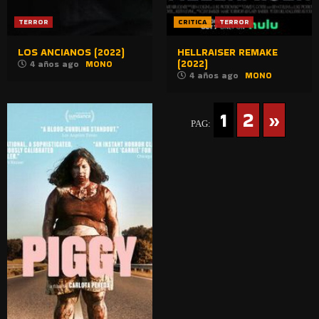
TERROR
CRITICA
TERROR
LOS ANCIANOS (2022)
HELLRAISER REMAKE
(2022)
4 años ago
MONO
4 años ago
MONO
1
2
»
PAG: