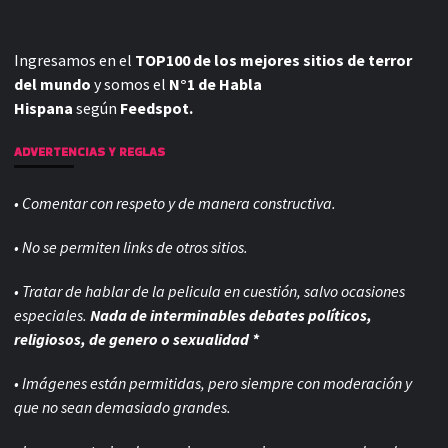
Ingresamos en el
TOP100 de los mejores sitios de terror
del mundo
y somos el
N°1 de Habla
Hispana
según
Feedspot.
ADVERTENCIAS Y REGLAS
• Comentar con respeto y de manera constructiva.
• No se permiten links de otros sitios.
• Tratar de hablar de la pelicula en cuestión, salvo ocasiones
especiales.
Nada de interminables debates políticos,
religiosos, de genero o sexualidad *
• Imágenes están permitidas, pero siempre con
moderación y
que no sean demasiado grandes.