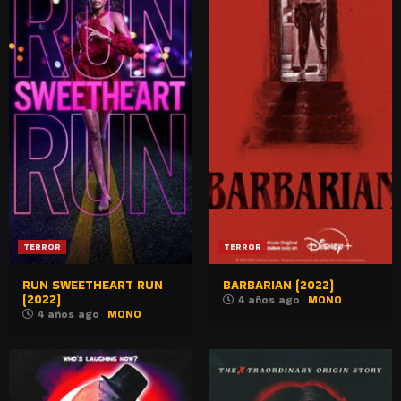
TERROR
TERROR
RUN SWEETHEART RUN
BARBARIAN (2022)
(2022)
4 años ago
MONO
4 años ago
MONO