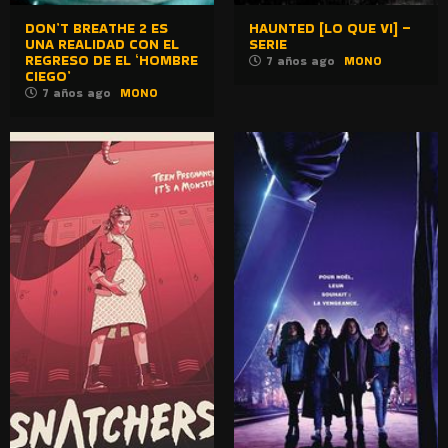
DON’T BREATHE 2 ES
HAUNTED [LO QUE VI] –
UNA REALIDAD CON EL
SERIE
REGRESO DE EL ‘HOMBRE
7 años ago
MONO
CIEGO’
7 años ago
MONO