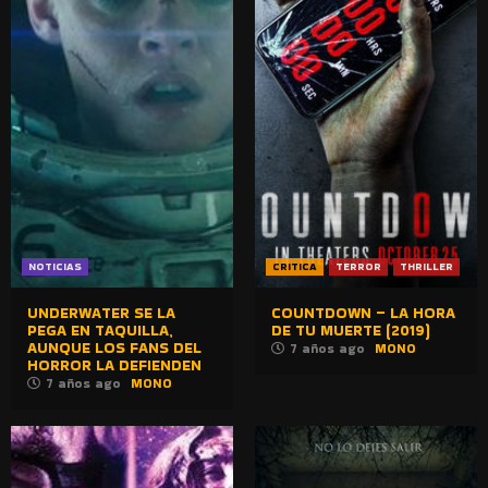
NOTICIAS
CRITICA
TERROR
THRILLER
UNDERWATER SE LA
COUNTDOWN – LA HORA
PEGA EN TAQUILLA,
DE TU MUERTE (2019)
AUNQUE LOS FANS DEL
7 años ago
MONO
HORROR LA DEFIENDEN
7 años ago
MONO