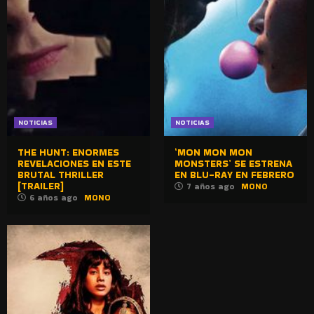
NOTICIAS
NOTICIAS
THE HUNT: ENORMES
‘MON MON MON
REVELACIONES EN ESTE
MONSTERS’ SE ESTRENA
BRUTAL THRILLER
EN BLU-RAY EN FEBRERO
[TRAILER]
7 años ago
MONO
6 años ago
MONO