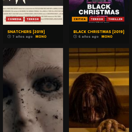
COMEDIA
TERROR
CRITICA
TERROR
THRILLER
SNATCHERS (2019)
BLACK CHRISTMAS (2019)
7 años ago
MONO
6 años ago
MONO