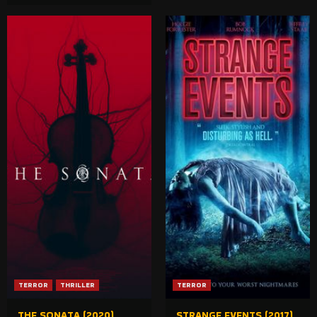
TERROR
THRILLER
TERROR
THE SONATA (2020)
STRANGE EVENTS (2017)