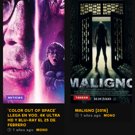
NOTICIAS
TERROR
‘COLOR OUT OF SPACE’
MALIGNO (2016)
LLEGA EN VOD, 4K ULTRA
7 años ago
MONO
HD Y BLU-RAY EL 25 DE
FEBRERO
7 años ago
MONO