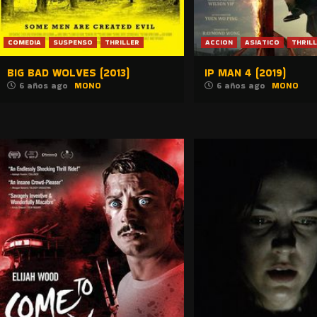
COMEDIA
SUSPENSO
THRILLER
ACCION
ASIATICO
THRIL
BIG BAD WOLVES (2013)
IP MAN 4 (2019)
6 años ago
MONO
6 años ago
MONO