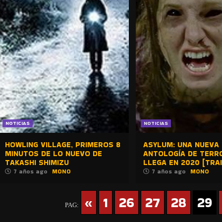
NOTICIAS
NOTICIAS
HOWLING VILLAGE, PRIMEROS 8
ASYLUM: UNA NUEVA
MINUTOS DE LO NUEVO DE
ANTOLOGÍA DE TERR
TAKASHI SHIMIZU
LLEGA EN 2020 [TRAI
7 años ago
MONO
7 años ago
MONO
«
1
26
27
28
29
PAG: