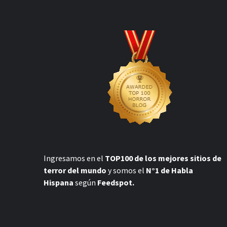
Ingresamos en el
TOP100 de los mejores sitios de
terror del mundo
y somos el
N°1 de Habla
Hispana
según
Feedspot.