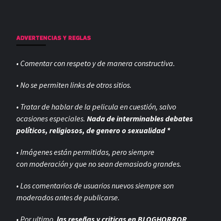
ADVERTENCIAS Y REGLAS
• Comentar con respeto y de manera constructiva.
• No se permiten links de otros sitios.
• Tratar de hablar de la pelicula en cuestión, salvo
ocasiones especiales.
Nada de interminables debates
políticos, religiosos, de genero o sexualidad *
• Imágenes están permitidas, pero siempre
con
moderación y que no sean demasiado grandes.
• Los comentarios de usuarios nuevos siempre son
moderados antes de publicarse.
• Por ultimo,
las reseñas y criticas en BLOGHORROR