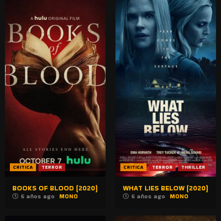
CRITICA
TERROR
CRITICA
TERROR
THRILLER
BOOKS OF BLOOD (2020)
WHAT LIES BELOW (2020)
6 años ago
MONO
6 años ago
MONO