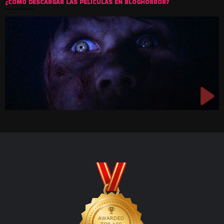
¿COMO DESCARGAR LAS PELICULAS EN BLOGHORROR?