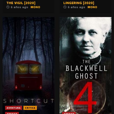
THE VIGIL (2020)
LINGERING (2020)
6 años ago
MONO
6 años ago
MONO
AVENTURA
CRITICA
TERROR
TERROR