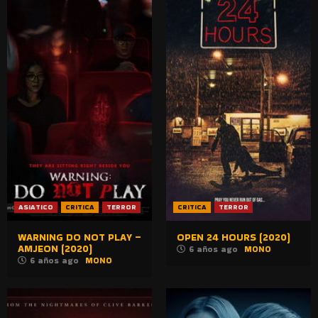
ASIATICO
CRITICA
TERROR
CRITICA
TERROR
WARNING DO NOT PLAY –
OPEN 24 HOURS (2020)
AMJEON (2020)
6 años ago
MONO
6 años ago
MONO