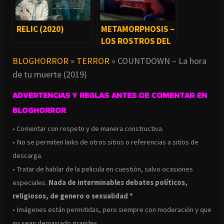
RELIC (2020)
METAMORPHOSIS –
LOS ROSTROS DEL
DIABLO (2019)
BLOGHORROR
»
TERROR
»
COUNTDOWN – La hora
de tu muerte (2019)
ADVERTENCIAS Y REGLAS ANTES DE COMENTAR EN
BLOGHORROR
• Comentar con respeto y de manera constructiva.
• No se permiten links de otros sitios o referencias a sitios de
descarga.
• Tratar de hablar de la pelicula en cuestión, salvo ocasiones
especiales.
Nada de interminables debates políticos,
religiosos, de genero o sexualidad *
• Imágenes están permitidas, pero siempre con moderación y que
no sean demasiado grandes.