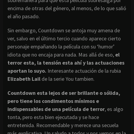
sobremanera para que esta película sobresalga por
encima de otras del género, al menos, de lo que salió
el año pasado.
Sin embargo, Countdown se antoja muy amena de
ver, salvo en el último tercio cuando aparece cierto
personaje empañando la película con su ‘humor’
idiota que no encaja para nada. Mas allá de eso,
el
terror esta, la tensión esta ahí y las actuaciones
aportan lo suyo.
Interesante actuación de la rubia
Elizabeth Lail
de la serie You tambien.
Countdown esta lejos de ser brillante o sólida,
pero tiene los condimentos mínimos e
indispensables de una película de terror
, es algo
tonta, pero esta bien ejecutada y se hace
entretenida. Recomendable y merece una secuela
más explicativa. Un saludo a todos y nos vemos en la