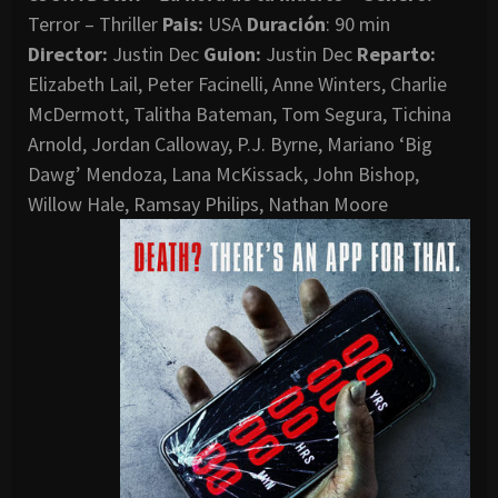
Terror – Thriller
Pais:
USA
Duración
: 90 min
Director
:
Justin Dec
Guion:
Justin Dec
Reparto:
Elizabeth Lail, Peter Facinelli, Anne Winters, Charlie
McDermott, Talitha Bateman, Tom Segura, Tichina
Arnold, Jordan Calloway, P.J. Byrne, Mariano ‘Big
Dawg’ Mendoza, Lana McKissack, John Bishop,
Willow Hale, Ramsay Philips, Nathan Moore