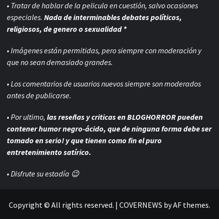
• Tratar de hablar de la pelicula en cuestión, salvo ocasiones
especiales.
Nada de interminables debates políticos,
religiosos, de genero o sexualidad *
• Imágenes están permitidas, pero siempre con
moderación y
que no sean demasiado grandes.
• Los comentarios de usuarios nuevos siempre son moderados
antes de publicarse.
• Por ultimo,
las reseñas y criticas en BLOGHORROR pueden
contener humor negro-
ácido, que de ninguna forma debe ser
tomado en serio! y que tienen como fin el puro
entretenimiento satírico.
• Disfrute su estadía 😉
Copyright © All rights reserved.
|
COVERNEWS
by AF themes.