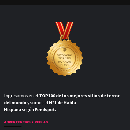
Ingresamos en el
TOP100 de los mejores sitios de terror
del mundo
y somos el
N°1 de Habla
Hispana
según
Feedspot.
ADVERTENCIAS Y REGLAS