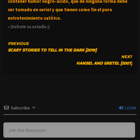
contener humor negro-
ácido, que de ninguna forma debe
ser tomado en serio! y que tienen como fin el puro
entretenimiento satírico.
• Disfrute su estadía ;)
CONTINUE
PREVIOUS
SCARY STORIES TO TELL IN THE DARK (2019)
READING
NEXT
HANSEL AND GRETEL (2007)
Subscribe
LOGIN