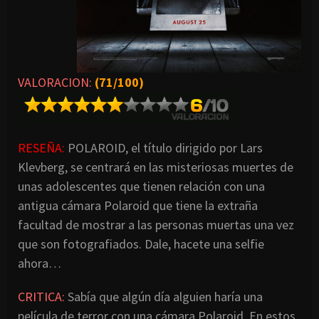
VALORACION:
(71/100)
RESEÑA:
POLAROID, el título dirigido por Lars
Klevberg, se centrará en las misteriosas muertes de
unas adolescentes que tienen relación con una
antigua cámara Polaroid que tiene la extraña
facultad de mostrar a las personas muertas una vez
que son fotografiados. Dale, hacete una selfie
ahora…
CRITICA:
Sabía que algún día alguien haría una
película de terror con una cámara Polaroid. En estos