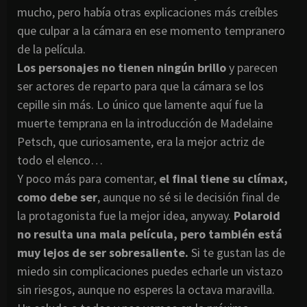
mucho, pero había otras explicaciones más creíbles
que culpar a la cámara en ese momento tempranero
de la película.
Los personajes no tienen ningún brillo
y parecen
ser actores de reparto para que la cámara se los
cepille sin más. Lo único que lamente aquí fue la
muerte temprana en la introducción de Madelaine
Petsch, que curiosamente, era la mejor actriz de
todo el elenco…
Y poco más para comentar,
el final tiene su clímax,
como debe ser
, aunque no sé si le decisión final de
la protagonista fue la mejor idea, anyway.
Polaroid
no resulta una mala película, pero también está
muy lejos de ser sobresaliente.
Si te gustan las de
miedo sin complicaciones puedes echarle un vistazo
sin riesgos, aunque no esperes la octava maravilla.