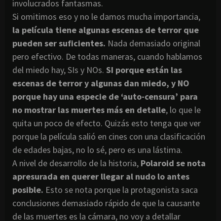
involucrados fantasmas.
Si omitimos eso y no le damos mucha importancia,
la película tiene algunas escenas de terror que
pueden ser suficientes.
Nada demasiado original
pero efectivo. De todas maneras, cuando hablamos
del miedo hay, SIs y NOs.
SI porque están las
escenas de terror y algunas dan miedo, y NO
porque hay una especie de ‘auto-censura’ para
no mostrar las muertes más en detalle
, lo que le
quita un poco de efecto. Quizás esto tenga que ver
porque la película salió en cines con una clasificación
de edades bajas, no lo sé, pero es una lástima.
A nivel de desarrollo de la historia,
Polaroid se nota
apresurada en querer llegar al nudo lo antes
posible.
Esto se nota porque la protagonista saca
conclusiones demasiado rápido de que la causante
de las muertes es la cámara, no voy a detallar