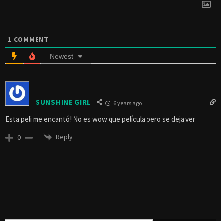
1
COMMENT
Newest
SUNSHINE GIRL
6 years ago
Esta peli me encantó! No es wow que película pero se deja ver
Reply
0