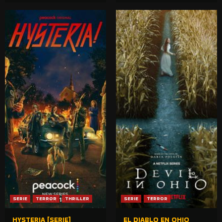
SERIE
TERROR
THRILLER
SERIE
TERROR
HYSTERIA [SERIE]
EL DIABLO EN OHIO