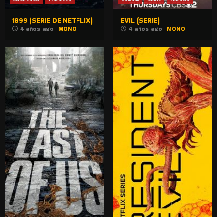
1899 (SERIE DE NETFLIX)
EVIL (SERIE)
4 años ago
MONO
4 años ago
MONO