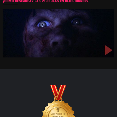
¿COMO DESCARGAR LAS PELICULAS EN BLOGHORROR?