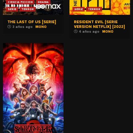
CIENCIA FICCION
DRAMA
SERIE
TERROR
SERIE
TERROR
THE LAST OF US [SERIE]
RESIDENT EVIL (SERIE
VERSION NETFLIX) (2022)
3 años ago
MONO
4 años ago
MONO