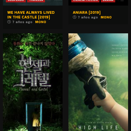
WE HAVE ALWAYS LIVED
ANIARA (2019)
IN THE CASTLE (2019)
7 años ago
MONO
7 años ago
MONO