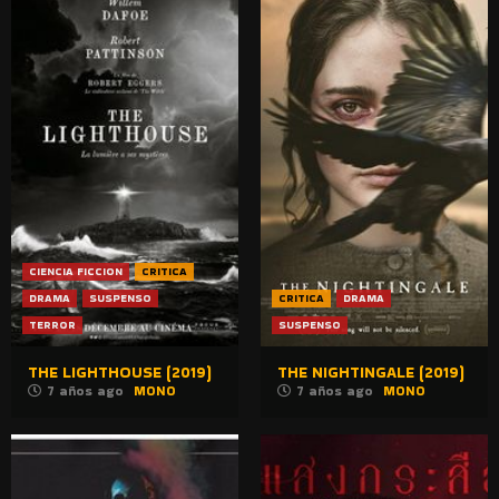
CIENCIA FICCION
CRITICA
DRAMA
SUSPENSO
CRITICA
DRAMA
TERROR
SUSPENSO
THE LIGHTHOUSE (2019)
THE NIGHTINGALE (2019)
7 años ago
MONO
7 años ago
MONO