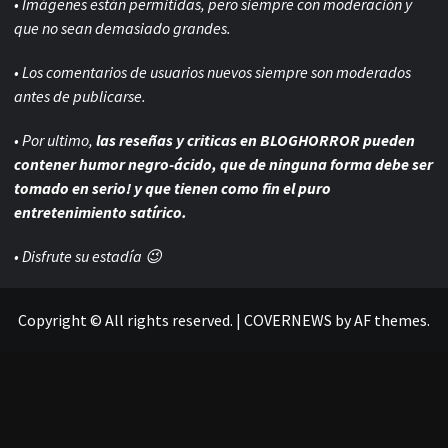
• Imágenes están permitidas, pero siempre con
moderación y
que no sean demasiado grandes.
• Los comentarios de usuarios nuevos siempre son moderados
antes de publicarse.
• Por ultimo,
las reseñas y criticas en BLOGHORROR pueden
contener humor negro-
ácido, que de ninguna forma debe ser
tomado en serio! y que tienen como fin el puro
entretenimiento satírico.
• Disfrute su estadía 😉
Copyright © All rights reserved.
|
COVERNEWS
by AF themes.