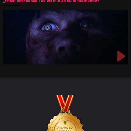
¿COMO DESCARGAR LAS PELICULAS EN BLOGHORROR?