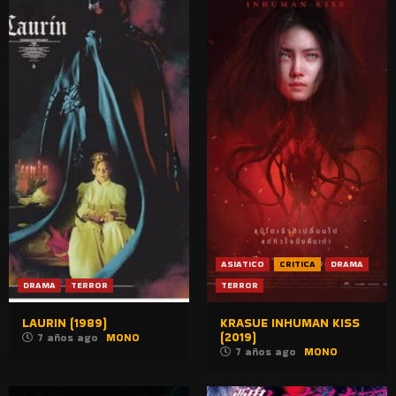
ASIATICO
CRITICA
DRAMA
DRAMA
TERROR
TERROR
LAURIN (1989)
KRASUE INHUMAN KISS
(2019)
7 años ago
MONO
7 años ago
MONO