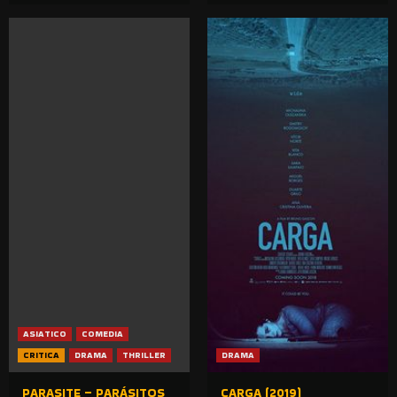
ASIATICO
COMEDIA
CRITICA
DRAMA
THRILLER
DRAMA
PARASITE – PARÁSITOS
CARGA (2019)