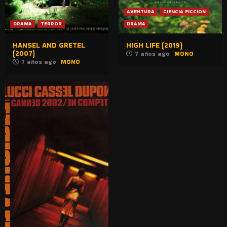
AVENTURA
CIENCIA FICCION
DRAMA
TERROR
DRAMA
HANSEL AND GRETEL
HIGH LIFE (2019)
(2007)
7 años ago
MONO
7 años ago
MONO