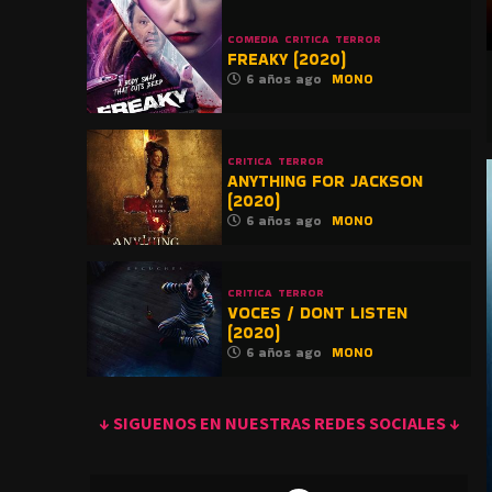
COMEDIA
CRITICA
TERROR
FREAKY (2020)
6 años ago
MONO
CRITICA
TERROR
ANYTHING FOR JACKSON
(2020)
6 años ago
MONO
CRITICA
TERROR
VOCES / DONT LISTEN
(2020)
6 años ago
MONO
↓ SIGUENOS EN NUESTRAS REDES SOCIALES ↓