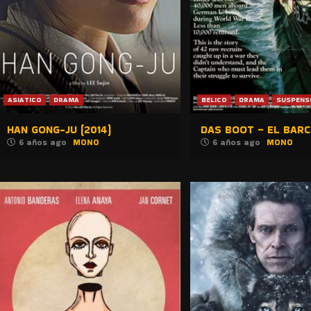
ASIATICO
DRAMA
BELICO
DRAMA
SUSPENS
HAN GONG-JU (2014)
DAS BOOT – EL BARCO
6 años ago
MONO
6 años ago
MONO