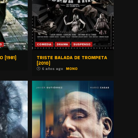
O
COMEDIA
DRAMA
SUSPENSO
 (1981)
TRISTE BALADA DE TROMPETA
(2010)
6 años ago
MONO