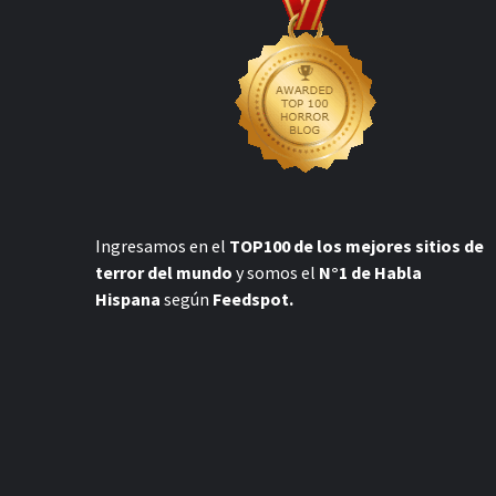
Ingresamos en el
TOP100 de los mejores sitios de
terror del mundo
y somos el
N°1 de Habla
Hispana
según
Feedspot.