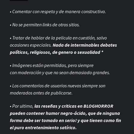
• Comentar con respeto y de manera constructiva.
• No se permiten links de otros sitios.
• Tratar de hablar de la pelicula en cuestión, salvo
ocasiones especiales.
Nada de interminables debates
políticos, religiosos, de genero o sexualidad *
• Imágenes están permitidas, pero siempre
con
moderación y que no sean demasiado grandes.
• Los comentarios de usuarios nuevos siempre son
moderados antes de publicarse.
• Por ultimo,
las reseñas y criticas en BLOGHORROR
pueden contener humor negro-
ácido, que de ninguna
forma debe ser tomado en serio! y que tienen como fin
el puro entretenimiento satírico.