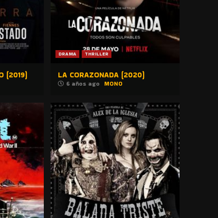
DRAMA
THRILLER
 (2019)
LA CORAZONADA (2020)
6 años ago
MONO