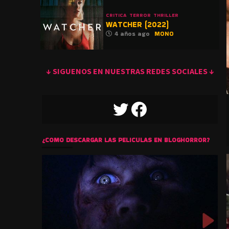
CRITICA
TERROR
THRILLER
WATCHER (2022)
4 años ago
MONO
↓ SIGUENOS EN NUESTRAS REDES SOCIALES ↓
TWITTER
FACEBOOK
¿COMO DESCARGAR LAS PELICULAS EN BLOGHORROR?