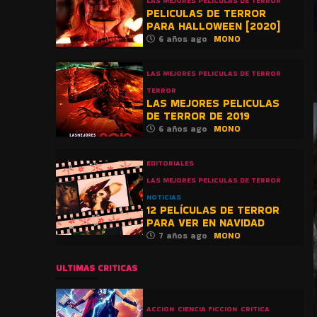
LAS MEJORES PELICULAS DE TERROR
PELICULAS DE TERROR
PARA HALLOWEEN [2020]
6 años ago
MONO
LAS MEJORES PELICULAS DE TERROR
TERROR
LAS MEJORES PELICULAS
DE TERROR DE 2019
6 años ago
MONO
EDITORIALES
LAS MEJORES PELICULAS DE TERROR
NOTICIAS
12 PELÍCULAS DE TERROR
PARA VER EN NAVIDAD
7 años ago
MONO
ULTIMAS CRITICAS
ACCION
CIENCIA FICCION
CRITICA