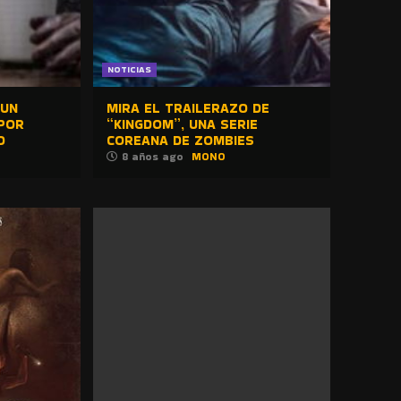
NOTICIAS
 UN
MIRA EL TRAILERAZO DE
POR
“KINGDOM”, UNA SERIE
O
COREANA DE ZOMBIES
8 años ago
MONO