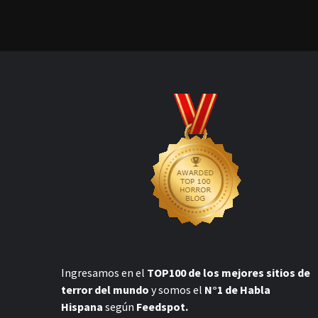
Ingresamos en el
TOP100 de los mejores sitios de
terror del mundo
y somos el
N°1 de Habla
Hispana
según
Feedspot.