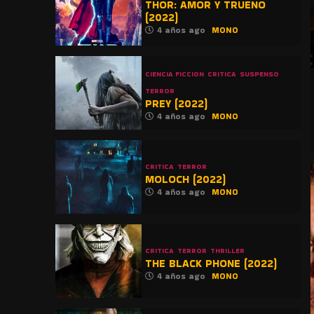
THOR: AMOR Y TRUENO
(2022)
4 años ago
MONO
CIENCIA FICCION
CRITICA
SUSPENSO
TERROR
PREY (2022)
4 años ago
MONO
CRITICA
TERROR
MOLOCH (2022)
4 años ago
MONO
CRITICA
TERROR
THRILLER
THE BLACK PHONE (2022)
4 años ago
MONO