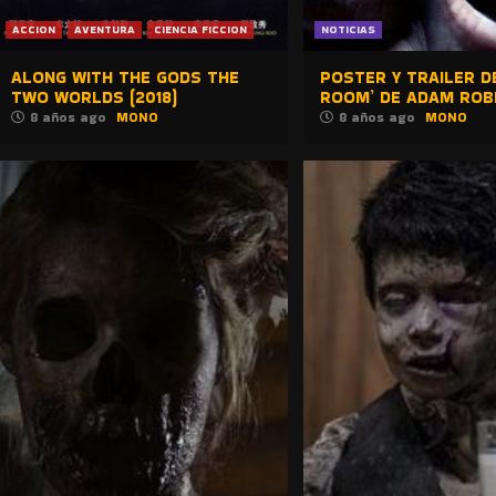
ACCION
AVENTURA
CIENCIA FICCION
NOTICIAS
ALONG WITH THE GODS THE
POSTER Y TRAILER D
TWO WORLDS (2018)
ROOM’ DE ADAM ROB
8 años ago
MONO
8 años ago
MONO