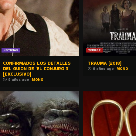
NOTICIAS
TERROR
CONFIRMADOS LOS DETALLES
TRAUMA (2018)
DEL GUION DE ‘EL CONJURO 3’
8 años ago
MONO
[EXCLUSIVO]
8 años ago
MONO