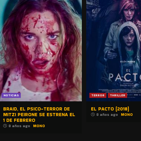
NOTICIAS
TERROR
THRILLER
BRAID, EL PSICO-TERROR DE
EL PACTO (2018)
MITZI PEIRONE SE ESTRENA EL
8 años ago
MONO
1 DE FEBRERO
8 años ago
MONO