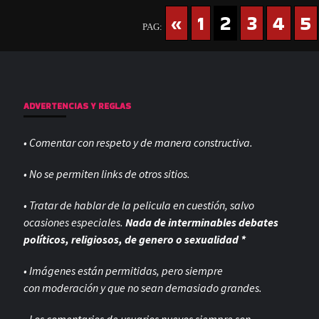
«
1
2
3
4
5
PAG:
ADVERTENCIAS Y REGLAS
• Comentar con respeto y de manera constructiva.
• No se permiten links de otros sitios.
• Tratar de hablar de la pelicula en cuestión, salvo
ocasiones especiales.
Nada de interminables debates
políticos, religiosos, de genero o sexualidad *
• Imágenes están permitidas, pero siempre
con
moderación y que no sean demasiado grandes.