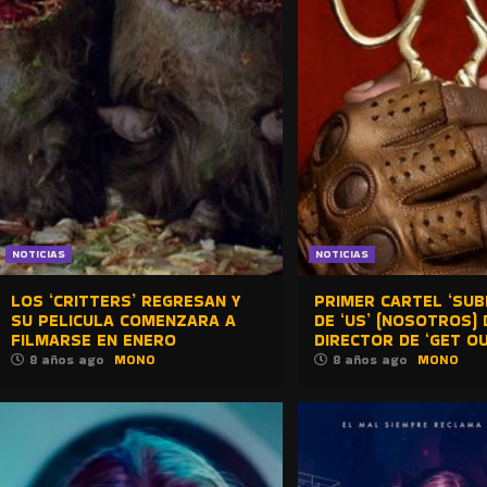
NOTICIAS
NOTICIAS
LOS ‘CRITTERS’ REGRESAN Y
PRIMER CARTEL ‘SUB
SU PELICULA COMENZARA A
DE ‘US’ (NOSOTROS) 
FILMARSE EN ENERO
DIRECTOR DE ‘GET OU
8 años ago
MONO
8 años ago
MONO