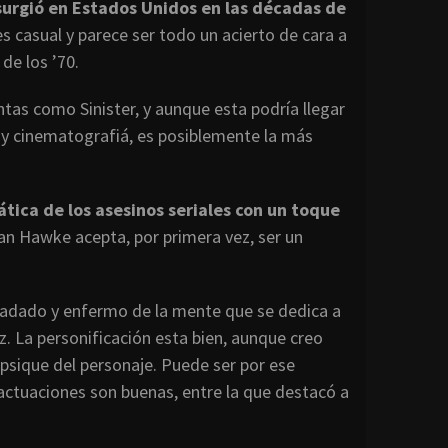
 surgió en Estados Unidos en las décadas de
 casual y parece ser todo un acierto de cara a
de los ’70.
tas como Sinister, y aunque esta podría llegar
ria y cinematografiá, es posiblemente la más
tica de los asesinos seriales con un toque
an Hawke acepta, por primera vez, ser un
piadado y enfermo de la mente que se dedica a
z. La personificación esta bien, aunque creo
 psique del personaje. Puede ser por ese
e actuaciones son buenas, entre la que destacó a