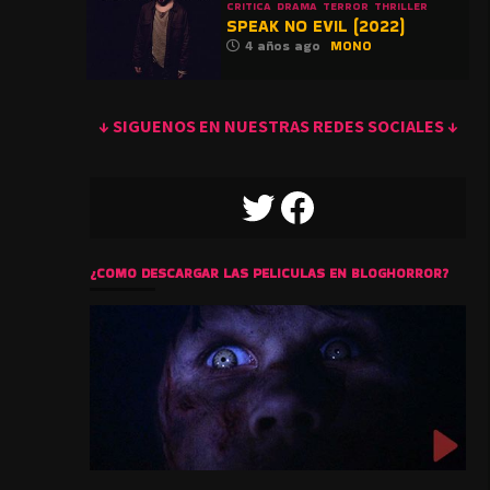
CRITICA
DRAMA
TERROR
THRILLER
SPEAK NO EVIL (2022)
4 años ago
MONO
↓ SIGUENOS EN NUESTRAS REDES SOCIALES ↓
TWITTER
FACEBOOK
¿COMO DESCARGAR LAS PELICULAS EN BLOGHORROR?