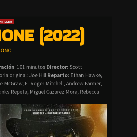
HRILLER
ONE (2022)
ONO
ración
: 101 minutos
Director
:
Scott
ria original: Joe Hill
Reparto:
Ethan Hawke,
 McGraw, E. Roger Mitchell, Andrew Farmer,
anks Repeta, Miguel Cazarez Mora, Rebecca