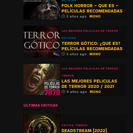
NOTICIAS
FOLK HORROR – QUE ES –
PELÍCULAS RECOMENDADAS
2 años ago
MONO
LAS MEJORES PELICULAS DE TERROR
NOTICIAS
TERROR GÓTICO: ¿QUE ES?
PELÍCULAS RECOMENDADAS
2 años ago
MONO
LAS MEJORES PELICULAS DE TERROR
TERROR
LAS MEJORES PELICULAS
DE TERROR 2020 / 2021
4 años ago
MONO
ULTIMAS CRITICAS
CRITICA
TERROR
DEADSTREAM (2022)