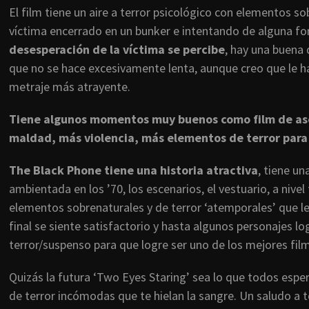
El film tiene un aire a terror psicológico con elementos 
víctima encerrado en un bunker e intentando de alguna fo
desesperación de la víctima se percibe
, hay una buena 
que no se hace excesivamente lenta, aunque creo que le h
metraje más atrayente.
Tiene algunos momentos muy buenos como film de ases
maldad, más violencia, más elementos de terror para qu
The Black Phone tiene una historia atractiva
, tiene u
ambientada en los ’70, los escenarios, el vestuario, a nivel
elementos sobrenaturales y de terror ‘atemporales’ que le d
final se siente satisfactorio y hasta algunos personajes l
terror/suspenso para que logre ser uno de los mejores fil
Quizás la futura ‘Two Eyes Staring’ sea lo que todos espe
de terror incómodas que te hielan la sangre. Un saludo a