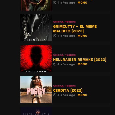
4 años ago
MONO
CRITICA
TERROR
GRIMCUTTY – EL MEME
MALDITO (2022)
4 años ago
MONO
CRITICA
TERROR
HELLRAISER REMAKE (2022)
4 años ago
MONO
CRITICA
TERROR
CERDITA (2022)
4 años ago
MONO