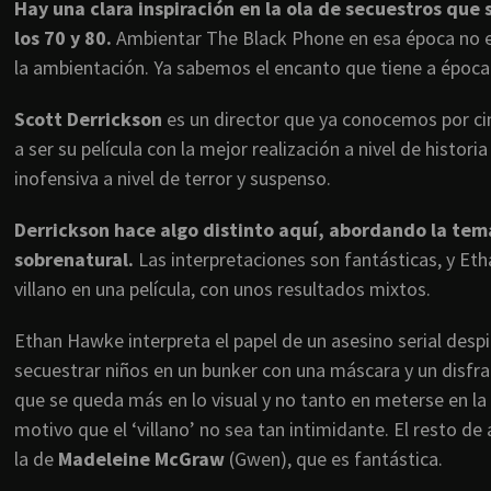
Hay una clara inspiración en la ola de secuestros que
los 70 y 80.
Ambientar The Black Phone en esa época no es
la ambientación. Ya sabemos el encanto que tiene a época 
Scott Derrickson
es un director que ya conocemos por cin
a ser su película con la mejor realización a nivel de histo
inofensiva a nivel de terror y suspenso.
Derrickson hace algo distinto aquí, abordando la temá
sobrenatural.
Las interpretaciones son fantásticas, y Eth
villano en una película, con unos resultados mixtos.
Ethan Hawke interpreta el papel de un asesino serial des
secuestrar niños en un bunker con una máscara y un disfra
que se queda más en lo visual y no tanto en meterse en la
motivo que el ‘villano’ no sea tan intimidante. El resto d
la de
Madeleine McGraw
(Gwen), que es fantástica.