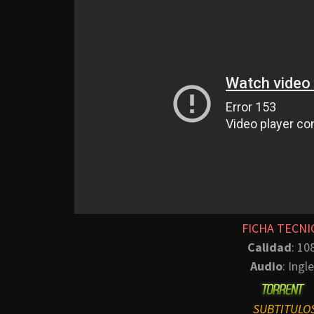
FICHA TECNI
Calidad
: 10
Audio
: Ingl
SUBTITULO