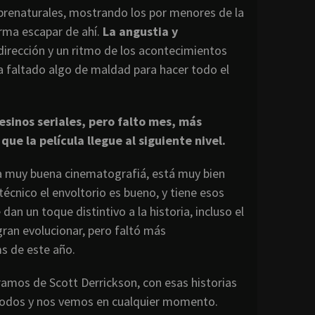
sobrenaturales, mostrando los por menores de la
rma escapar de ahí.
La angustia y
dirección y un ritmo de los acontecimientos
a faltado algo de maldad para hacer todo el
inos seriales, pero falto mes, más
e la película llegue al siguiente nivel.
na muy buena cinematografiá, está muy bien
 técnico el envoltorio es bueno, y tiene esos
an un toque distintivo a la historia, incluso el
ogran evolucionar, pero faltó más
ms de este año.
ramos de Scott Derrickson, con esas historias
 todos y nos vemos en cualquier momento.