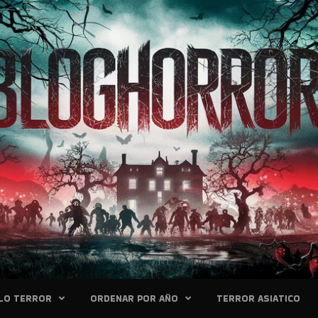
LO TERROR
ORDENAR POR AÑO
TERROR ASIATICO