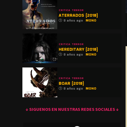
CRITICA
TERROR
ATERRADOS (2018)
8 años ago
MONO
CRITICA
TERROR
HEREDITARY (2018)
8 años ago
MONO
CRITICA
TERROR
BOAR (2018)
8 años ago
MONO
↓ SIGUENOS EN NUESTRAS REDES SOCIALES ↓