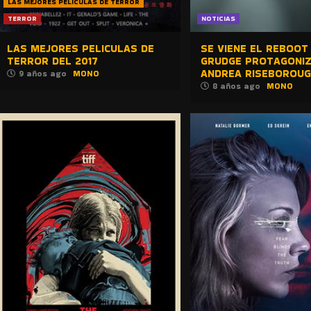
LAS MEJORES PELICULAS DE TERROR
TERROR
NOTICIAS
LAS MEJORES PELICULAS DE
SE VIENE EL REBOOT
TERROR DEL 2017
GRUDGE PROTAGONI
ANDREA RISEBOROU
9 años ago
MONO
8 años ago
MONO