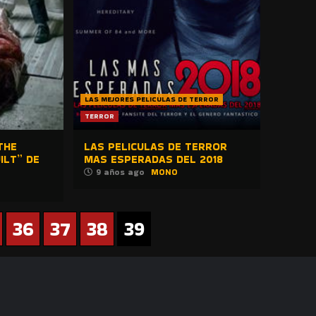
LAS MEJORES PELICULAS DE TERROR
TERROR
THE
LAS PELICULAS DE TERROR
ILT” DE
MAS ESPERADAS DEL 2018
9 años ago
MONO
36
37
38
39