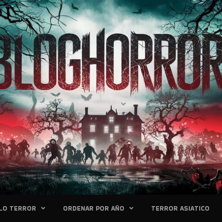
LO TERROR
ORDENAR POR AÑO
TERROR ASIATICO