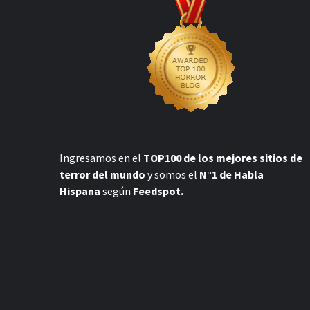
Ingresamos en el
TOP100 de los mejores sitios de
terror del mundo
y somos el
N°1 de Habla
Hispana
según
Feedspot.