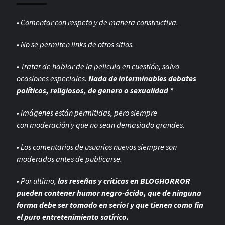
• Comentar con respeto y de manera constructiva.
• No se permiten links de otros sitios.
• Tratar de hablar de la pelicula en cuestión, salvo
ocasiones especiales.
Nada de interminables debates
políticos, religiosos, de genero o sexualidad *
• Imágenes están permitidas, pero siempre
con
moderación y que no sean demasiado grandes.
• Los comentarios de usuarios nuevos siempre son
moderados antes de publicarse.
• Por ultimo,
las reseñas y criticas en BLOGHORROR
pueden contener humor negro-
ácido, que de ninguna
forma debe ser tomado en serio! y que tienen como fin
el puro entretenimiento satírico.