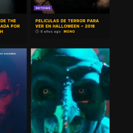
NOTICIAS
 DE THE
PELICULAS DE TERROR PARA
ZADA POR
VER EN HALLOWEEN – 2018
GH
8 años ago
MONO