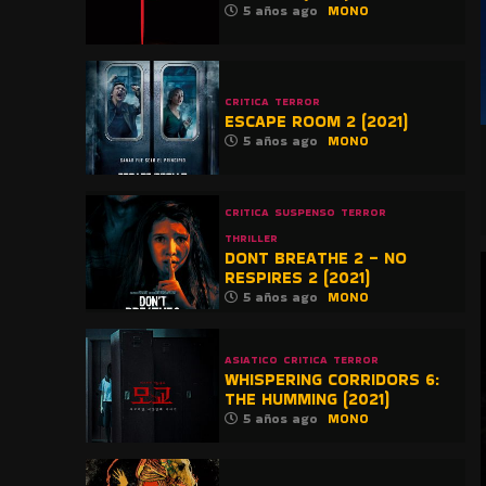
5 años ago
MONO
CRITICA
TERROR
ESCAPE ROOM 2 (2021)
5 años ago
MONO
CRITICA
SUSPENSO
TERROR
THRILLER
DONT BREATHE 2 – NO
RESPIRES 2 (2021)
5 años ago
MONO
ASIATICO
CRITICA
TERROR
WHISPERING CORRIDORS 6:
THE HUMMING (2021)
5 años ago
MONO