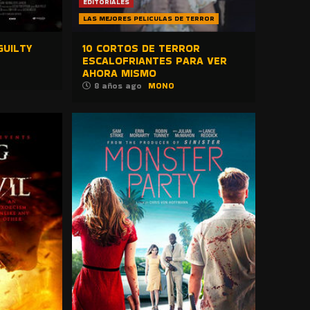
EDITORIALES
LAS MEJORES PELICULAS DE TERROR
GUILTY
10 CORTOS DE TERROR
ESCALOFRIANTES PARA VER
AHORA MISMO
8 años ago
MONO