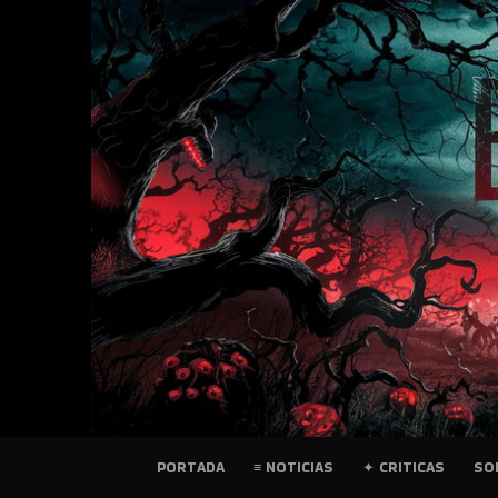
SKIP
TO
CONTENT
PELICULAS
PORTADA
≡ NOTICIAS
✦ CRITICAS
SO