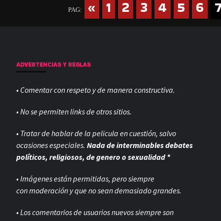
«
1
2
3
4
5
6
PAG:
ADVERTENCIAS Y REGLAS
• Comentar con respeto y de manera constructiva.
• No se permiten links de otros sitios.
• Tratar de hablar de la pelicula en cuestión, salvo
ocasiones especiales.
Nada de interminables debates
políticos, religiosos, de genero o sexualidad *
• Imágenes están permitidas, pero siempre
con
moderación y que no sean demasiado grandes.
• Los comentarios de usuarios nuevos siempre son