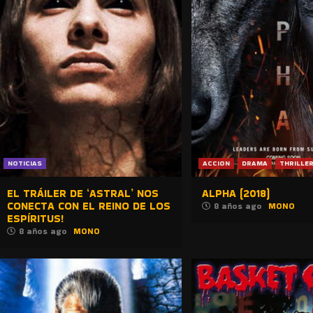
NOTICIAS
ACCION
DRAMA
THRILLE
EL TRÁILER DE ‘ASTRAL’ NOS
ALPHA (2018)
CONECTA CON EL REINO DE LOS
8 años ago
MONO
ESPÍRITUS!
8 años ago
MONO