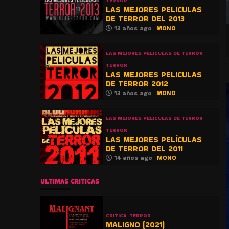
TERROR
LAS MEJORES PELICULAS
DE TERROR DEL 2013
13 años ago
MONO
LAS MEJORES PELICULAS DE TERROR
TERROR
LAS MEJORES PELICULAS
DE TERROR 2012
13 años ago
MONO
LAS MEJORES PELICULAS DE TERROR
TERROR
LAS MEJORES PELÍCULAS
DE TERROR DEL 2011
14 años ago
MONO
ULTIMAS CRITICAS
CRITICA
TERROR
MALIGNO (2021)