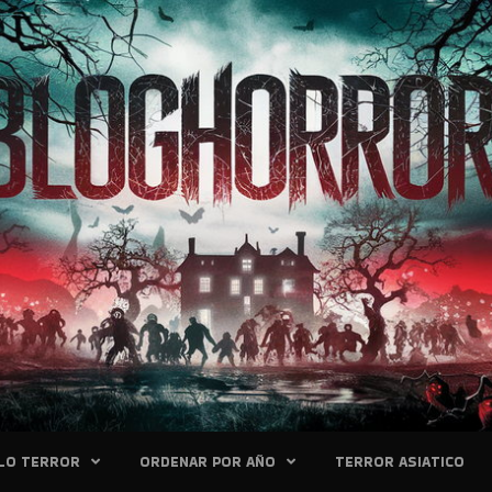
LO TERROR
ORDENAR POR AÑO
TERROR ASIATICO