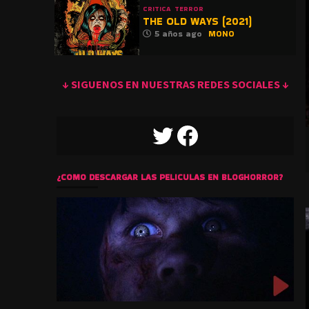
CRITICA
TERROR
THE OLD WAYS (2021)
5 años ago
MONO
↓ SIGUENOS EN NUESTRAS REDES SOCIALES ↓
TWITTER
FACEBOOK
¿COMO DESCARGAR LAS PELICULAS EN BLOGHORROR?