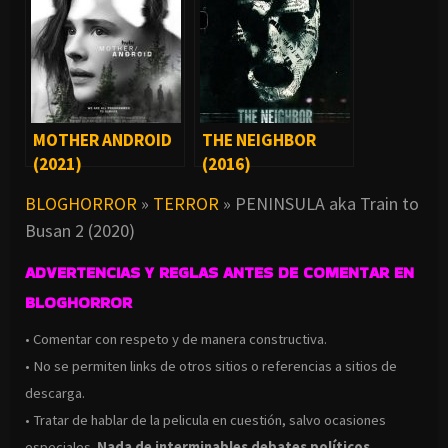
MOTHER ANDROID
THE NEIGHBOR
(2021)
(2016)
BLOGHORROR
»
TERROR
»
PENINSULA aka Train to
Busan 2 (2020)
ADVERTENCIAS Y REGLAS ANTES DE COMENTAR EN
BLOGHORROR
• Comentar con respeto y de manera constructiva.
• No se permiten links de otros sitios o referencias a sitios de
descarga.
• Tratar de hablar de la pelicula en cuestión, salvo ocasiones
especiales.
Nada de interminables debates políticos,