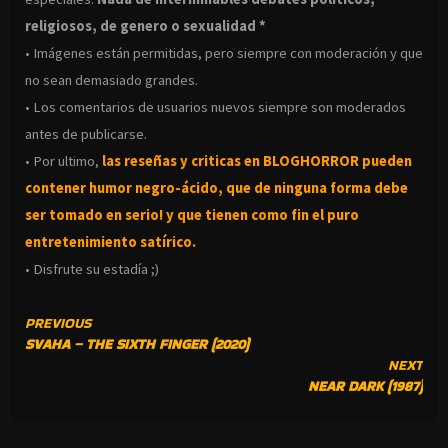
religiosos, de genero o sexualidad *
• Imágenes están permitidas, pero siempre con moderación y que
no sean demasiado grandes.
• Los comentarios de usuarios nuevos siempre son moderados
antes de publicarse.
• Por ultimo,
las reseñas y criticas en BLOGHORROR pueden
contener humor negro-
ácido, que de ninguna forma debe
ser tomado en serio! y que tienen como fin el puro
entretenimiento satírico.
• Disfrute su estadía ;)
CONTINUE
PREVIOUS
SVAHA – THE SIXTH FINGER (2020)
READING
NEXT
NEAR DARK (1987)