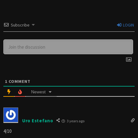
Subscribe
LOGIN
1
COMMENT
Newest
Uro Estefano
3 years ago
4/10