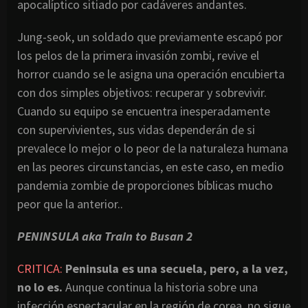
apocalíptico sitiado por cadáveres andantes.
Jung-seok, un soldado que previamente escapó por
los pelos de la primera invasión zombi, revive el
horror cuando se le asigna una operación encubierta
con dos simples objetivos: recuperar y sobrevivir.
Cuando su equipo se encuentra inesperadamente
con supervivientes, sus vidas dependerán de si
prevalece lo mejor o lo peor de la naturaleza humana
en las peores circunstancias, en este caso, en medio
pandemia zombie de proporciones bíblicas mucho
peor que la anterior..
PENINSULA aka Train to Busan 2
CRITICA:
Peninsula es una secuela, pero, a la vez,
no lo es.
Aunque continua la historia sobre una
infección espectacular en la región de corea, no sigue