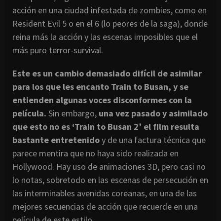
acción en una ciudad infestada de zombies, como en
Resident Evil 5 o en el 6 (lo peores de la saga), donde
reina más la acción y las escenas imposibles que el
más puro terror-survival.
Este es un cambio demasiado difícil de asimilar
para los que les encanto Train to Busan, y se
entienden algunas voces disconformes con la
película.
Sin embargo,
una vez pasado y asimilado
que esto no es ‘Train to Busan 2’ el film resulta
bastante entretenido
y de una factura técnica que
parece mentira que no haya sido realizada en
Hollywood. Hay uso de animaciones 3D, pero casi no
lo notas, sobretodo en las escenas de persecución en
las interminables avenidas coreanas, en una de las
mejores secuencias de acción que recuerde en una
película de este estilo.