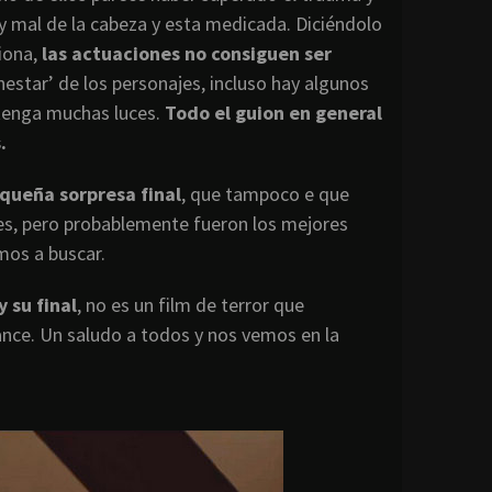
uy mal de la cabeza y esta medicada. Diciéndolo
ciona,
las actuaciones no consiguen ser
nestar’ de los personajes, incluso hay algunos
 tenga muchas luces.
Todo el guion en general
.
equeña sorpresa final
, que tampoco e que
ades, pero probablemente fueron los mejores
mos a buscar.
 su final
, no es un film de terror que
nce. Un saludo a todos y nos vemos en la