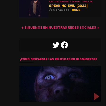
CRITICA
DRAMA
TERROR
THRILLER
SPEAK NO EVIL (2022)
4 años ago
MONO
↓ SIGUENOS EN NUESTRAS REDES SOCIALES ↓
TWITTER
FACEBOOK
¿COMO DESCARGAR LAS PELICULAS EN BLOGHORROR?