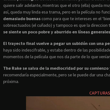
quiere salir adelante, mientras que el otro (ella) queda m
así, queda muy linda esa trama, pero en la película no fun
demasiado buenas
como para que te intereses en el ‘bie
sobreactuados (el cuñado) y tampoco es que la direccion
se siente un poco pobre y aburrido en líneas generales
El trayecto final vuelve a pegar un subidón con una p
haya sido indescifrable, y estaba dentro de las posibilid
momentos de la película que nos da parte de lo que venía
The Rake se salva de la mediocridad por su comienzo y
recomendaría especialmente, pero se le puede dar una cha
próxima.
CAPTURAS