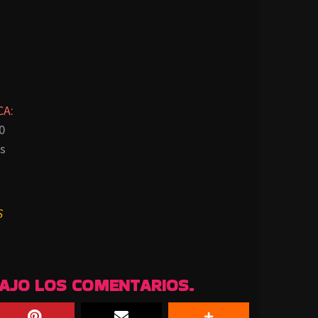
CA:
0
es
S
BAJO LOS COMENTARIOS.