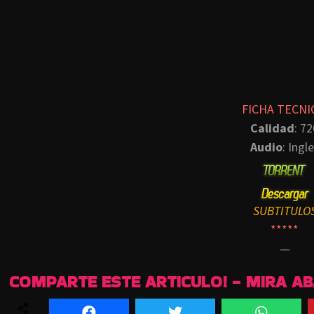
FICHA TECNI
Calidad
: 72
Audio
: Ingl
SUBTITULO
*****
—
COMPARTE ESTE ARTICULO! - MIRA A