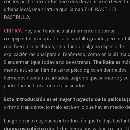
con los hechos ocurridos hace dos décadas y una leyenda
urbana local, una criatura que llaman THE RAKE – EL
RASTRILLO.
CRITICA:
Hay una tendencia últimamente de tomar
creepypastas y adaptarlos a la pantalla grande, pero no ta
cual fueron concebidos, sino dándole alguna especie de
explicación racional para el fenómeno, como en la última 
Slenderman (que todavía no se estrena).
The Rake
es más
menos así, es un film de terror psicológico en donde dos
hermanos quedan traumados luego de que su madre y su
padre fueran brutalmente asesinados.
Esta introducción es el mejor trayecto de la película j
y ritmo trepidante, lo malo está en lo que hay en medio de 
Luego de una muy buena introducción que te deja bastante
drama psicológico
donde los hermanos ya han crecido. Un