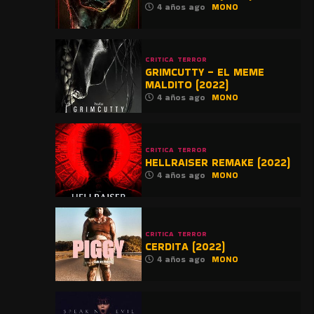
4 años ago
MONO
CRITICA
TERROR
GRIMCUTTY – EL MEME
MALDITO (2022)
4 años ago
MONO
CRITICA
TERROR
HELLRAISER REMAKE (2022)
4 años ago
MONO
CRITICA
TERROR
CERDITA (2022)
4 años ago
MONO