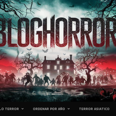
LO TERROR
ORDENAR POR AÑO
TERROR ASIATICO