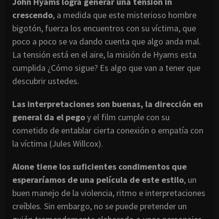
John Hyams logra generar una tensión in
crescendo
, a medida que este misterioso hombre
bigotón, fuerza los encuentros con su víctima, que
poco a poco se va dando cuenta que algo anda mal.
La tensión está en el aire, la misión de Hyams esta
cumplida ¿Cómo sigue? Es algo que van a tener que
descubrir ustedes.
Las interpretaciones son buenas, la dirección en
general da el pego
y el film cumple con su
cometido de entablar cierta conexión o empatía con
la víctima (Jules Willcox).
Alone tiene los suficientes condimentos que
esperaríamos de una película de este estilo
, un
buen manejo de la violencia, ritmo e interpretaciones
creíbles. Sin embargo, no se puede pretender un