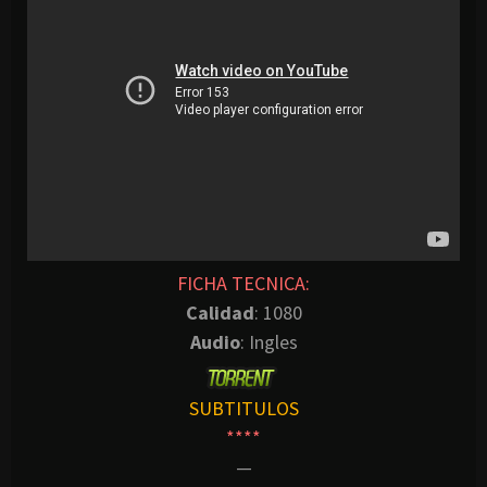
FICHA TECNICA:
Calidad
: 1080
Audio
: Ingles
SUBTITULOS
****
—