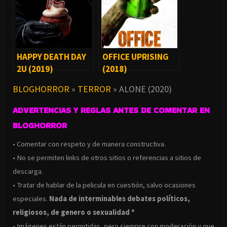
HAPPY DEATH DAY
OFFICE UPRISING
2U (2019)
(2018)
BLOGHORROR
»
TERROR
»
ALONE (2020)
ADVERTENCIAS Y REGLAS ANTES DE COMENTAR EN
BLOGHORROR
• Comentar con respeto y de manera constructiva.
• No se permiten links de otros sitios o referencias a sitios de
descarga.
• Tratar de hablar de la pelicula en cuestión, salvo ocasiones
especiales.
Nada de interminables debates políticos,
religiosos, de genero o sexualidad *
• Imágenes están permitidas, pero siempre con moderación y que