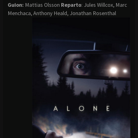
Guion:
Mattias Olsson
Reparto
: Jules Willcox, Marc
Menchaca, Anthony Heald, Jonathan Rosenthal