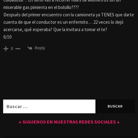
miserable gas pimienta en el bolsillo????
Después del primer encuentro con la camioneta ya TENES que darte
cuenta de que el conductor es un enfermito… 22 veces lo dejó
acercarse, qué esperaba? Que la invitara a tomar el te?
6/10
Reply
0
Buscar:
↓ SIGUENOS EN NUESTRAS REDES SOCIALES ↓