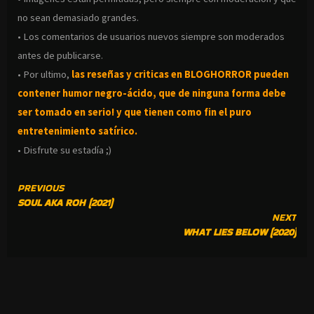
no sean demasiado grandes.
• Los comentarios de usuarios nuevos siempre son moderados
antes de publicarse.
• Por ultimo,
las reseñas y criticas en BLOGHORROR pueden
contener humor negro-
ácido, que de ninguna forma debe
ser tomado en serio! y que tienen como fin el puro
entretenimiento satírico.
• Disfrute su estadía ;)
CONTINUE
PREVIOUS
SOUL AKA ROH (2021)
READING
NEXT
WHAT LIES BELOW (2020)