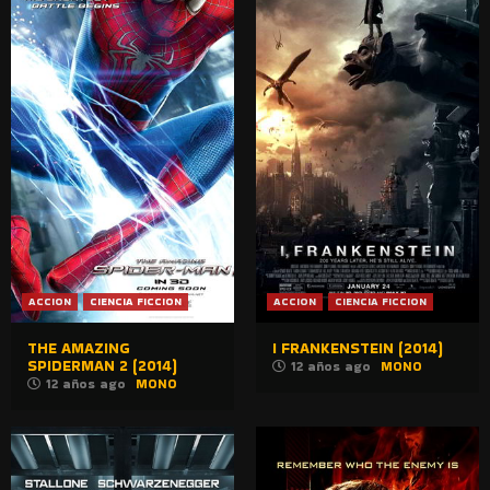
ACCION
CIENCIA FICCION
ACCION
CIENCIA FICCION
THE AMAZING
I FRANKENSTEIN (2014)
SPIDERMAN 2 (2014)
12 años ago
MONO
12 años ago
MONO