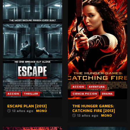
ACCION
AVENTURA
ACCION
THRILLER
CIENCIA FICCION
DRAMA
ESCAPE PLAN (2013)
THE HUNGER GAMES:
CATCHING FIRE (2013)
13 años ago
MONO
13 años ago
MONO