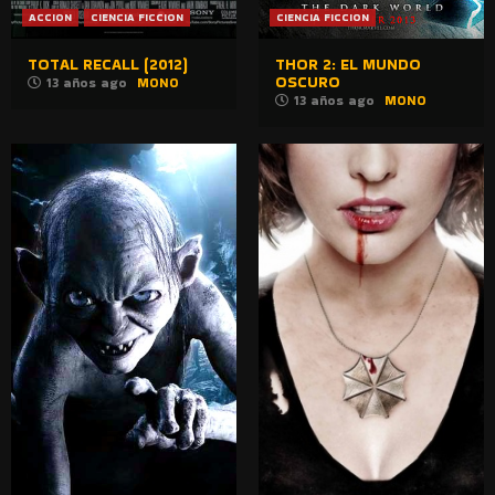
ACCION
CIENCIA FICCION
CIENCIA FICCION
TOTAL RECALL (2012)
THOR 2: EL MUNDO
OSCURO
13 años ago
MONO
13 años ago
MONO