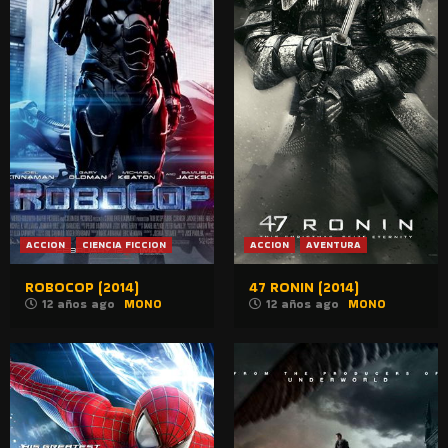
ACCION
CIENCIA FICCION
ACCION
AVENTURA
ROBOCOP (2014)
47 RONIN (2014)
12 años ago
MONO
12 años ago
MONO