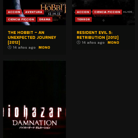
ACCION
AVENTURA
ACCION
CIENCIA FICCION
CIENCIA FICCION
DRAMA
TERROR
THE HOBBIT – AN
RESIDENT EVIL 5:
UNEXPECTED JOURNEY
RETRIBUTION (2012)
(2012)
14 años ago
MONO
14 años ago
MONO