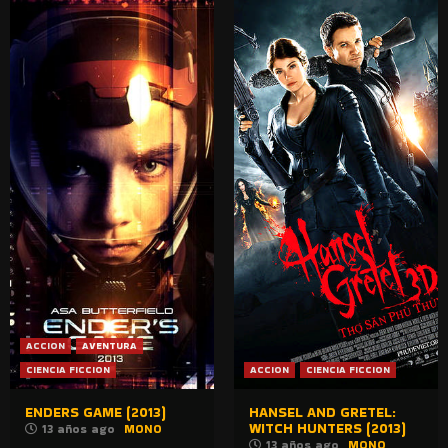
ACCION
AVENTURA
CIENCIA FICCION
ACCION
CIENCIA FICCION
ENDERS GAME (2013)
HANSEL AND GRETEL:
WITCH HUNTERS (2013)
13 años ago
MONO
13 años ago
MONO