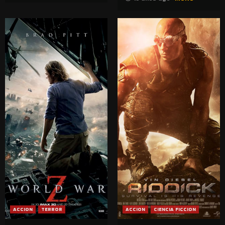
ACCION
TERROR
ACCION
CIENCIA FICCION