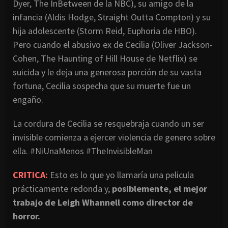
Dyer, The InBetween de la NBC), su amigo de la
infancia (Aldis Hodge, Straight Outta Compton) y su
hija adolescente (Storm Reid, Euphoria de HBO).
Pero cuando el abusivo ex de Cecilia (Oliver Jackson-
Cohen, The Haunting of Hill House de Netflix) se
suicida y le deja una generosa porción de su vasta
fortuna, Cecilia sospecha que su muerte fue un
engaño.
La cordura de Cecilia se resquebraja cuando un ser
invisible comienza a ejercer violencia de genero sobre
ella. #NiUnaMenos #TheInvisibleMan
CRITICA:
Esto es lo que yo llamaría una pelicula
prácticamente redonda y,
posiblemente, el mejor
trabajo de Leigh Whannell como director de
horror.