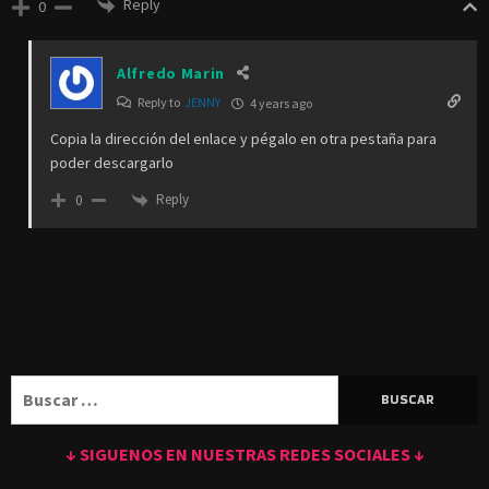
Reply
0
Alfredo Marin
Reply to
JENNY
4 years ago
Copia la dirección del enlace y pégalo en otra pestaña para
poder descargarlo
Reply
0
Buscar:
↓ SIGUENOS EN NUESTRAS REDES SOCIALES ↓