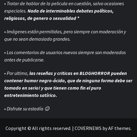
• Tratar de hablar de la pelicula en cuestión, salvo ocasiones
especiales.
Nada de interminables debates políticos,
religiosos, de genero o sexualidad *
• Imágenes están permitidas, pero siempre con
moderación y
que no sean demasiado grandes.
• Los comentarios de usuarios nuevos siempre son moderados
antes de publicarse.
• Por ultimo,
las reseñas y criticas en BLOGHORROR pueden
contener humor negro-
ácido, que de ninguna forma debe ser
tomado en serio! y que tienen como fin el puro
entretenimiento satírico.
• Disfrute su estadía 😉
Copyright © All rights reserved.
|
COVERNEWS
by AF themes.