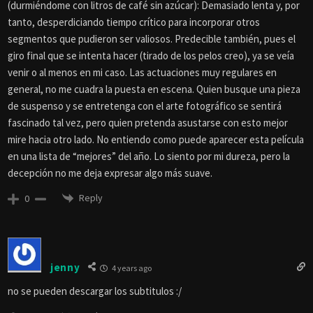
(durmiéndome con litros de café sin azúcar): Demasiado lenta y, por
tanto, desperdiciando tiempo crítico para incorporar otros
segmentos que pudieron ser valiosos. Predecible también, pues el
giro final que se intenta hacer (tirado de los pelos creo), ya se veía
venir o al menos en mi caso. Las actuaciones muy regulares en
general, no me cuadra la puesta en escena. Quien busque una pieza
de suspenso y se entretenga con el arte fotográfico se sentirá
fascinado tal vez, pero quien pretenda asustarse con esto mejor
mire hacia otro lado. No entiendo como puede aparecer esta película
en una lista de “mejores” del año. Lo siento por mi dureza, pero la
decepción no me deja expresar algo más suave.
Reply
0
jenny
4 years ago
no se pueden descargar los subtitulos :/