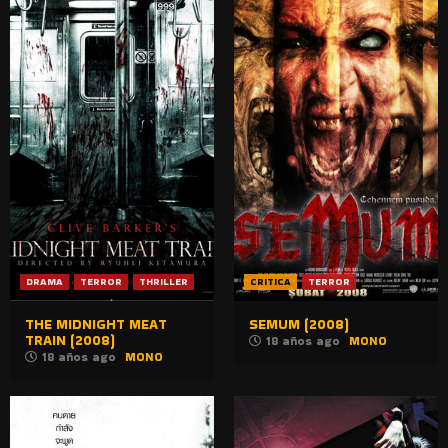
DRAMA
TERROR
THRILLER
CRITICA
TERROR
THE MIDNIGHT MEAT
SEMUM (2008)
TRAIN (2008)
18 años ago
MONO
18 años ago
MONO