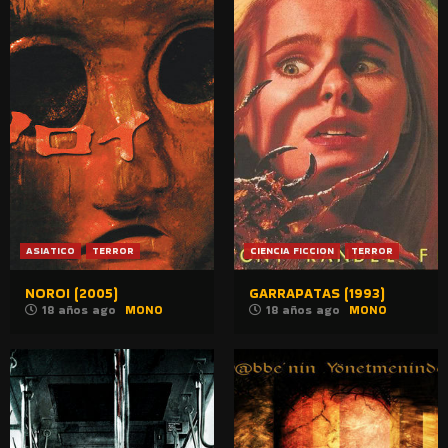
ASIATICO
TERROR
CIENCIA FICCION
TERROR
NOROI (2005)
GARRAPATAS (1993)
18 años ago
MONO
18 años ago
MONO