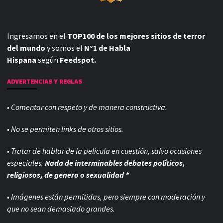
Ingresamos en el
TOP100 de los mejores sitios de terror
del mundo
y somos el
N°1 de Habla
Hispana
según
Feedspot.
ADVERTENCIAS Y REGLAS
• Comentar con respeto y de manera constructiva.
• No se permiten links de otros sitios.
• Tratar de hablar de la pelicula en cuestión, salvo ocasiones
especiales.
Nada de interminables debates políticos,
religiosos, de genero o sexualidad *
• Imágenes están permitidas, pero siempre con
moderación y
que no sean demasiado grandes.