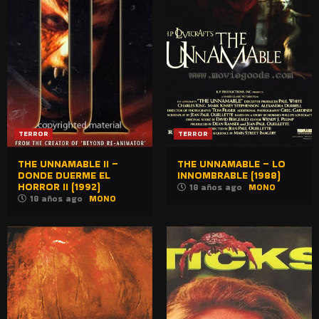
TERROR
TERROR
THE UNNAMABLE II –
THE UNNAMABLE – LO
DONDE DUERME EL
INNOMBRABLE (1988)
HORROR II (1992)
18 años ago
MONO
18 años ago
MONO