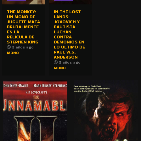
THE MONKEY:
IN THE LOST
UN MONO DE
LANDS:
JUGUETE MATA
JOVOVICH Y
BRUTALMENTE
BAUTISTA
EN LA
LUCHAN
PELÍCULA DE
CONTRA
STEPHEN KING
DEMONIOS EN
LO ÚLTIMO DE
2 años ago
PAUL W.S.
MONO
ANDERSON
2 años ago
MONO