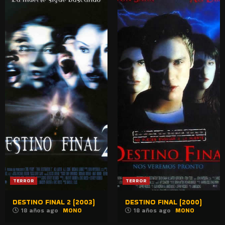
TERROR
TERROR
DESTINO FINAL 2 (2003)
DESTINO FINAL (2000)
18 años ago
MONO
18 años ago
MONO