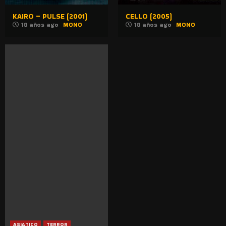
KAIRO – PULSE (2001)
CELLO (2005)
18 años ago
MONO
18 años ago
MONO
ASIATICO
TERROR