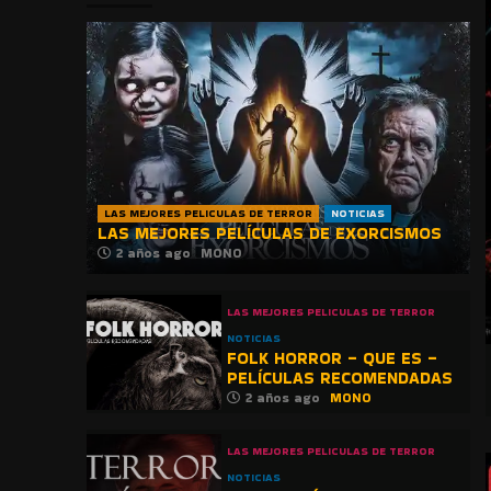
LAS MEJORES PELICULAS DE TERROR
NOTICIAS
LAS MEJORES PELÍCULAS DE EXORCISMOS
2 años ago
MONO
LAS MEJORES PELICULAS DE TERROR
NOTICIAS
FOLK HORROR – QUE ES –
PELÍCULAS RECOMENDADAS
2 años ago
MONO
LAS MEJORES PELICULAS DE TERROR
NOTICIAS