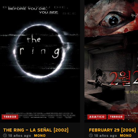
TERROR
ASIATICO
TERROR
THE RING – LA SEÑAL (2002)
FEBRUARY 29 (2006)
18 años ago
MONO
18 años ago
MONO