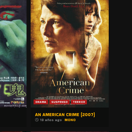
DRAMA
SUSPENSO
TERROR
AN AMERICAN CRIME (2007)
18 años ago
MONO