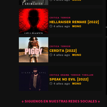
CRITICA
TERROR
HELLRAISER REMAKE (2022)
4 años ago
MONO
CRITICA
TERROR
CERDITA (2022)
4 años ago
MONO
CRITICA
DRAMA
TERROR
THRILLER
SPEAK NO EVIL (2022)
4 años ago
MONO
↓ SIGUENOS EN NUESTRAS REDES SOCIALES ↓