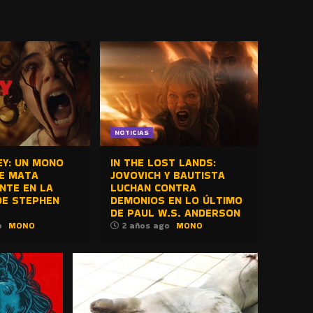
NOTICIAS
Y: UN MONO
IN THE LOST LANDS:
TE MATA
JOVOVICH Y BAUTISTA
NTE EN LA
LUCHAN CONTRA
DE STEPHEN
DEMONIOS EN LO ÚLTIMO
DE PAUL W.S. ANDERSON
o
MONO
2 años ago
MONO