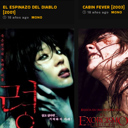
EL ESPINAZO DEL DIABLO
CABIN FEVER (2003)
(2001)
18 años ago
MONO
18 años ago
MONO