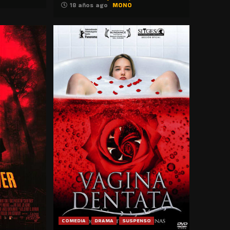
18 años ago
MONO
COMEDIA
DRAMA
SUSPENSO