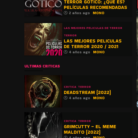
TERROR GÓTICO: ¿QUE ES?
PELÍCULAS RECOMENDADAS
2 años ago
MONO
LAS MEJORES PELICULAS DE TERROR
TERROR
LAS MEJORES PELICULAS
DE TERROR 2020 / 2021
4 años ago
MONO
ULTIMAS CRITICAS
CRITICA
TERROR
DEADSTREAM (2022)
4 años ago
MONO
CRITICA
TERROR
GRIMCUTTY – EL MEME
MALDITO (2022)
4 años ago
MONO