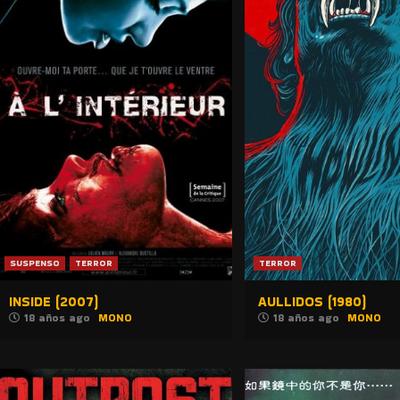
SUSPENSO
TERROR
TERROR
INSIDE (2007)
AULLIDOS (1980)
18 años ago
MONO
18 años ago
MONO