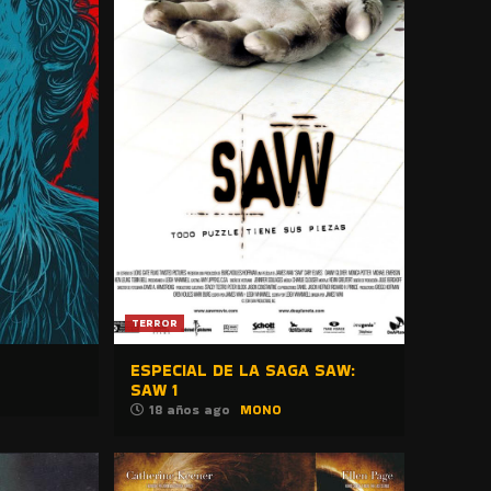
TERROR
ESPECIAL DE LA SAGA SAW:
SAW 1
18 años ago
MONO