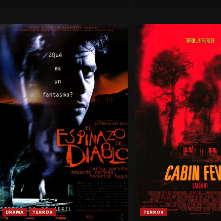
DRAMA
TERROR
TERROR