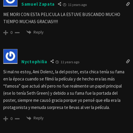
Samuel Zapata
11 years ago
ME MORI CON ESTA PELICULA LA ESTUVE BUSCANDO MUCHO
TIEMPO MUCHAS GRACIAS!!!!
Reply
0
Nyctophilia
11 years ago
Si mal no estoy, Ami Dolenz, la del poster, esta chica tenía su fama
en la época cuando se filmó la película y de hecho era las más
“famosa” que actuó ahí pero no fue realmente un papel principal
(ese lo tenía Seth Green) y debido a su fama fue la portada del
poster, siempre me causó gracia porque yo pensé que ella era la
protagonista y menuda sorpresa te llevas al ver la película.
Reply
0