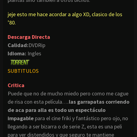
jeje esto me hace acordar a algo XD, clasico de los
’80.
Descarga Directa
Calidad:
DVDRip
Idioma:
Ingles
SUBTITULOS
Critica
Puede que no de mucho miedo pero como me cague
de risa con esta película….
las garrapatas corriendo
de aca para alla es todo un espectáculo
impagable
para el cine friki y fantástico pero ojo, no
llegando a ser bizarra o de serie Z, esta es una peli
para ver distendidos y que seguro te mantiene