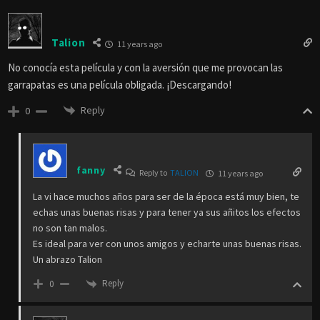
Talion
11 years ago
No conocía esta película y con la aversión que me provocan las
garrapatas es una película obligada. ¡Descargando!
Reply
0
fanny
Reply to
TALION
11 years ago
La vi hace muchos años para ser de la época está muy bien, te
echas unas buenas risas y para tener ya sus añitos los efectos
no son tan malos.
Es ideal para ver con unos amigos y echarte unas buenas risas.
Un abrazo Talion
Reply
0