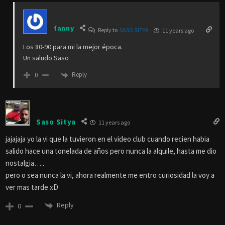
fanny
Reply to
SASO SITYA
11 years ago
Los 80-90 para mi la mejor época.
Un saludo Saso
Reply
0
Saso Sitya
11 years ago
jajajaja yo la vi que la tuvieron en el video club cuando recien habia
salido hace una tonelada de años pero nunca la alquile, hasta me dio
nostalgia…..
pero o sea nunca la vi, ahora realmente me entro curiosidad la voy a
ver mas tarde xD
Reply
0