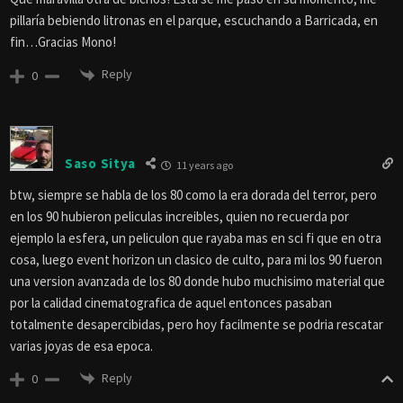
pillaría bebiendo litronas en el parque, escuchando a Barricada, en
fin…Gracias Mono!
Reply
0
Saso Sitya
11 years ago
btw, siempre se habla de los 80 como la era dorada del terror, pero
en los 90 hubieron peliculas increibles, quien no recuerda por
ejemplo la esfera, un peliculon que rayaba mas en sci fi que en otra
cosa, luego event horizon un clasico de culto, para mi los 90 fueron
una version avanzada de los 80 donde hubo muchisimo material que
por la calidad cinematografica de aquel entonces pasaban
totalmente desapercibidas, pero hoy facilmente se podria rescatar
varias joyas de esa epoca.
Reply
0