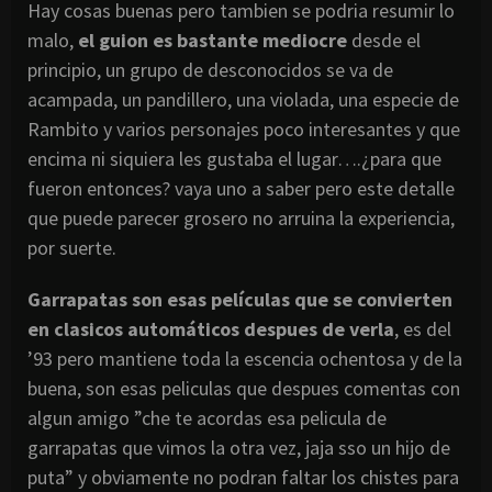
Hay cosas buenas pero tambien se podria resumir lo
malo,
el guion es bastante mediocre
desde el
principio, un grupo de desconocidos se va de
acampada, un pandillero, una violada, una especie de
Rambito y varios personajes poco interesantes y que
encima ni siquiera les gustaba el lugar….¿para que
fueron entonces? vaya uno a saber pero este detalle
que puede parecer grosero no arruina la experiencia,
por suerte.
Garrapatas son esas películas que se convierten
en clasicos automáticos despues de verla
, es del
’93 pero mantiene toda la escencia ochentosa y de la
buena, son esas peliculas que despues comentas con
algun amigo ”che te acordas esa pelicula de
garrapatas que vimos la otra vez, jaja sso un hijo de
puta” y obviamente no podran faltar los chistes para