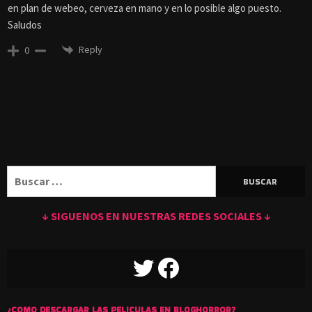
en plan de webeo, cerveza en mano y en lo posible algo puesto.
Saludos
Reply
0
Buscar:
↓ SIGUENOS EN NUESTRAS REDES SOCIALES ↓
TWITTER
FACEBOOK
¿COMO DESCARGAR LAS PELICULAS EN BLOGHORROR?