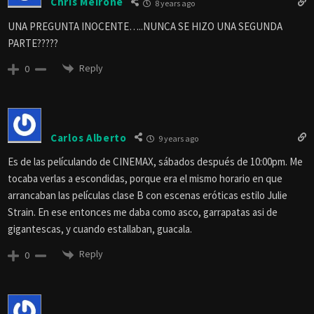
Chris Meirone
8 years ago
UNA PREGUNTA INOCENTE…..NUNCA SE HIZO UNA SEGUNDA
PARTE?????
Reply
0
Carlos Alberto
9 years ago
Es de las películando de CINEMAX, sábados después de 10:00pm. Me
tocaba verlas a escondidas, porque era el mismo horario en que
arrancaban las películas clase B con escenas eróticas estilo Julie
Strain. En ese entonces me daba como asco, garrapatas asi de
gigantescas, y cuando estallaban, guacala.
Reply
0