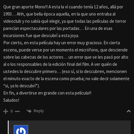
Que gran aporte Mono!! A esta la ví cuando tenía 12 años, allá por
1993… Ahh, que bella época aquella, en la que uno entraba al
videoclub y no sabía qué elegir, ya que todas las películas de terror
parecían espectaculares por las portadas… En una de esas
incursiones fue que descubrí a esta joya.
Por cierto, en esta película hay un error muy gracioso. En cierta
escena, puede verse por un momento el micrófono, que desciende
sobre las cabezas de los actores… un error que se les pasó por alto
al o los responsables de la edición final del film. A ver quién de
ustedes lo descubre primero… (eso sí, si lo descubren, mencionen
el minuto exacto de la escena como prueba; no vale decir solamente
“si, ya lo descubrí”).
En fin, a divertirse en grande con esta película!!
Saludos!
Reply
0