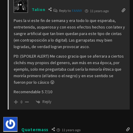
Talion
Reply to
FANNY
11 years ago
Pues la vi este fin de semana y era todo lo que esperaba,
entretenida, asquerosa y con esos efectos hechos con latex y
sangre artificial que tan bien quedan para este tipo de cintas
(en contraposición a lo digital). Las garrapatas muy bien
logradas, de verdad logran provocar asco.
PD: (SPOILER ALERT) Me causo gracia que se aferrara a ciertos
clichés muy propios del genero, aun más en esa época, por
ejemplo, solo me preguntaba cual sería la minoría étnica que
moriría primero (el latino o el negro) y en ese sentido se
fueron por lo cásico 😛
Recomendable 5.7/10
Reply
0
Quatermass
11 years ago