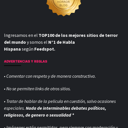
Ingresamos en el
TOP100 de los mejores sitios de terror
del mundo
y somos el
N°1 de Habla
Hispana
según
Feedspot.
ADVERTENCIAS Y REGLAS
• Comentar con respeto y de manera constructiva.
• No se permiten links de otros sitios.
• Tratar de hablar de la pelicula en cuestión, salvo ocasiones
especiales.
Nada de interminables debates políticos,
religiosos, de genero o sexualidad *
• Imágenes están permitidas, pero siempre con
moderación y