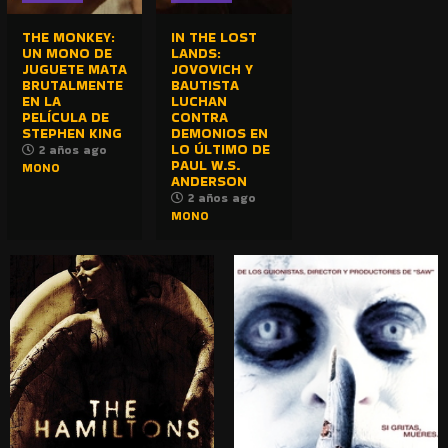
THE MONKEY:
IN THE LOST
UN MONO DE
LANDS:
JUGUETE MATA
JOVOVICH Y
BRUTALMENTE
BAUTISTA
EN LA
LUCHAN
PELÍCULA DE
CONTRA
STEPHEN KING
DEMONIOS EN
LO ÚLTIMO DE
2 años ago
PAUL W.S.
MONO
ANDERSON
2 años ago
MONO