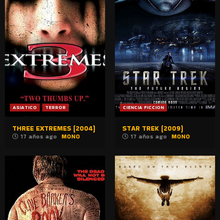
ASIATICO
TERROR
CIENCIA FICCION
THREE EXTREMES (2004)
STAR TREK (2009)
17 años ago
MONO
17 años ago
MONO