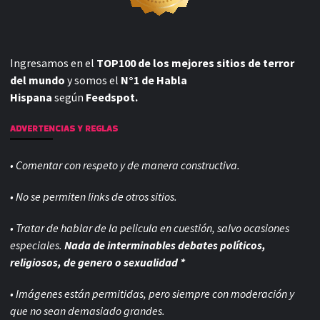
Ingresamos en el
TOP100 de los mejores sitios de terror
del mundo
y somos el
N°1 de Habla
Hispana
según
Feedspot.
ADVERTENCIAS Y REGLAS
• Comentar con respeto y de manera constructiva.
• No se permiten links de otros sitios.
• Tratar de hablar de la pelicula en cuestión, salvo ocasiones
especiales.
Nada de interminables debates políticos,
religiosos, de genero o sexualidad *
• Imágenes están permitidas, pero siempre con
moderación y
que no sean demasiado grandes.