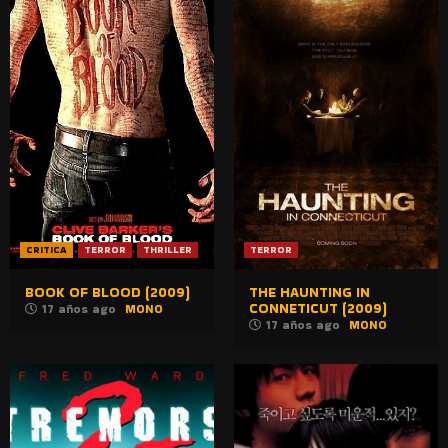
CRITICA
TERROR
THRILLER
TERROR
BOOK OF BLOOD (2009)
THE HAUNTING IN
CONNETICUT (2009)
17 años ago
MONO
17 años ago
MONO