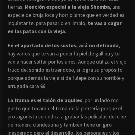
tierras.
Mención especial a la vieja Shomba
, una
especie de bruja loca y horripilante que en verdad es
inquietante, para pasarlo en limpio,
te vas a cagar
en las patas con la vieja.
En el apartado de los sustos, acá no defrauda
,
hay varios que te van a poner la piel de gallina y te
van a hacer saltar por los aires. Aunque utiliza el viejo
truco del sonido estruendoso, si logra su propósito
porque además la vieja si da fulepe con su horrible y
arrugada cara 😀
La trama es el talón de aquiles
, por un lado me
gusto que tocaran el tema de la piratería porque el
protagonista se dedica a grabar las películas del cine
de manera clandestina y también tiene un giro
inesperado pero el desarrollo, los personajes y los