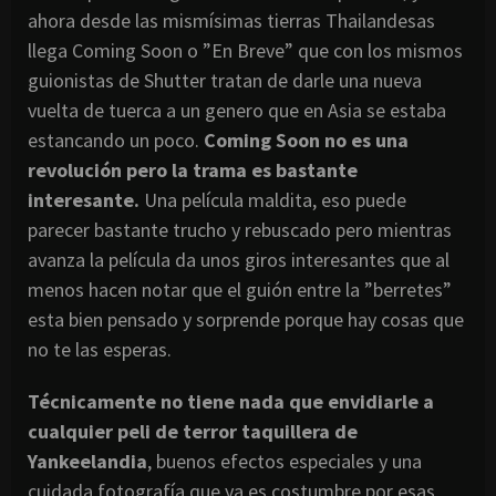
ahora desde las mismísimas tierras Thailandesas
llega Coming Soon o ”En Breve” que con los mismos
guionistas de Shutter tratan de darle una nueva
vuelta de tuerca a un genero que en Asia se estaba
estancando un poco.
Coming Soon no es una
revolución pero la trama es bastante
interesante.
Una película maldita, eso puede
parecer bastante trucho y rebuscado pero mientras
avanza la película da unos giros interesantes que al
menos hacen notar que el guión entre la ”berretes”
esta bien pensado y sorprende porque hay cosas que
no te las esperas.
Técnicamente no tiene nada que envidiarle a
cualquier peli de terror taquillera de
Yankeelandia
, buenos efectos especiales y una
cuidada fotografía que ya es costumbre por esas