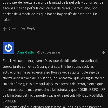
gusto pierde fuerza a partir de la mitad de la película y por un par de
escenas mas de película cómica que de terror , pero bueno, por
encima de la media de las que hacen hoy en día de este tipo. Un
saludo
Reply
0
Ana Gallo
10 years ago
Esta la vi cuando era joven xD, así que decidí darle otra vuelta de
tuerca junto con otras (strange circus, the heilroom, etc); las
actuaciones me parecieron algo flojas a veces quitándole algo de
fuerza al desarrollo de la historia, la “Fantasma” que los sigue me dio
“miedito” me gusto el maquillaje y las escenas de terror, siento que
pudieron sacarle más provecho a la historia, y que POSIBLE SPOILER
de la historia del inicio pueden sacar otra película FIN DEL POSIBLE
SPOILER
Finalmente diré que gustos son gustos, a unos les puede parecer