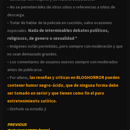
• No se permiten links de otros sitios o referencias a sitios de
descarga.
• Tratar de hablar de la pelicula en cuestión, salvo ocasiones
especiales.
Nada de interminables debates políticos,
religiosos, de genero o sexualidad *
• Imágenes están permitidas, pero siempre con moderación y que
no sean demasiado grandes.
• Los comentarios de usuarios nuevos siempre son moderados
antes de publicarse.
• Por ultimo,
las reseñas y criticas en BLOGHORROR pueden
contener humor negro-
ácido, que de ninguna forma debe
ser tomado en serio! y que tienen como fin el puro
entretenimiento satírico.
• Disfrute su estadía ;)
CONTINUE
PREVIOUS