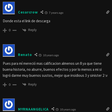
Cesarcrow
7 years ago
Donde esta el link de descarga
Reply
0
Renato
10 years ago
Pues para mí mereció mas calificacion almenos un 8 ya que tiene
buena historia, no aburre, buenos efectos y por lo menos a mi si
logró darme muy buenos sustos, mejor que insidious 3 y sinister 2 :v
Reply
0
MYRNAANGELICA
10 years ago