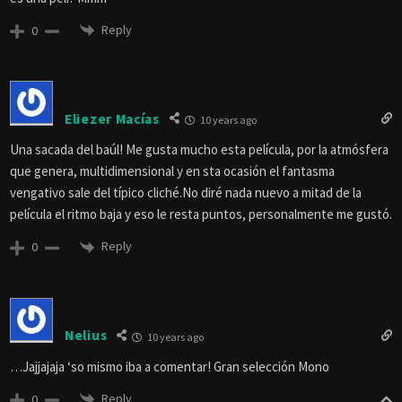
Reply
0
Eliezer Macías
10 years ago
Una sacada del baúl! Me gusta mucho esta película, por la atmósfera
que genera, multidimensional y en sta ocasión el fantasma
vengativo sale del típico cliché.No diré nada nuevo a mitad de la
película el ritmo baja y eso le resta puntos, personalmente me gustó.
Reply
0
Nelius
10 years ago
…Jajjajaja ‘so mismo iba a comentar! Gran selección Mono
Reply
0