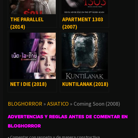
THE PARALLEL
APARTMENT 1303
(2014)
(2007)
NET I DIE (2018)
KUNTILANAK (2018)
BLOGHORROR
»
ASIATICO
»
Coming Soon (2008)
ADVERTENCIAS Y REGLAS ANTES DE COMENTAR EN
BLOGHORROR
• Comentar con respeto y de manera constructiva.