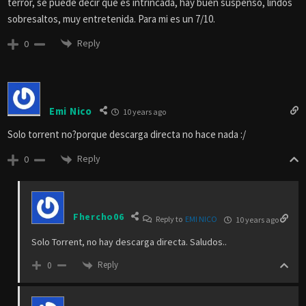
terror, se puede decir que es intrincada, hay buen suspenso, lindos
sobresaltos, muy entretenida. Para mi es un 7/10.
Reply
0
Emi Nico
10 years ago
Solo torrent no?porque descarga directa no hace nada :/
Reply
0
Fhercho06
Reply to
EMI NICO
10 years ago
Solo Torrent, no hay descarga directa. Saludos..
Reply
0