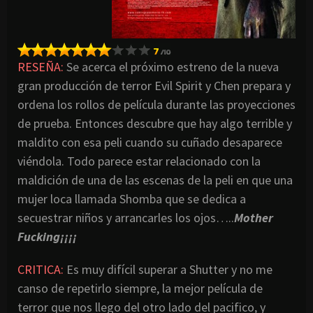
RESEÑA:
Se acerca el próximo estreno de la nueva
gran producción de terror Evil Spirit y Chen prepara y
ordena los rollos de película durante las proyecciones
de prueba. Entonces descubre que hay algo terrible y
maldito con esa peli cuando su cuñado desaparece
viéndola. Todo parece estar relacionado con la
maldición de una de las escenas de la peli en que una
mujer loca llamada Shomba que se dedica a
secuestrar niños y arrancarles los ojos…..
Mother
Fucking¡¡¡¡
CRITICA
:
Es muy difícil superar a Shutter y no me
canso de repetirlo siempre, la mejor película de
terror que nos llego del otro lado del pacifico, y