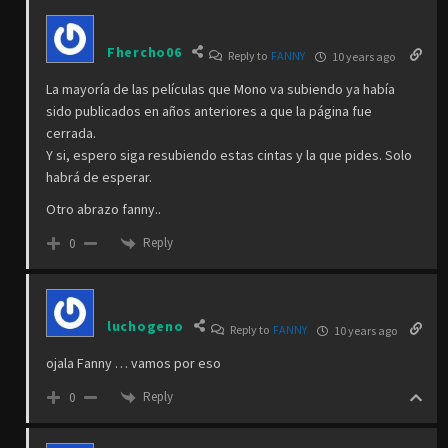
Fhercho06
Reply to
FANNY
10 years ago
La mayoría de las películas que Mono va subiendo ya había
sido publicados en años anteriores a que la página fue
cerrada.
Y si, espero siga resubiendo estas cintas y la que pides. Solo
habrá de esperar.
Otro abrazo fanny..
Reply
0
luchogeno
Reply to
FANNY
10 years ago
ojala Fanny … vamos por eso
Reply
0