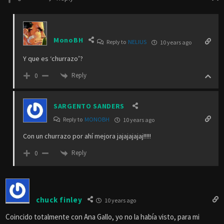
MonoBH
Reply to
NELIUS
10 years ago
Y que es ‘churrazo’?
Reply
0
SARGENTO SANDERS
Reply to
MONOBH
10 years ago
Con un churrazo por ahí mejora jajajajajaj!!!!!
Reply
0
chuck finley
10 years ago
Coincido totalmente con Ana Gallo, yo no la había visto, para mi