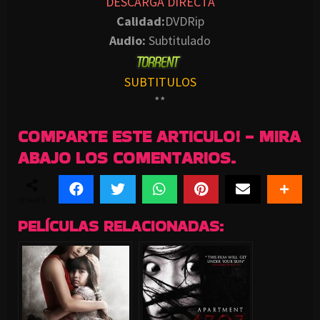
DESCARGA DIRECTA
Calidad:
DVDRip
Audio:
Subtitulado
SUBTITULOS
**
COMPARTE ESTE ARTICULO! - MIRA
ABAJO LOS COMENTARIOS.
SHARES
PELÍCULAS RELACIONADAS: