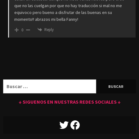
que no las cuelgan por que no hay traducción si mal no me
equivoco pero bueno a disfrutar de las buenas en su
momento!! abrazos mi bella Fanny!
Reply
0
Buscar:
↓ SIGUENOS EN NUESTRAS REDES SOCIALES ↓
TWITTER
FACEBOOK