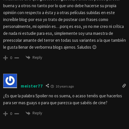
buena y a otros no tanto por lo que uno debe hacerse su propia
opinión con respecto a ésta y a otras películas subidas en este
increíble blog-por eso yo trato de postear con frases como
personalmente, mi opinión es…porq es eso, yo no me creo ni crítica
de nada ni estudie para eso, simplemente soy una maestra de
preescolar amante del terror en todas sus variantes a la que también
le gusta llenar de verborrea blogs ajenos. Saludos 😉
Reply
0
meister77
10 years ago
¿Es que la palabra Spoiler no os suena, o acaso tenéis que hacerlos
para ser mas guays o para que parezca que sabéis de cine?
Reply
0