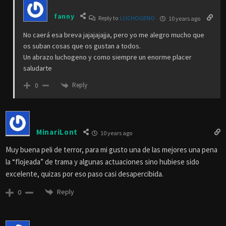
fanny
Reply to
LUCHOGENO
10 years ago
No caerá esa breva jajajajajja, pero yo me alegro mucho que
os suban cosas que os gustan a todos.
Un abrazo luchogeno y como siempre un enorme placer
saludarte
Reply
0
MinariLont
10 years ago
Muy buena peli de terror, para mi gusto una de las mejores una pena
la “flojeada” de trama y algunas actuaciones sino hubiese sido
excelente, quizas por eso paso casi desapercibida.
Reply
0