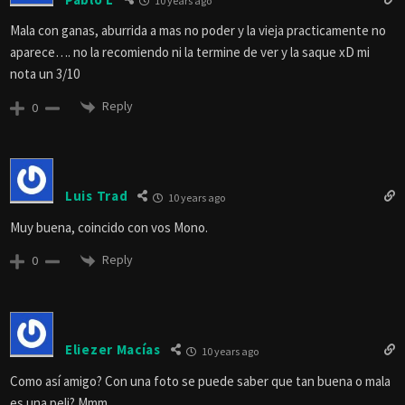
10 years ago
Mala con ganas, aburrida a mas no poder y la vieja practicamente no
aparece…. no la recomiendo ni la termine de ver y la saque xD mi
nota un 3/10
Reply
0
Luis Trad
10 years ago
Muy buena, coincido con vos Mono.
Reply
0
Eliezer Macías
10 years ago
Como así amigo? Con una foto se puede saber que tan buena o mala
es una peli? Mmm