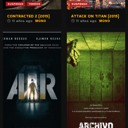
SUSPENSO
TERROR
SUSPENSO
CONTRACTED 2 (2015)
ATTACK ON TITAN (2015)
11 años ago
MONO
11 años ago
MONO