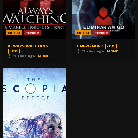
CRITICA
TERROR
CRITICA
TERROR
ALWAYS WATCHING
UNFRIENDED (2015)
(2015)
11 años ago
MONO
11 años ago
MONO