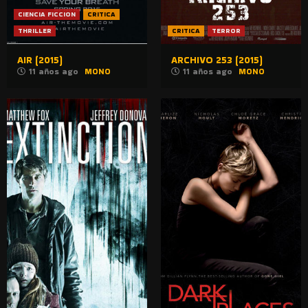
CIENCIA FICCION
CRITICA
THRILLER
CRITICA
TERROR
AIR (2015)
ARCHIVO 253 (2015)
11 años ago
MONO
11 años ago
MONO