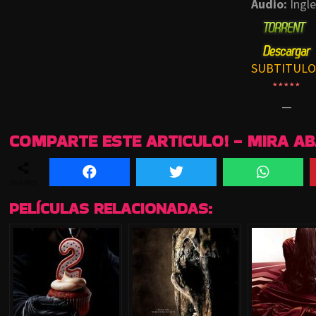
Audio:
Ingle
SUBTITULO
*****
—
COMPARTE ESTE ARTICULO! - MIRA A
SHARES
PELÍCULAS RELACIONADAS: