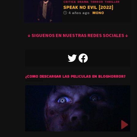
CRITICA
DRAMA
TERROR
THRILLER
SPEAK NO EVIL (2022)
4 años ago
MONO
↓ SIGUENOS EN NUESTRAS REDES SOCIALES ↓
TWITTER
FACEBOOK
¿COMO DESCARGAR LAS PELICULAS EN BLOGHORROR?