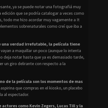
sante, ya se puede notar una fotografiá muy
na edición que se podría catalogar a veces como
ías, todo me hizo acordar muy vagamente a It
r elementos sobrenaturales como creí que iba a
 una verdad irrefutable, la película tiene
o vayan a maquillar un poco (aunque lo intenta
o lo deja notar hasta que ya es demasiado tarde,
r un giro delirante con respecto a la
eno de la película son los momentos de mas
 aspirina que compras en el kiosko, un placebo
da al espectador.
 actores como Kevin Zegers, Lucas Till y la