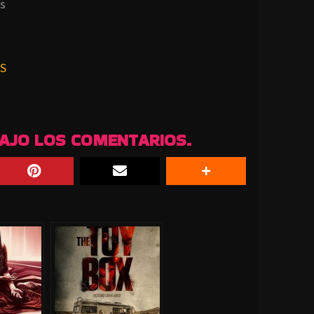
s
S
BAJO LOS COMENTARIOS.