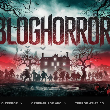
LO TERROR
ORDENAR POR AÑO
TERROR ASIATICO