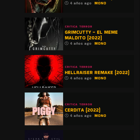
4 años ago
MONO
CRITICA
TERROR
GRIMCUTTY – EL MEME
MALDITO (2022)
4 años ago
MONO
CRITICA
TERROR
HELLRAISER REMAKE (2022)
4 años ago
MONO
CRITICA
TERROR
CERDITA (2022)
4 años ago
MONO