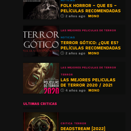
NOTICIAS
FOLK HORROR – QUE ES –
PELÍCULAS RECOMENDADAS
2 años ago
MONO
LAS MEJORES PELICULAS DE TERROR
NOTICIAS
TERROR GÓTICO: ¿QUE ES?
PELÍCULAS RECOMENDADAS
2 años ago
MONO
LAS MEJORES PELICULAS DE TERROR
TERROR
LAS MEJORES PELICULAS
DE TERROR 2020 / 2021
4 años ago
MONO
ULTIMAS CRITICAS
CRITICA
TERROR
DEADSTREAM (2022)