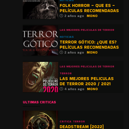
NOTICIAS
FOLK HORROR – QUE ES –
PELÍCULAS RECOMENDADAS
2 años ago
MONO
LAS MEJORES PELICULAS DE TERROR
NOTICIAS
TERROR GÓTICO: ¿QUE ES?
PELÍCULAS RECOMENDADAS
2 años ago
MONO
LAS MEJORES PELICULAS DE TERROR
TERROR
LAS MEJORES PELICULAS
DE TERROR 2020 / 2021
4 años ago
MONO
ULTIMAS CRITICAS
CRITICA
TERROR
DEADSTREAM (2022)