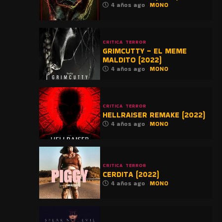
4 años ago
MONO
CRITICA
TERROR
GRIMCUTTY – EL MEME
MALDITO (2022)
4 años ago
MONO
CRITICA
TERROR
HELLRAISER REMAKE (2022)
4 años ago
MONO
CRITICA
TERROR
CERDITA (2022)
4 años ago
MONO