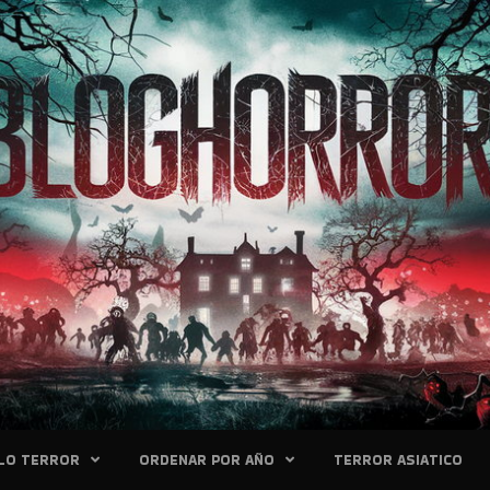
LO TERROR
ORDENAR POR AÑO
TERROR ASIATICO