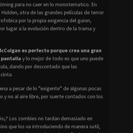
l timing para no caer en lo monotematico. En
Hidden, otra de las grandes películas de terror
fobica por la propia exigencia del guion,
r lugar a la evolución dentro de la trama y
 McColgan es perfecto porque crea una gran
 pantalla
y lo mejor de todo es que uno puede
lícula, dando por descontado que las
cinta.
uena a pesar de lo ”exigente” de algunas pocas
y no al aire libre, por suerte contados con los
is¡? Los zombies no tardan demasiado en
sino que los va introduciendo de manera sutil,