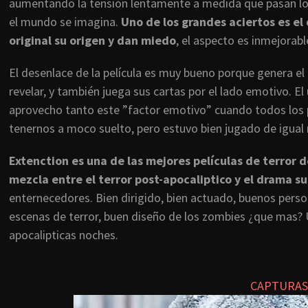
aumentando la tensión lentamente a medida que pasan lo
el mundo se imagina.
Uno de los grandes aciertos es el
original su origen y dan miedo
, el aspecto es inmejorabl
El desenlace de la película es muy bueno porque genera e
revelar, y también juega sus cartas por el lado emotivo. E
aprovecho tanto este ”factor emotivo” cuando todos los
tenernos a moco suelto, pero estuvo bien jugado de igual 
Extenction es una de las mejores películas de terror 
mezcla entre el terror post-apocaliptico y el drama s
enternecedores. Bien dirigido, bien actuado, buenos pers
escenas de terror, buen diseño de los zombies ¿que mas? 
apocalipticas noches.
CAPTURAS