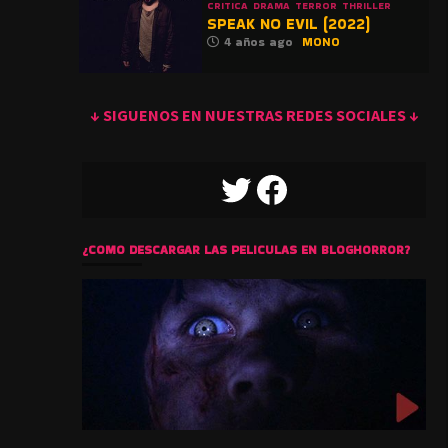
CRITICA
DRAMA
TERROR
THRILLER
SPEAK NO EVIL (2022)
4 años ago
MONO
↓ SIGUENOS EN NUESTRAS REDES SOCIALES ↓
TWITTER
FACEBOOK
¿COMO DESCARGAR LAS PELICULAS EN BLOGHORROR?