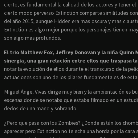
cierto, es fundamental la calidad de los actores y tener e
cierto modo perverso Extinction comparte similitudes con 
del año 2015, aunque Hidden era mas oscura y mas claustro
Extinction es algo mejor porque los personajes tienen mayo
son algo mas profundos.
El trio Matthew Fox, Jeffrey Donovan y la niña Quinn
sinergia, una gran relación entre ellos que traspasa la
notar la evolución de ellos durante el transcurso de la pe
actuaciones son uno de los pilares fundamentales de esta 
Miguel Ángel Vivas dirige muy bien y la ambientación es b
escenas donde se notaba que estaba filmado en un estudio 
dedos de una mano y sobrando.
¿Pero que pasa con los Zombies? ¿Donde están los chomb
aparecer pero Extinction no te echa una horda por la cara 