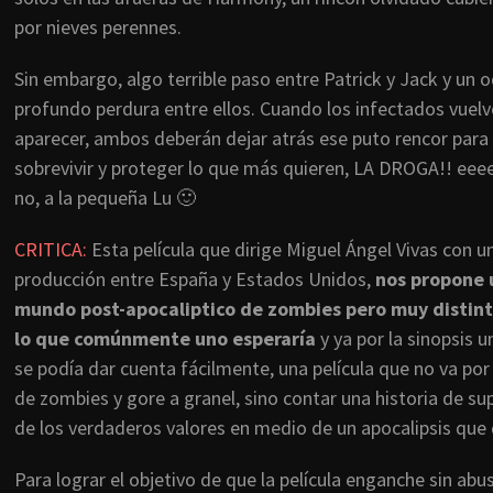
por nieves perennes.
Sin embargo, algo terrible paso entre Patrick y Jack y un o
profundo perdura entre ellos. Cuando los infectados vuelv
aparecer, ambos deberán dejar atrás ese puto rencor para
sobrevivir y proteger lo que más quieren, LA DROGA!! eee
no, a la pequeña Lu 🙂
CRITICA:
Esta película que dirige Miguel Ángel Vivas con u
producción entre España y Estados Unidos,
nos propone 
mundo post-apocaliptico de zombies pero muy distint
lo que comúnmente uno esperaría
y ya por la sinopsis u
se podía dar cuenta fácilmente, una película que no va por
de zombies y gore a granel, sino contar una historia de su
de los verdaderos valores en medio de un apocalipsis que 
Para lograr el objetivo de que la película enganche sin a