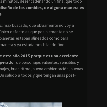
s minutos, desencadenando un final que todo
 diseño de los zombies, de alguna manera es
e.
l climax buscado, que obviamente no voy a
l único defecto es que posiblemente no se
 planetas estaban alineados como para
manera y ya estariamos hilando fino.
de este año 2015 porque es una excelente
uperador
de personajes valientes, sensibles y
onajes, buen ritmo, buena ambientación, buenas
Un saludo a todos y que tengan unas post-