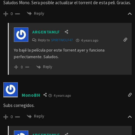
Saludos Mono. Sera posible actualizar el torrent de esta peli. Gracias.
Reply
0
ARGENTAMLF
Reply to
SPIRITWOLF47
4 years ago
Yo bajé la película por este Torrent ayer y funciona
perfectamente. Saludos.
Reply
0
MonoBH
4 years ago
Subs corregidos.
Reply
0
ARGENTAMLF