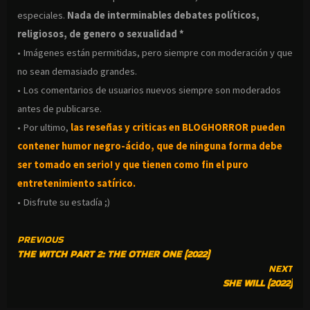
especiales.
Nada de interminables debates políticos,
religiosos, de genero o sexualidad *
• Imágenes están permitidas, pero siempre con moderación y que
no sean demasiado grandes.
• Los comentarios de usuarios nuevos siempre son moderados
antes de publicarse.
• Por ultimo,
las reseñas y criticas en BLOGHORROR pueden
contener humor negro-
ácido, que de ninguna forma debe
ser tomado en serio! y que tienen como fin el puro
entretenimiento satírico.
• Disfrute su estadía ;)
CONTINUE
PREVIOUS
THE WITCH PART 2: THE OTHER ONE (2022)
READING
NEXT
SHE WILL (2022)