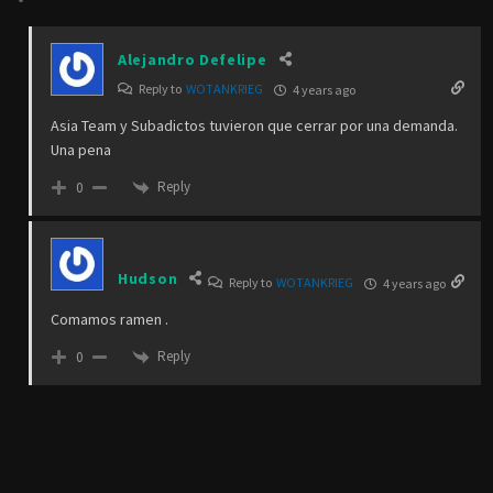
Alejandro Defelipe
Reply to
WOTANKRIEG
4 years ago
Asia Team y Subadictos tuvieron que cerrar por una demanda.
Una pena
Reply
0
Hudson
Reply to
WOTANKRIEG
4 years ago
Comamos ramen .
Reply
0