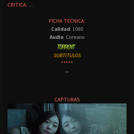
CRITICA:
…
FICHA TECNICA:
Calidad
: 1080
Audio
: Coreano
SUBTITULOS
*****
—
CAPTURAS