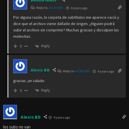
Reply to
MONOBH
4 years ago
Por alguna razón, la carpeta de subtítulos me aparece vacía y
dice que el archivo viene dañado de origen. ¿Alguien podrá
subir el archivo sin comprimir? Muchas gracias y disculpen las
molestias.
Reply
0
Alexis BD
Reply to
MONOBH
4 years ago
gracias ,un saludo
Reply
0
Alexis BD
4 years ago
los subs no van