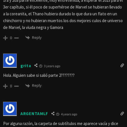
1ra y 2da parte excelente, muy entretenida, a esperar el 2023 para el
3er capítulo, si él poco de superhéroe de Marvel se hubieran llevado
a la coreanita, el Thano hubiera durado lo que dura un flato en un
chinchorro y no hubieran muertos los dos mejores culos de universo
de Marvel, la viuda negra y Gamora
Reply
0
grita
3 years ago
Hola. Alguien sabe si salió parte 2????????
Reply
0
ARGENTAMLF
4 years ago
Por alguna razón, la carpeta de subtítulos me aparece vacía y dice