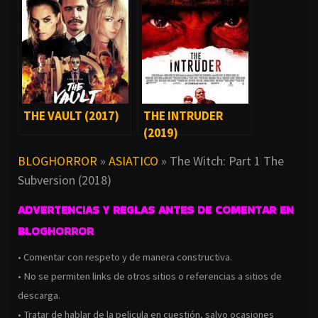
(2017)
THE VAULT (2017)
THE INTRUDER
(2019)
BLOGHORROR
»
ASIATICO
»
The Witch: Part 1 The
Subversion (2018)
ADVERTENCIAS Y REGLAS ANTES DE COMENTAR EN
BLOGHORROR
• Comentar con respeto y de manera constructiva.
• No se permiten links de otros sitios o referencias a sitios de
descarga.
• Tratar de hablar de la pelicula en cuestión, salvo ocasiones