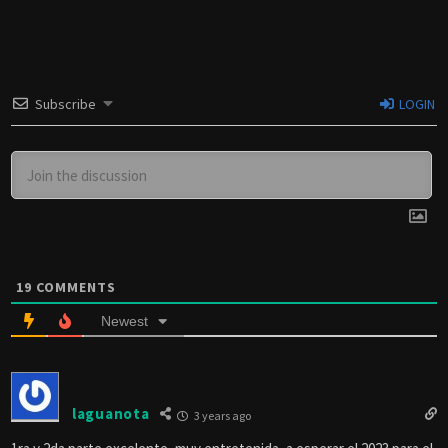
Subscribe
LOGIN
19
COMMENTS
Newest
laguanota
3 years ago