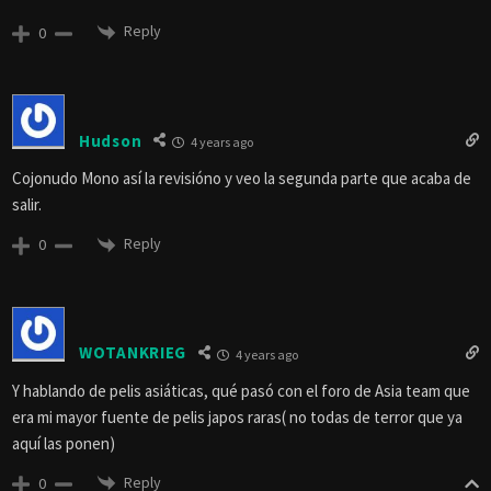
Reply
0
Hudson
4 years ago
Cojonudo Mono así la revisióno y veo la segunda parte que acaba de
salir.
Reply
0
WOTANKRIEG
4 years ago
Y hablando de pelis asiáticas, qué pasó con el foro de Asia team que
era mi mayor fuente de pelis japos raras( no todas de terror que ya
aquí las ponen)
Reply
0