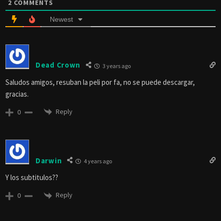
2
COMMENTS
Newest
Dead Crown
3 years ago
Saludos amigos, resuban la peli por fa, no se puede descargar,
gracias.
Reply
0
Darwin
4 years ago
Y los subtitulos??
Reply
0