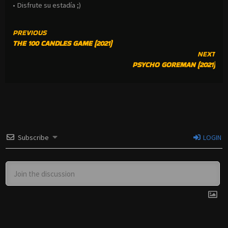
• Disfrute su estadía ;)
CONTINUE
PREVIOUS
THE 100 CANDLES GAME (2021)
READING
NEXT
PSYCHO GOREMAN (2021)
Subscribe
LOGIN