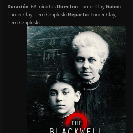
Duración
: 68 minutos
Director
:
Turner Clay
Guion:
Turner Clay, Terri Czapleski
Reparto:
Turner Clay,
Terri Czapleski