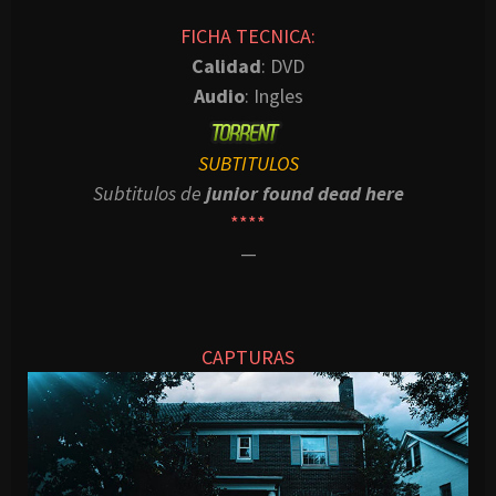
FICHA TECNICA:
Calidad
: DVD
Audio
: Ingles
SUBTITULOS
Subtitulos de
junior found dead here
****
—
CAPTURAS