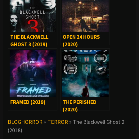
THE BLACKWELL
OPEN 24 HOURS
GHOST 3 (2019)
(2020)
FRAMED (2019)
THE PERISHED
(2020)
BLOGHORROR
»
TERROR
»
The Blackwell Ghost 2
(2018)