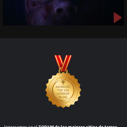
Ingresamos en el
TOP100 de los mejores sitios de terror