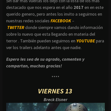
Sin dar mas vueltas los dejo con la lista de los mas
destacado que nos espera en el año
2017
en en este
querido genero, pero antes los invito a seguirnos en
nuestras redes sociales
FACEBOOK
–
TWITTER
donde siempre vamos dando información
sobre lo nuevo que esta llegando en materia del
terror . También pueden seguirnos en
YOUTUBE
para
ver los trailers adelanto antes que nadie.
Espero les sea de su agrado, comenten y
compartan, muchas gracias!
****
VIERNES 13
Breck Eisner