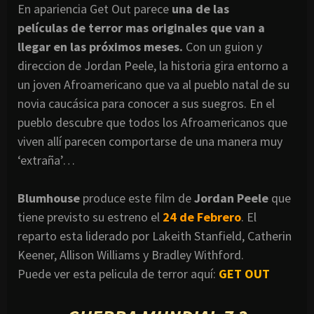
En apariencia Get Out parece
una de las
películas de terror mas originales que van a
llegar en las próximos meses.
Con un guion y
direccion de Jordan Peele, la historia gira entorno a
un joven Afroamericano que va al pueblo natal de su
novia caucásica para conocer a sus suegros. En el
pueblo descubre que todos los Afroamericanos que
viven allí parecen comportarse de una manera muy
‘extraña’…
Blumhouse
produce este film de
Jordan Peele
que
tiene previsto su estreno el
24 de Febrero
. El
reparto esta liderado por Lakeith Stanfield, Catherin
Keener, Allison Williams y Bradley Withford.
Puede ver esta pelicula de terror aquí:
GET OUT