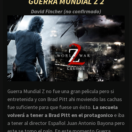
GUERRA MUNDIAL Z 2
David Fincher (no confirmado)
Guerra Mundial Z no fue una gran pelicula pero si
entretenida y con Brad Pitt ahi moviendo las cachas
fue suficiente para que fuese un éxito.
La secuela
volverá a tener a Brad Pitt en el protagonico
e iba
a tener al director Español Juan Antonio Bayona pero
este se tomo el palo. En este momento Guerra