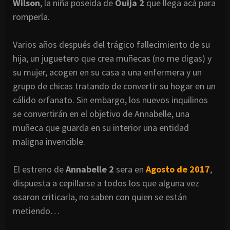
Wilson
, la niña poseída de
Ouija 2
que llega acá para
romperla.
Varios años después del trágico fallecimiento de su
hija, un juguetero que crea muñecas (no me digas) y
su mujer, acogen en su casa a una enfermera y un
grupo de chicas tratando de convertir su hogar en un
cálido orfanato. Sin embargo, los nuevos inquilinos
se convertirán en el objetivo de Annabelle, una
muñeca que guarda en su interior una entidad
maligna invencible.
El estreno de
Annabelle 2
sera en
Agosto de 2017
,
dispuesta a cepillarse a todos los que alguna vez
osaron criticarla, no saben con quien se están
metiendo…