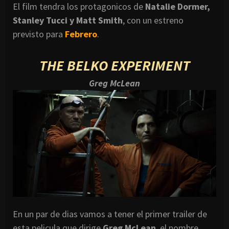
El film tendra los protagonicos de
Natalie Dormer,
Stanley Tucci y Matt Smith
, con un estreno
previsto para
Febrero
.
THE BELKO EXPERIMENT
Greg McLean
En un par de dias vamos a tener el primer trailer de
esta pelicula que dirige
Greg McLean
, el nombre