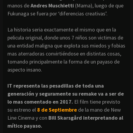
manos de
Andres Muschietti
(Mama), luego de que
Fukunaga se fuera por ‘diferencias creativas’.
La historia seria exactamente el mismo que en la
pelicula original, donde unos 7 niños son victimas de
una entidad maligna que explota sus miedos y fobias
mas aterradoras convirtiéndose en distintas cosas,
tomando principalmente la forma de un payaso de
aspecto insano.
IT representa las pesadillas de toda una
generación y seguramente su remake va a ser de
lo mas comentado en 2017.
El film tiene previsto
su estreno el
8 de Septiembre
de la mano de New
Line Cinema y con
Bill Skarsgård interpretando al
mítico payaso.