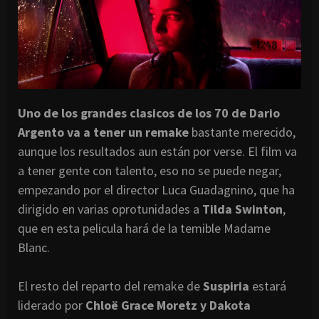
Uno de los grandes clasicos de los 70 de Dario
Argento va a tener un remake
bastante merecido,
aunque los resultados aun están por verse. El film va
a tener gente con talento, eso no se puede negar,
empezando por el director Luca Guadagnino, que ha
dirigido en varias oprotunidades a
Tilda Swinton
,
que en esta pelicula hará de la temible Madame
Blanc.
El resto del reparto del remake de
Suspiria
estará
liderado por
Chloë Grace Moretz y Dakota