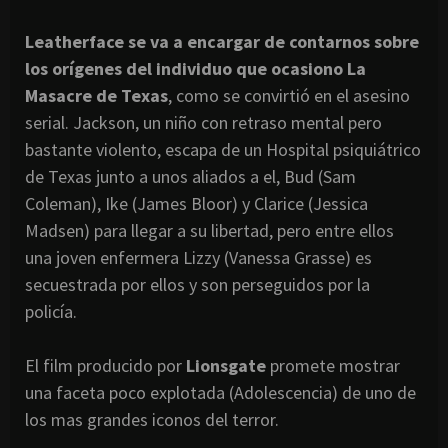
Leatherface se va a encargar de contarnos sobre
los orígenes del individuo que ocasiono La
Masacre de Texas
, como se convirtió en el asesino
serial. Jackson, un niño con retraso mental pero
bastante violento, escapa de un Hospital psiquiátrico
de Texas junto a unos aliados a el, Bud (Sam
Coleman), Ike (James Bloor) y Clarice (Jessica
Madsen) para llegar a su libertad, pero entre ellos
una joven enfermera Lizzy (Vanessa Grasse) es
secuestrada por ellos y son perseguidos por la
policía.
El film producido por
Lionsgate
promete mostrar
una faceta poco explotada (Adolescencia) de uno de
los mas grandes iconos del terror.