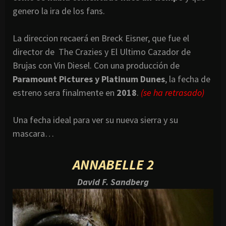
genero la ira de los fans.
La direccion recaerá en Breck Eisner, que fue el
director de The Crazies y El Ultimo Cazador de
Brujas con Vin Diesel. Con una producción de
Paramount Pictures y Platinum Dunes
, la fecha de
estreno sera finalmente en
2018
.
(se ha retrasado)
Una fecha ideal para ver su nueva sierra y su
mascara…
ANNABELLE 2
David F. Sandberg