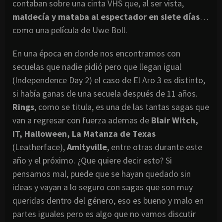
contaban sobre una cinta VHS que, al ser vista,
maldecía y mataba al espectador en siete días
…
como una película de Uwe Boll.
En una época en donde nos encontramos con
secuelas que nadie pidió pero que llegan igual
(Independence Day 2) el caso de El Aro 3 es distinto,
si había ganas de una secuela después de 11 años.
Rings
, como se titula, es una de las tantas sagas que
van a regresar con fuerza ademas de
Blair Witch,
IT, Halloween, La Matanza de Texas
(Leatherface),
Amityville
, entre otras durante este
año y el próximo. ¿Que quiere decir esto? Si
pensamos mal, puede que se hayan quedado sin
ideas y vayan a lo seguro con sagas que son muy
queridas dentro del género, eso es bueno y malo en
partes iguales pero es algo que no vamos discutir