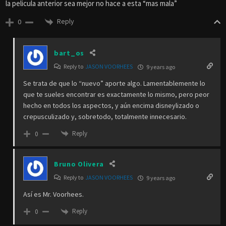
la pelicula anterior sea mejor no hace a esta “mas mala”
Reply
0
bart_os
Reply to
JASON VOORHEES
9 years ago
Se trata de que lo “nuevo” aporte algo. Lamentablemente lo
que te sueles encontrar es exactamente lo mismo, pero peor
hecho en todos los aspectos, y aún encima disneylizado o
crepusculizado y, sobretodo, totalmente innecesario.
Reply
0
Bruno Olivera
Reply to
JASON VOORHEES
9 years ago
Así es Mr. Voorhees.
Reply
0