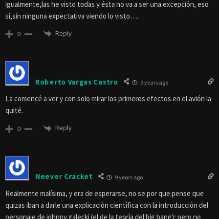
igualmente,las he visto todas y ésta no va a ser una excepción, eso
sí,sin ninguna expectativa viendo lo visto….
Reply
0
Roberto Vargas Castro
9 years ago
La comencé a ver y con solo mirar los primeros efectos en el avión la
quité.
Reply
0
Neever Cracket
9 years ago
Realmente malísima, y era de esperarse, no se por que pense que
quizas iban a darle una explicación científica con la introducción del
personaje de johnny galecki (el de la teoría del big bang); pero no