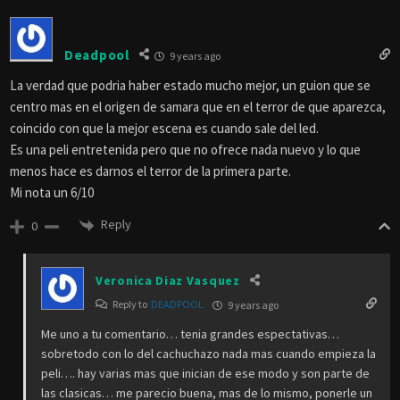
Deadpool
9 years ago
La verdad que podria haber estado mucho mejor, un guion que se
centro mas en el origen de samara que en el terror de que aparezca,
coincido con que la mejor escena es cuando sale del led.
Es una peli entretenida pero que no ofrece nada nuevo y lo que
menos hace es darnos el terror de la primera parte.
Mi nota un 6/10
Reply
0
Veronica Diaz Vasquez
Reply to
DEADPOOL
9 years ago
Me uno a tu comentario… tenia grandes espectativas…
sobretodo con lo del cachuchazo nada mas cuando empieza la
peli…. hay varias mas que inician de ese modo y son parte de
las clasicas… me parecio buena, mas de lo mismo, ponerle un