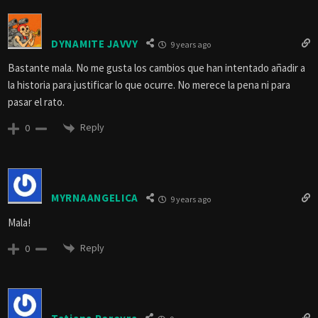
DYNAMITE JAVVY
9 years ago
Bastante mala. No me gusta los cambios que han intentado añadir a
la historia para justificar lo que ocurre. No merece la pena ni para
pasar el rato.
Reply
0
MYRNAANGELICA
9 years ago
Mala!
Reply
0