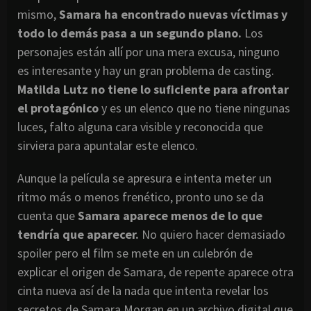
mismo,
Samara ha encontrado nuevas víctimas y
todo lo demás pasa a un segundo plano.
Los
personajes están allí por una mera excusa, ninguno
es interesante y hay un gran problema de casting.
Matilda Lutz no tiene lo suficiente para afrontar
el protagónico
y es un elenco que no tiene ningunas
luces, falto alguna cara visible y reconocida que
sirviera para apuntalar este elenco.
Aunque la película se apresura e intenta meter un
ritmo más o menos frenético, pronto uno se da
cuenta que
Samara aparece menos de lo que
tendría que aparecer.
No quiero hacer demasiado
spoiler pero el film se mete en un culebrón de
explicar el origen de Samara, de repente aparece otra
cinta nueva así de la nada que intenta revelar los
secretos de Samara Morgan en un archivo digital que