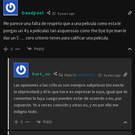
Deadpool
9 years ago
Me parece una falta de respeto que a una pelicula como esta le
pongas un 4 y a peliculas tan asquerosas como the bye bye man le
das un 5….. cero criterio tenes para calificar una pelicula.
Reply
0
bart_os
Reply to
DEADPOOL
9 years ago
Las opiniones o las críticas son siempre subjetivas (no existe
la objetividad) y él lo que hace es expresar la suya, igual que tú
comentas la tuya. Luego puedes estar de acuerdo o no, por
supuesto. Yo a veces coincido y otras no, y no por ello me
indigno todo.
Reply
0