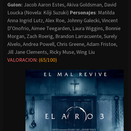
Guion:
Jacob Aaron Estes, Akiva Goldsman, David
Loucka (Novela: Kôji Suzuki)
Personajes
: Matilda
Anna Ingrid Lutz, Alex Roe, Johnny Galecki, Vincent
D’Onofrio, Aimee Teegarden, Laura Wiggins, Bonnie
Morgan, Zach Roerig, Brandon Larracuente, Surely
Alvelo, Andrea Powell, Chris Greene, Adam Fristoe,
Jill Jane Clements, Ricky Muse, Wing Liu
VALORACION:
(65/100)