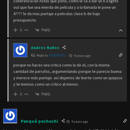
coherencia las notas que pone, como le va a dar un 8 a lights
out que fue una mierda de pelicula y a la llamada le pone un
4???? le da mas puntaje a peliculas clase b de bajo
presupuesto.
Reply
0
Andres Nuñez
Reply to
DEADPOOL
9 years ago
porque no haces una critica como la de el, con la misma
cantidad de parrafos, argumentando porque te parecio buena
y merece más puntaje. así dejamos de leerte como un quejoso
y te leemos como un critico al menos.
Reply
0
Panqué pechuchi
9 years ago