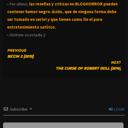
• Por ultimo,
las reseñas y criticas en BLOGHORROR pueden
contener humor negro-
ácido, que de ninguna forma debe
ser tomado en serio! y que tienen como fin el puro
entretenimiento satírico.
• Disfrute su estadía ;)
CONTINUE
PREVIOUS
SICCIN 2 (2015)
READING
NEXT
THE CURSE OF ROBERT DOLL (2016)
Subscribe
LOGIN