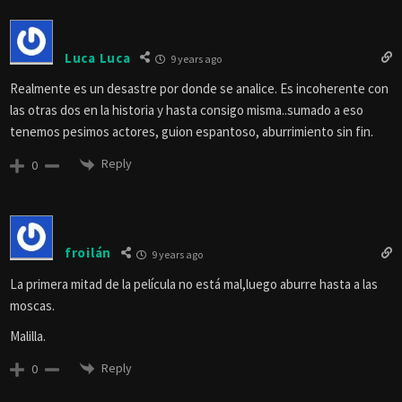
Luca Luca
9 years ago
Realmente es un desastre por donde se analice. Es incoherente con
las otras dos en la historia y hasta consigo misma..sumado a eso
tenemos pesimos actores, guion espantoso, aburrimiento sin fin.
Reply
0
froilán
9 years ago
La primera mitad de la película no está mal,luego aburre hasta a las
moscas.
Malilla.
Reply
0