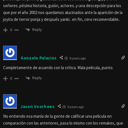
señores..pésima historia, guión, actores..y una descepción para los
que por el año 2002 nos quedamos alucinados ante la aparición de la
joyita de terror ponja y después yanki.. en fin, cero recomendable..
Reply
0
Gonzalo Palacios
9 years ago
Completamente de acuerdo con la critica. Mala pelicula, punto.
Reply
0
Jason Voorhees
9 years ago
No entiendo esa manía de la gente de calificar una pelicula en
comparación con las anteriores, pasa lo mismo con los remakes, que