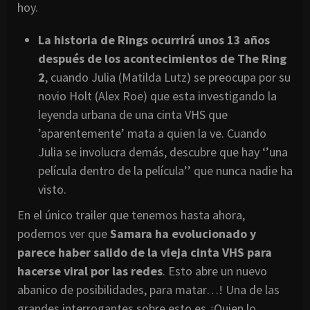
hoy.
La historia de Rings ocurrirá unos 13 años
después de los acontecimientos de The Ring
2
, cuando Julia (Matilda Lutz) se preocupa por su
novio Holt (Alex Roe) que esta investigando la
leyenda urbana de una cinta VHS que
’aparentemente’ mata a quien la ve. Cuando
Julia se involucra demás, descubre que hay ‘’una
película dentro de la película’’ que nunca nadie ha
visto.
En el único trailer que tenemos hasta ahora,
podemos ver que
Samara ha evolucionado y
parece haber salido de la vieja cinta VHS para
hacerse viral por las redes
. Esto abre un nuevo
abanico de posibilidades, para matar…! Una de las
grandes interrogantes sobre esto es ¿Quien lo