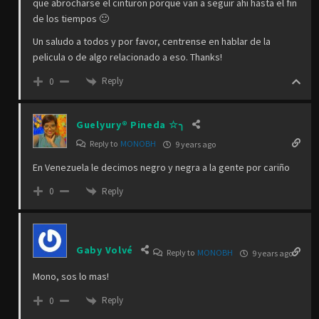
que abrocharse el cinturon porque van a seguir ahi hasta el fin
de los tiempos 🙂
Un saludo a todos y por favor, centrense en hablar de la
pelicula o de algo relacionado a eso. Thanks!
Reply
0
Guelyury® Pineda ☆╮
Reply to
MONOBH
9 years ago
En Venezuela le decimos negro y negra a la gente por cariño
Reply
0
Gaby Volvé
Reply to
MONOBH
9 years ago
Mono, sos lo mas!
Reply
0