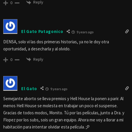
Reply
0
El Gato Patagonico
9 years ago
DENSA, solo vi las dos primeras historias, ya no le doy otra
oportunidad, a desecharla y al olvido.
Reply
0
El Gato
9 years ago
Semejante aborto se lleva premios y Hell House la ponen a parir. Al
menos Hell House se molesta en trabajar un poco el suspense.
Gracias de todos modos, Monito. Tú por las películas, junto a Dra. y
Flopez por los subs, sois un gran equipo. Ahora me voy a llorar a mi
habitación para intentar olvidar esta película. ;P