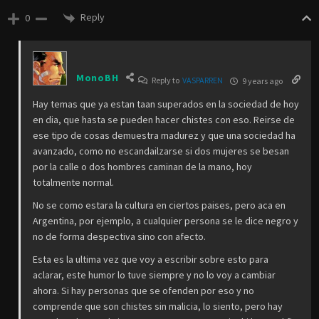
Reply
0
MonoBH
Reply to
VASPARREN
9 years ago
Hay temas que ya estan taan superados en la sociedad de hoy
en dia, que hasta se pueden hacer chistes con eso. Reirse de
ese tipo de cosas demuestra madurez y que una sociedad ha
avanzado, como no escandailzarse si dos mujeres se besan
por la calle o dos hombres caminan de la mano, hoy
totalmente normal.
No se como estara la cultura en ciertos paises, pero aca en
Argentina, por ejemplo, a cualquier persona se le dice negro y
no de forma despectiva sino con afecto.
Esta es la ultima vez que voy a escribir sobre esto para
aclarar, este humor lo tuve siempre y no lo voy a cambiar
ahora. Si hay personas que se ofenden por eso y no
comprende que son chistes sin malicia, lo siento, pero hay