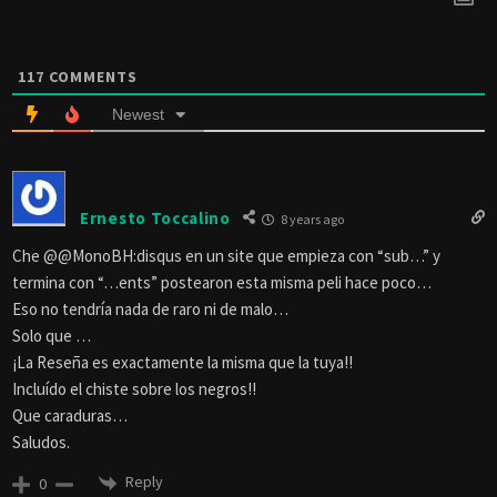
117
COMMENTS
Newest
Ernesto Toccalino
8 years ago
Che @@MonoBH:disqus en un site que empieza con “sub…” y
termina con “…ents” postearon esta misma peli hace poco…
Eso no tendría nada de raro ni de malo…
Solo que …
¡La Reseña es exactamente la misma que la tuya!!
Incluído el chiste sobre los negros!!
Que caraduras…
Saludos.
Reply
0