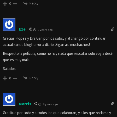
Reply
0
Eze
9 years ago
Gracias Flopez y Dra Gari por los subs, y al chango por continuar
actualizando bloghorror a diario. Sigan así muchachos!
Respecto la película, como no hay nada que rescatar solo voy a decir
que es muy mala.
Saludos.
Reply
0
Morris
9 years ago
Gratitud por todo y a todos los que colaboran, y a los que reclama y