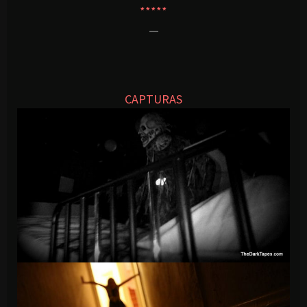
*****
—
CAPTURAS