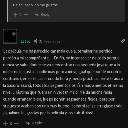
De acuerdo .no me gustó!!
Reply
0
Litio
9 years ago
La película me ha parecido tan mala que al terminar he perdido
perdón a mi acompañante… En fin, yo intento ver de todo porque
nunca se sabe dónde se va a encontrar una pequeña joya (que a lo
mejor no le gusta a nadie más pero a mí sí, igual que puede ocurrir lo
contrario), en este caso ha sido hora y media prácticamente tirada a
la basura. Eso sí, todos los segmentos tenían más o menos el mismo
nivel… lástima que fuera un nivel tan malo. Me da mucha rabia
cuando arrancan bien, luego ponen segmentos flojos, pero por
supuesto acaban con uno muy bueno, como si así se arreglase todo.
¡Igualmente, gracias por la película y los subtítulos!
Reply
0