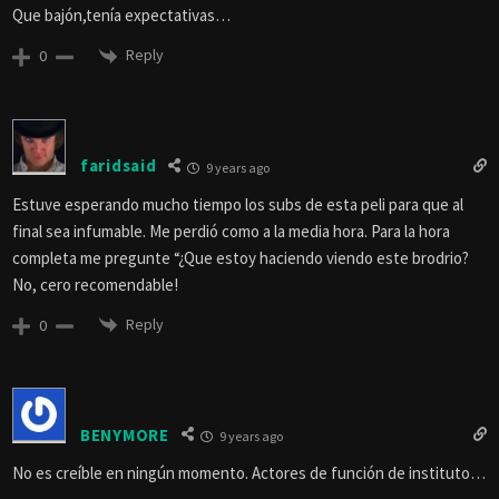
Que bajón,tenía expectativas…
Reply
0
faridsaid
9 years ago
Estuve esperando mucho tiempo los subs de esta peli para que al
final sea infumable. Me perdió como a la media hora. Para la hora
completa me pregunte “¿Que estoy haciendo viendo este brodrio?
No, cero recomendable!
Reply
0
BENYMORE
9 years ago
No es creíble en ningún momento. Actores de función de instituto…