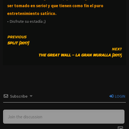
ser tomado en serio! y que tienen como fin el puro
entretenimiento satírico.
• Disfrute su estadía ;)
CONTINUE
PREVIOUS
SPLIT (2017)
READING
NEXT
THE GREAT WALL – LA GRAN MURALLA (2017)
Subscribe
LOGIN