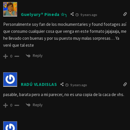
Guelyury® Pineda ☆╮
9 years ago
Personalmente soy fan de los mockumentaries y found footages así
que consumo cualquier cosa que venga en este formato jajajaaja, me
he llevado con buenas y por su puesto muy malas sorpresas… Ya
veré que tal este
Reply
0
RADÚ VLADISLAS
9 years ago
pasable, barata pero a mi parecer, no es una copia de la caca de vhs.
Reply
0