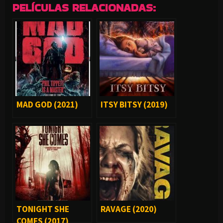
PELÍCULAS RELACIONADAS:
MAD GOD (2021)
ITSY BITSY (2019)
TONIGHT SHE
RAVAGE (2020)
COMES (2017)