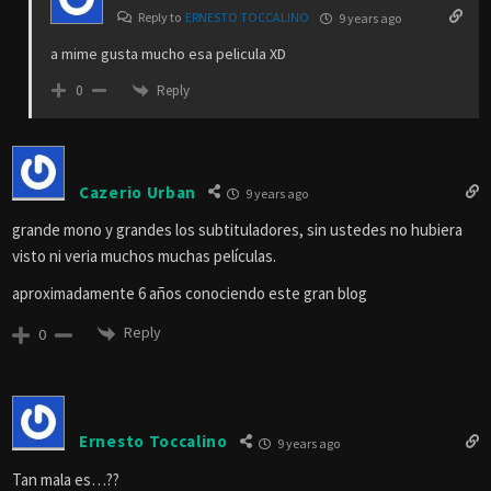
Reply to
ERNESTO TOCCALINO
9 years ago
a mime gusta mucho esa pelicula XD
Reply
0
Cazerio Urban
9 years ago
grande mono y grandes los subtituladores, sin ustedes no hubiera
visto ni veria muchos muchas películas.
aproximadamente 6 años conociendo este gran blog
Reply
0
Ernesto Toccalino
9 years ago
Tan mala es…??