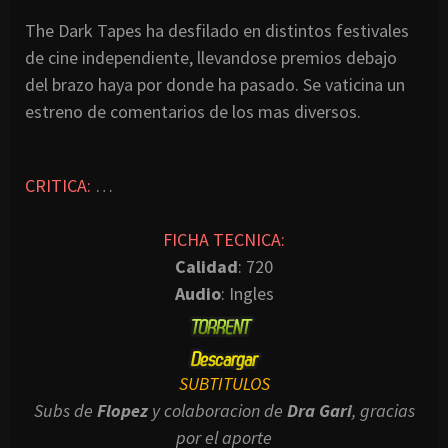
The Dark Tapes ha desfilado en distintos festivales
de cine independiente, llevandose premios debajo
del brazo haya por donde ha pasado. Se vaticina un
estreno de comentarios de los mas diversos.
CRITICA:
…
FICHA TECNICA:
Calidad
: 720
Audio
: Ingles
SUBTITULOS
Subs de
Flopez
y colaboracion de
Dra Gari
, gracias
por el aporte