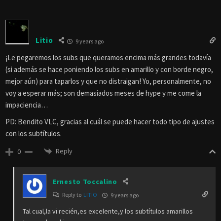
Litio
9 years ago
¡Le pegaremos los subs que queramos encima más grandes todavía
(si además se hace poniendo los subs en amarillo y con borde negro,
mejor aún) para taparlos y que no distraigan! Yo, personalmente, no
voy a esperar más; son demasiados meses de hype y me come la
impaciencia…
PD: Bendito VLC, gracias al cuál se puede hacer todo tipo de ajustes
con los subtítulos.
Reply
0
Ernesto Toccalino
Reply to
LITIO
9 years ago
Tal cual,la vi recién,es excelente,y los subtítulos amarillos