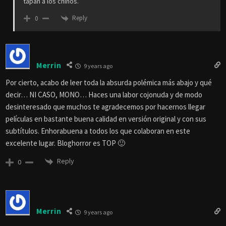
tapan a los chinos.
Reply
0
Merrin
9 years ago
Por cierto, acabo de leer toda la absurda polémica más abajo y qué
decir… NI CASO, MONO… Haces una labor cojonuda y de modo
desinteresado que muchos te agradecemos por hacernos llegar
películas en bastante buena calidad en versión original y con sus
subtítulos. Enhorabuena a todos los que colaboran en este
excelente lugar. Bloghorror es TOP 🙂
Reply
0
Merrin
9 years ago