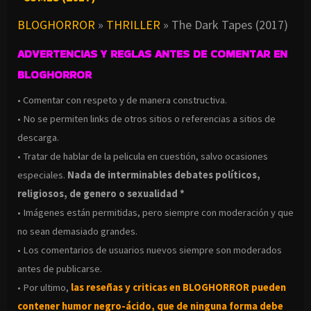
BLOGHORROR
»
THRILLER
»
The Dark Tapes (2017)
ADVERTENCIAS Y REGLAS ANTES DE COMENTAR EN
BLOGHORROR
• Comentar con respeto y de manera constructiva.
• No se permiten links de otros sitios o referencias a sitios de
descarga.
• Tratar de hablar de la pelicula en cuestión, salvo ocasiones
especiales.
Nada de interminables debates políticos,
religiosos, de genero o sexualidad *
• Imágenes están permitidas, pero siempre con moderación y que
no sean demasiado grandes.
• Los comentarios de usuarios nuevos siempre son moderados
antes de publicarse.
• Por ultimo,
las reseñas y criticas en BLOGHORROR pueden
contener humor negro-
ácido, que de ninguna forma debe