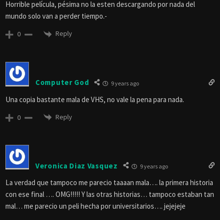
Horrible película, pésima no la esten descargando por nada del
mundo solo van a perder tiempo.-
Reply
0
Computer God
9 years ago
Una copia bastante mala de VHS, no vale la pena para nada.
Reply
0
Veronica Diaz Vasquez
9 years ago
La verdad que tampoco me parecio taaaan mala…. la primera historia
con ese final …. OMG!!!!! Y las otras historias… tampoco estaban tan
mal… me parecio un peli hecha por universitarios…. jejejeje