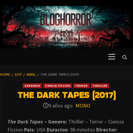
SKIP
TO
CONTENT
Primary
PELICULAS
Menu
DE TERROR |
BLOGHORROR
HOME
2017
ABRIL
THE DARK TAPES (2017)
⋆
ASESINOS
CIENCIA FICCION
TERROR
THRILLER
THE DARK TAPES (2017)
9 años ago
MONO
The Dark Tapes
– Genero:
Thriller – Terror – Ciencia
Ficcion
Pais:
USA
Duracion
: 98 minutos
Director: