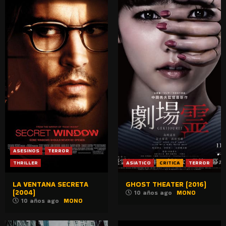
ASESINOS
TERROR
THRILLER
ASIATICO
CRITICA
TERROR
LA VENTANA SECRETA
GHOST THEATER (2016)
(2004)
10 años ago
MONO
10 años ago
MONO