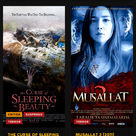
CRITICA
SUSPENSO
TERROR
TERROR
THE CURSE OF SLEEPING
MUSALLAT 2 (2011)