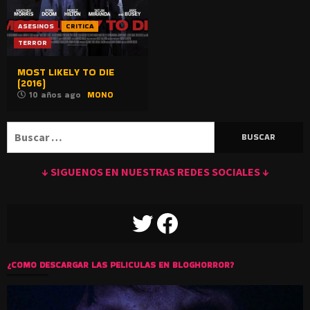
ASESINOS
CRITICA
TERROR
MOST LIKELY TO DIE
(2016)
10 años ago
MONO
Buscar:
↓ SIGUENOS EN NUESTRAS REDES SOCIALES ↓
TWITTER
FACEBOOK
¿COMO DESCARGAR LAS PELICULAS EN BLOGHORROR?