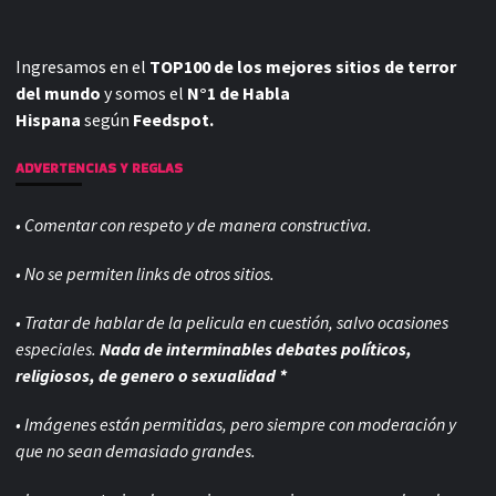
Ingresamos en el
TOP100 de los mejores sitios de terror
del mundo
y somos el
N°1 de Habla
Hispana
según
Feedspot.
ADVERTENCIAS Y REGLAS
• Comentar con respeto y de manera constructiva.
• No se permiten links de otros sitios.
• Tratar de hablar de la pelicula en cuestión, salvo ocasiones
especiales.
Nada de interminables debates políticos,
religiosos, de genero o sexualidad *
• Imágenes están permitidas, pero siempre con
moderación y
que no sean demasiado grandes.