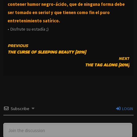
contener humor negro-
ácido, que de ninguna forma debe
ser tomado en serio! y que tienen como fin el puro
entretenimiento satírico.
• Disfrute su estadía ;)
CONTINUE
PREVIOUS
THE CURSE OF SLEEPING BEAUTY (2016)
READING
NEXT
THE TAG ALONG (2016)
Subscribe
LOGIN