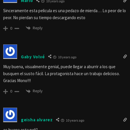
Saludos del horror
Reply
0
Mario
10 years ago
Sinceramente esta pelicula es una pedazo de mierda… Lo peor de lo
peor. No pierdan su tiempo descargando esto
Reply
0
Gaby Volvé
10 years ago
Muy buena, visualmente genial, puede llegar a aburrir a los que
busquen el susto fácil. La protagonista hace un trabajo delicioso.
Gracias Mono!!!
Reply
0