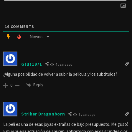
16
COMMENTS
Newest
Gsus1971
4 years ago
¿Alguna posibilidad de volver a subir la película y los subtítulos?
Reply
0
Striker Dragonborn
8 years ago
La peli es una de esas joyas extrañas de bajo presupuesto. Me gustó
y muy buena actuación de Lauren, sobretodo con esos grandes ojos