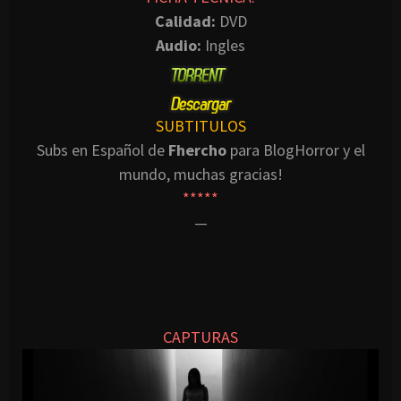
Calidad:
DVD
Audio:
Ingles
SUBTITULOS
Subs en Español de
Fhercho
para BlogHorror y el
mundo, muchas gracias!
*****
—
CAPTURAS