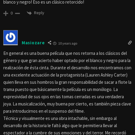
En la boca de la locura
10 years ago
ayyyy, estos artistas del video clip…. En estos días volví a ver una
película checa: The Cremator (1969) “Spalovac mrtvol”. En maravilloso
blanco y negro! Eso es un clásico retorcido!
Reply
0
Masiozare
10 years ago
En general es una buena película que nos retorna a los clásicos del
género y que gran acierto haber optado por el blanco y negro para la
realización de ésta cinta. Durante el desarrollo nos encontramos con
una excelente actuación de la protagonista (Lauren Ashley Carter)
quien lleva en sus hombros la gran responsabilidad de sacar a flote la
trama puesto que básicamente la película es un monólogo. La