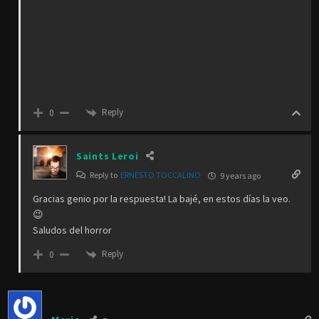
Reply
0
Saints Leroi
Reply to
ERNESTO TOCCALINO
9 years ago
Gracias genio por la respuesta! La bajé, en estos días la veo.
😉