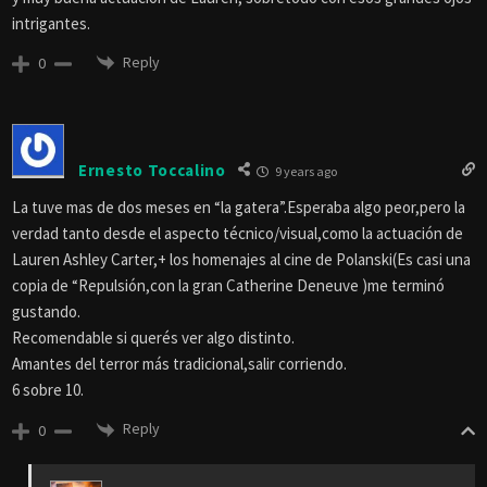
intrigantes.
Reply
0
Ernesto Toccalino
9 years ago
La tuve mas de dos meses en “la gatera”.Esperaba algo peor,pero la
verdad tanto desde el aspecto técnico/visual,como la actuación de
Lauren Ashley Carter,+ los homenajes al cine de Polanski(Es casi una
copia de “Repulsión,con la gran Catherine Deneuve )me terminó
gustando.
Recomendable si querés ver algo distinto.
Amantes del terror más tradicional,salir corriendo.
6 sobre 10.
Reply
0