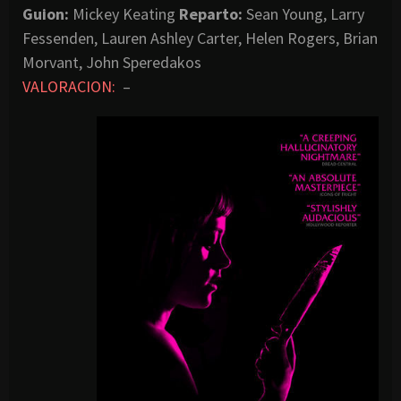
Guion:
Mickey Keating
Reparto:
Sean Young, Larry
Fessenden, Lauren Ashley Carter, Helen Rogers, Brian
Morvant, John Speredakos
VALORACION:
–