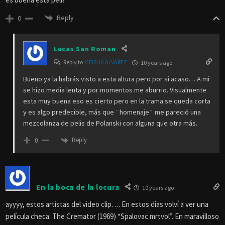
geisha alvarez
10 years ago
es buena esta peli?
Reply
0
Lucas San Roman
Reply to
GEISHA ALVAREZ
10 years ago
Bueno ya la habrás visto a esta altura pero por si acaso… A mi
se hizo media lenta y por momentos me aburrio. Visualmente
esta muy buena eso es cierto pero en la trama se queda corta
y es algo predecible, más que ¨homenaje¨ me pareció una
mezcolanza de pelis de Polanski con alguna que otra más.
Reply
0