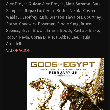
Alex Proyas
Guion:
Alex Proyas, Matt Sazama, Burk
Sharpless
Reparto:
Gerard Butler, Nikolaj Coster-
Waldau, Geoffrey Rush, Brenton Thwaites, Courtney
Eaton, Chadwick Boseman, Elodie Yung, Bruce
Spence, Bryan Brown, Emma Booth, Rachael Blake,
Robyn Nevin, Goran D. Kleut, Abbey Lee, Paula
Arundell
VALORACION:
–