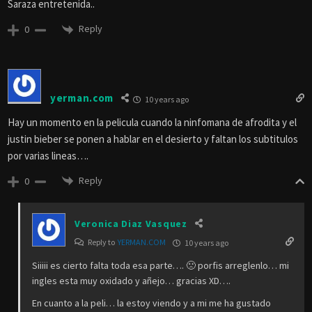
Saraza entretenida..
Reply
0
yerman.com
10 years ago
Hay un momento en la pelicula cuando la ninfomana de afrodita y el
justin bieber se ponen a hablar en el desierto y faltan los subtitulos
por varias lineas….
Reply
0
Veronica Diaz Vasquez
Reply to
YERMAN.COM
10 years ago
Siiiii es cierto falta toda esa parte…. 🙁 porfis arreglenlo… mi
ingles esta muy oxidado y añejo… gracias XD….
En cuanto a la peli… la estoy viendo y a mi me ha gustado