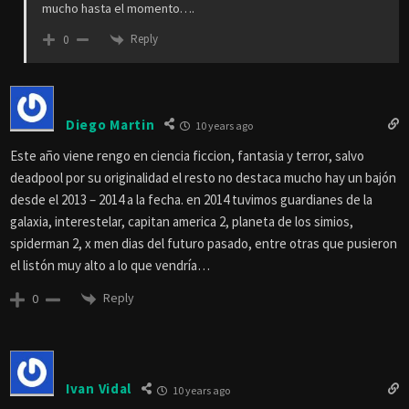
mucho hasta el momento….
Reply
0
Diego Martin
10 years ago
Este año viene rengo en ciencia ficcion, fantasia y terror, salvo
deadpool por su originalidad el resto no destaca mucho hay un bajón
desde el 2013 – 2014 a la fecha. en 2014 tuvimos guardianes de la
galaxia, interestelar, capitan america 2, planeta de los simios,
spiderman 2, x men dias del futuro pasado, entre otras que pusieron
el listón muy alto a lo que vendría…
Reply
0
Ivan Vidal
10 years ago