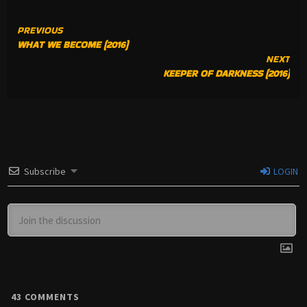
CONTINUE
PREVIOUS
WHAT WE BECOME (2016)
READING
NEXT
KEEPER OF DARKNESS (2016)
Subscribe
LOGIN
43
COMMENTS