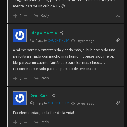
mentalidad de un crío de 15 🙂
Reply
0
Diego Martin
Reply to
CHUCK FINLEY
10 years ago
a mi me pareció entretenida y nada más, si hubiese sido una
película animada con mucho mas humor hubiese sido mejor.
Me parece un cuento fantástico para los mas chicos…
recomendable solo para un publico determinado..
Reply
0
Dra. Gari
Reply to
CHUCK FINLEY
10 years ago
Excelente edad, es la flor de la vida!
Reply
0