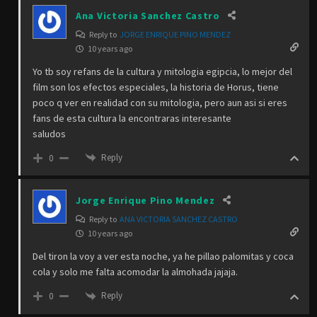
Ana Victoria Sanchez Castro
Reply to
JORGE ENRIQUE PINO MENDEZ
10 years ago
Yo tb soy refans de la cultura y mitologia egipcia, lo mejor del
film son los efectos especiales, la historia de Horus, tiene
poco q ver en realidad con su mitologia, pero aun asi si eres
fans de esta cultura la encontraras interesante
saludos
Reply
0
Jorge Enrique Pino Mendez
Reply to
ANA VICTORIA SANCHEZ CASTRO
10 years ago
Del tiron la voy a ver esta noche, ya he pillao palomitas y coca
cola y solo me falta acomodar la almohada jajaja.
Reply
0