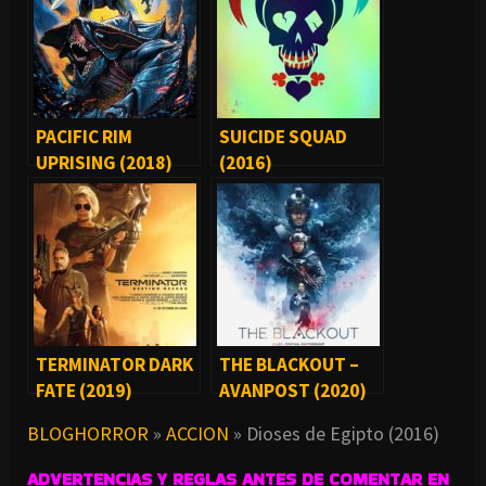
PACIFIC RIM
SUICIDE SQUAD
UPRISING (2018)
(2016)
TERMINATOR DARK
THE BLACKOUT –
FATE (2019)
AVANPOST (2020)
BLOGHORROR
»
ACCION
»
Dioses de Egipto (2016)
ADVERTENCIAS Y REGLAS ANTES DE COMENTAR EN