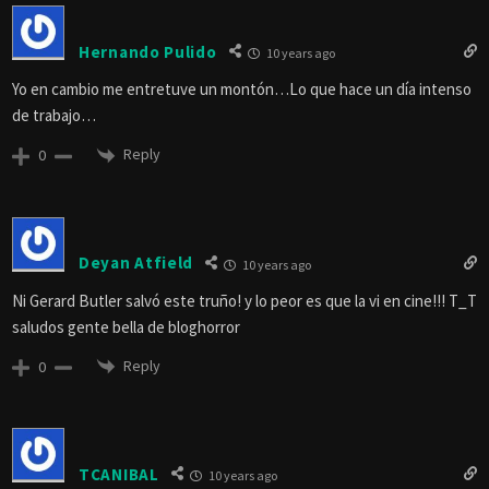
Hernando Pulido
10 years ago
Yo en cambio me entretuve un montón…Lo que hace un día intenso
de trabajo…
Reply
0
Deyan Atfield
10 years ago
Ni Gerard Butler salvó este truño! y lo peor es que la vi en cine!!! T_T
saludos gente bella de bloghorror
Reply
0
TCANIBAL
10 years ago