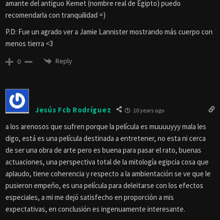
amante del antiguo Kemet (nombre real de Egipto) puedo
recomendarla con tranquilidad =)
P.D: Fue un agrado ver a Jamie Lannister mostrando más cuerpo con
menos tierra <3
Reply
0
Jesús Fcb Rodríguez
10 years ago
a los arenosos que sufren porque la película es muuuuyyy mala les
digo, está es una película destinada a entretener, no esta ni cerca
de ser una obra de arte pero es buena para pasar el rato, buenas
actuaciones, una perspectiva total de la mitología egipcia cosa que
aplaudo, tiene coherencia y respecto a la ambientación se ve que le
pusieron empeño, es una película para deleitarse con los efectos
especiales, a mi me dejó satisfecho en proporción a mis
expectativas, en conclusión es ingenuamente interesante.