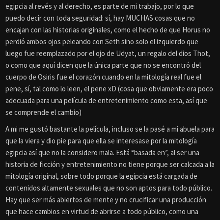
egipcia al revés y al derecho, es parte de mi trabajo, por lo que
puedo decir con toda seguridad: sí, hay MUCHAS cosas que no
encajan con las historias originales, como el hecho de que Horus no
perdió ambos ojos peleando con Seth sino solo el izquierdo que
luego fue reemplazado por el ojo de Udyat, un regalo del dios Thot,
o como que aquí dicen que la única parte que no se encontró del
cuerpo de Osiris fue el corazón cuando en la mitología real fue el
pene, sí, tal como lo leen, el pene xD (cosa que obviamente era poco
adecuada para una película de entretenimiento como esta, así que
se comprende el cambio)
A mi me gustó bastante la película, incluso se la pasé a mi abuela para
que la viera y dio pie para que ella se interesase por la mitología
egipcia así que no la considero mala. Está “basada en”, al ser una
historia de ficción y entretenimiento no tiene porque ser calcada a la
mitología original, sobre todo porque la egipcia está cargada de
contenidos altamente sexuales que no son aptos para todo público.
Hay que ser más abiertos de mente y no crucificar una producción
que hace cambios en virtud de abrirse a todo público, como una