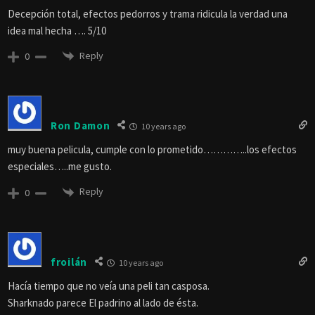
Decepción total, efectos pedorros y trama ridicula la verdad una
idea mal hecha …. 5/10
Reply
0
Ron Damon
10 years ago
muy buena pelicula, cumple con lo prometido…………..los efectos
especiales…..me gusto.
Reply
0
froilán
10 years ago
Hacía tiempo que no veía una peli tan casposa.
Sharknado parece El padrino al lado de ésta.