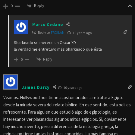
Reply
0
Marco Cedano
Reply to
FROILÁN
10 years ago
Sharknado se merece un Oscar XD
la verdad me entretuvo más Sharknado que ésta
Reply
0
James Darcy
10 years ago
Veamos. Hollywood nos tiene acostumbrados a retratar a Egipto
desde la mirada severa del relato bíblico. En ese sentido, esta peli es
refrescante. Para alguien que estudió algo de egiptología, es
interesante ver plasmados algunos mitos egipcios. Sí, obviamente
hay mucho invento, pero a diferencia de la mitología griega, la
egipcia no tiene tantas historias conocidas. La más famosa es