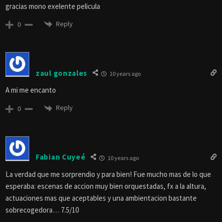
gracias mono exelente pelicula
Reply
0
zaul gonzales
10 years ago
A mi me encanto
Reply
0
Fabian Cuyeé
10 years ago
La verdad que me sorprendio y para bien! Fue mucho mas de lo que
esperaba: escenas de accion muy bien orquestadas, fx a la altura,
actuaciones mas que aceptables y una ambientacion bastante
sobrecogedora… 7.5/10