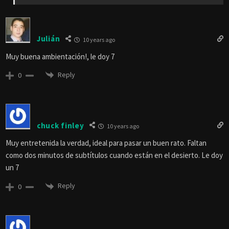
Julián
10 years ago
Muy buena ambientación!, le doy 7
Reply
0
chuck finley
10 years ago
Muy entretenida la verdad, ideal para pasar un buen rato. Faltan
como dos minutos de subtítulos cuando están en el desierto. Le doy
un 7
Reply
0