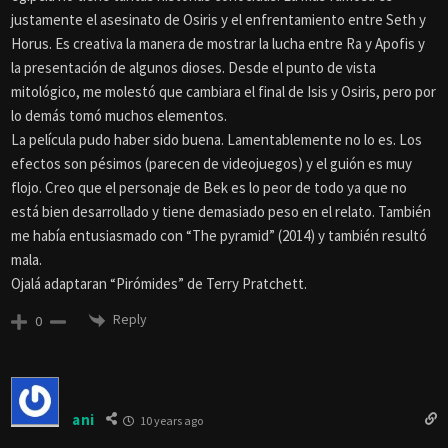
justamente el asesinato de Osiris y el enfrentamiento entre Seth y
Horus. Es creativa la manera de mostrar la lucha entre Ra y Apofis y
la presentación de algunos dioses. Desde el punto de vista
mitológico, me molestó que cambiara el final de Isis y Osiris, pero por
lo demás tomó muchos elementos.
La película pudo haber sido buena. Lamentablemente no lo es. Los
efectos son pésimos (parecen de videojuegos) y el guión es muy
flojo. Creo que el personaje de Bek es lo peor de todo ya que no
está bien desarrollado y tiene demasiado peso en el relato. También
me había entusiasmado con “The pyramid” (2014) y también resultó
mala.
Ojalá adaptaran “Pirómides” de Terry Pratchett.
Reply
0
ani
10 years ago