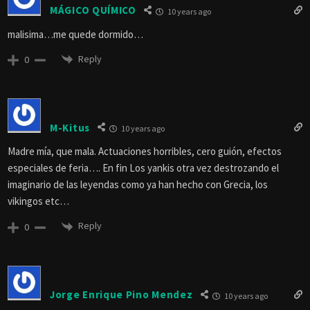
MÁGICO QUÍMICO
10 years ago
malisima…me quede dormido…
Reply
0
M-Kitus
10 years ago
Madre mía, que mala. Actuaciones horribles, cero guión, efectos
especiales de feria…. En fin Los yankis otra vez destrozando el
imaginario de las leyendas como ya han hecho con Grecia, los
vikingos etc…
Reply
0
Jorge Enrique Pino Mendez
10 years ago