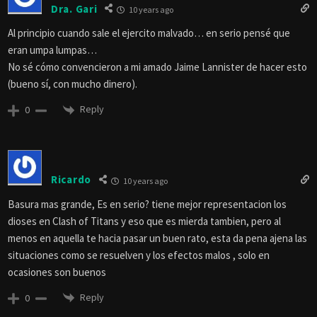
Dra. Gari
10 years ago
Al principio cuando sale el ejercito malvado… en serio pensé que
eran umpa lumpas…
No sé cómo convencieron a mi amado Jaime Lannister de hacer esto
(bueno sí, con mucho dinero).
Reply
0
Ricardo
10 years ago
Basura mas grande, Es en serio? tiene mejor representacion los
dioses en Clash of Titans y eso que es mierda tambien, pero al
menos en aquella te hacia pasar un buen rato, esta da pena ajena las
situaciones como se resuelven y los efectos malos , solo en
ocasiones son buenos
Reply
0