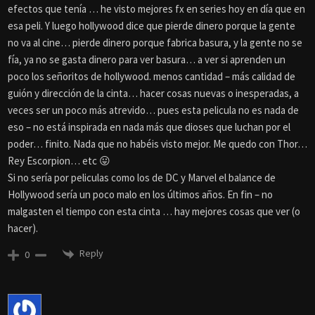
efectos que tenía … he visto mejores fx en series hoy en día que en
esa peli. Y luego hollywood dice que pierde dinero porque la gente
no va al cine… pierde dinero porque fabrica basura, y la gente no se
fía, ya no se gasta dinero para ver basura… a ver si aprenden un
poco los señoritos de hollywood. menos cantidad – más calidad de
guión y dirección de la cinta… hacer cosas nuevas o inesperadas, a
veces ser un poco más atrevido… pues esta pelicula no es nada de
eso – no está inspirada en nada más que dioses que luchan por el
poder… finito. Nada que no habéis visto mejor. Me quedo con Thor…
Rey Escorpion… etc 😛
Si no sería por peliculas como los de DC y Marvel el balance de
Hollywood sería un poco malo en los últimos años. En fin – no
malgasten el tiempo con esta cinta … hay mejores cosas que ver (o
hacer).
Reply
0