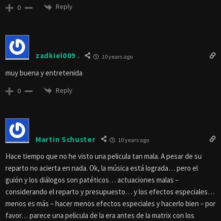
Reply
0
zadkiel009 .
10 years ago
muy buena y entretenida
Reply
0
Martin Schuster
10 years ago
Hace tiempo que no he visto una pelicula tan mala. A pesar de su
reparto no acierta en nada. Ok, la música está lograda… pero el
guión y los diálogos son patéticos… actuaciones malas –
considerando el reparto y presupuesto… y los efectos especiales…
menos es más – hacer menos efectos especiales y hacerlo bien – por
favor… parece una pelicula de la era antes de la matrix con los