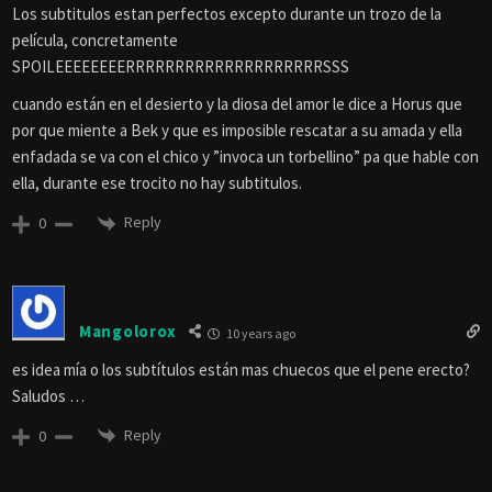
Los subtitulos estan perfectos excepto durante un trozo de la
película, concretamente
SPOILEEEEEEEERRRRRRRRRRRRRRRRRRRRSSS
cuando están en el desierto y la diosa del amor le dice a Horus que
por que miente a Bek y que es imposible rescatar a su amada y ella
enfadada se va con el chico y ”invoca un torbellino” pa que hable con
ella, durante ese trocito no hay subtitulos.
Reply
0
Mangolorox
10 years ago
es idea mía o los subtítulos están mas chuecos que el pene erecto?
Saludos …
Reply
0