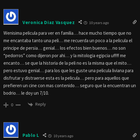
Veronica Diaz Vasquez
10 years ago
Wenisima pelicula para ver en familia… hace mucho tiempo que no
me encantaba tanto una peli… me recuerda un poco a la pelicula el
principe de persia… genial… los efectos bien buenos… no son
“pedorros” como dijeron por ahi… y la mitologia egipcia uffff me
encanto… se que la historia de la peli no es la misma que el mito…
pero estuvo genial… para los que les guste una pelicula liviana para
disfrutar y distraerse esta es la pelicula… pero para aquellos que
prefieren un cine con mas contenido… seguro que la encuentran un
bodrio… le doy un 7/10.
Reply
0
Pablo L
10 years ago