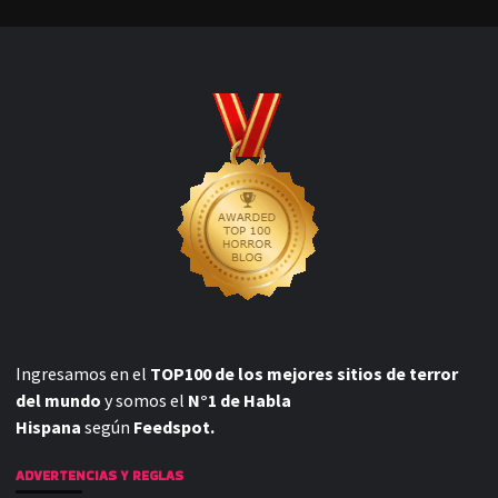
Ingresamos en el
TOP100 de los mejores sitios de terror
del mundo
y somos el
N°1 de Habla
Hispana
según
Feedspot.
ADVERTENCIAS Y REGLAS