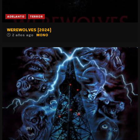
ADELANTO
TERROR
WEREWOLVES (2024)
2 años ago
MONO