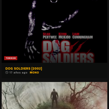
TERROR
DOG SOLDIERS (2002)
17 años ago
MONO