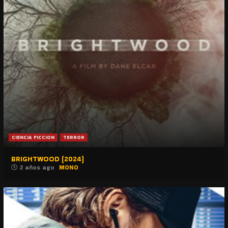
CIENCIA FICCION
TERROR
BRIGHTWOOD (2024)
2 años ago
MONO