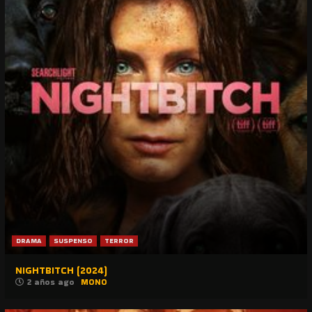
DRAMA
SUSPENSO
TERROR
NIGHTBITCH (2024)
2 años ago
MONO