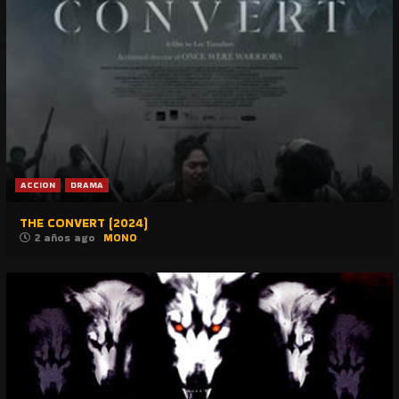
ACCION
DRAMA
THE CONVERT (2024)
2 años ago
MONO