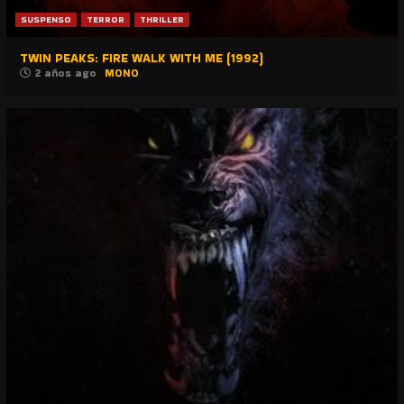
SUSPENSO
TERROR
THRILLER
TWIN PEAKS: FIRE WALK WITH ME (1992)
2 años ago
MONO