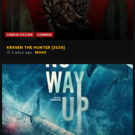
CIENCIA FICCION
COMEDIA
KRAVEN THE HUNTER (2024)
2 años ago
MONO