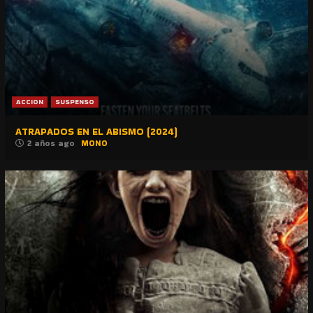
ACCION
SUSPENSO
ATRAPADOS EN EL ABISMO (2024)
2 años ago
MONO