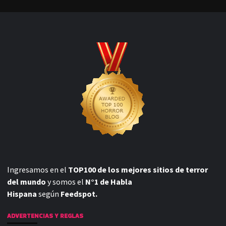
Ingresamos en el
TOP100 de los mejores sitios de terror
del mundo
y somos el
N°1 de Habla
Hispana
según
Feedspot.
ADVERTENCIAS Y REGLAS