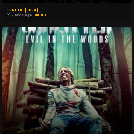
HERETIC (2024)
2 años ago
MONO