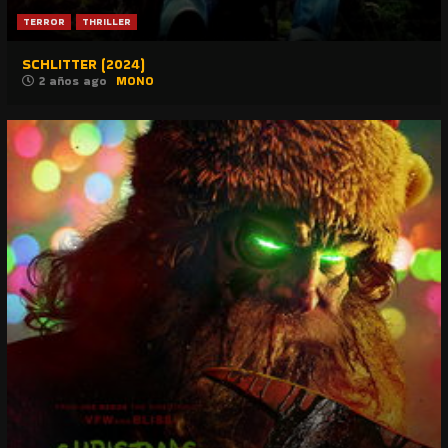
TERROR
THRILLER
SCHLITTER (2024)
2 años ago
MONO