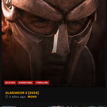
ACCION
AVENTURA
THRILLER
GLADIADOR 2 (2024)
2 años ago
MONO