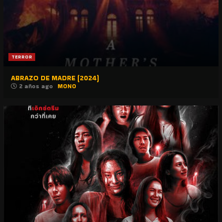
TERROR
ABRAZO DE MADRE (2024)
2 años ago
MONO