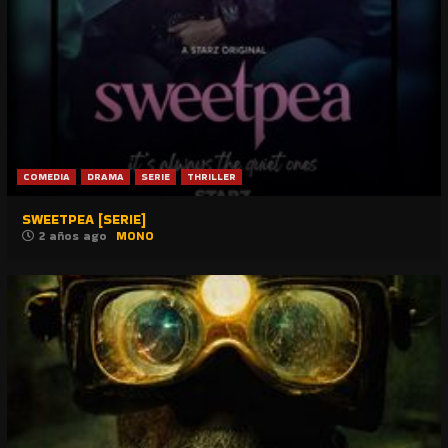
COMEDIA
DRAMA
SERIE
THRILLER
SWEETPEA [SERIE]
2 años ago
MONO