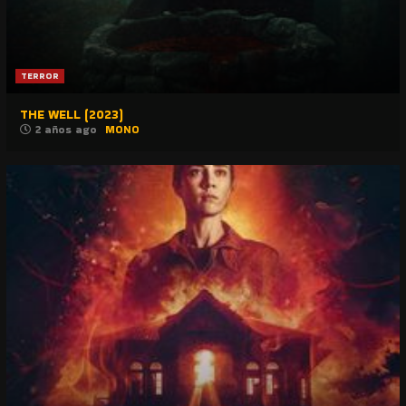
TERROR
THE WELL (2023)
2 años ago
MONO