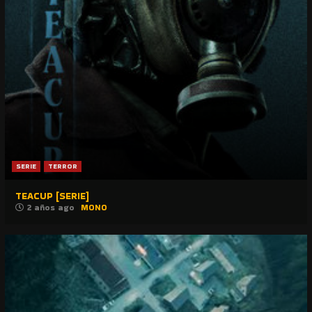
SERIE
TERROR
TEACUP [SERIE]
2 años ago
MONO