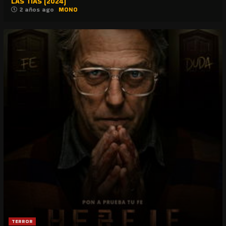
LAS TIAS (2024)
2 años ago
MONO
TERROR