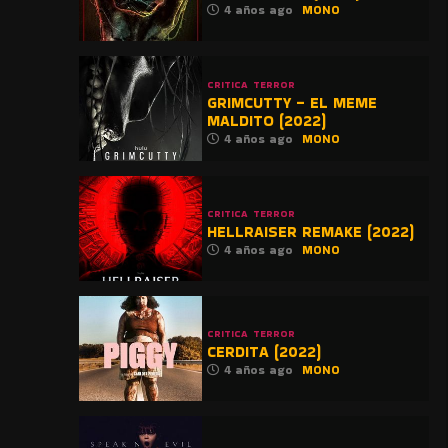
4 años ago
MONO
CRITICA
TERROR
GRIMCUTTY – EL MEME
MALDITO (2022)
4 años ago
MONO
CRITICA
TERROR
HELLRAISER REMAKE (2022)
4 años ago
MONO
CRITICA
TERROR
CERDITA (2022)
4 años ago
MONO