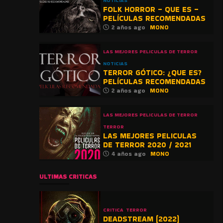
NOTICIAS
FOLK HORROR – QUE ES –
PELÍCULAS RECOMENDADAS
2 años ago
MONO
LAS MEJORES PELICULAS DE TERROR
NOTICIAS
TERROR GÓTICO: ¿QUE ES?
PELÍCULAS RECOMENDADAS
2 años ago
MONO
LAS MEJORES PELICULAS DE TERROR
TERROR
LAS MEJORES PELICULAS
DE TERROR 2020 / 2021
4 años ago
MONO
ULTIMAS CRITICAS
CRITICA
TERROR
DEADSTREAM (2022)