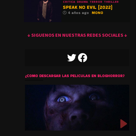
CRITICA
DRAMA
TERROR
THRILLER
SPEAK NO EVIL (2022)
4 años ago
MONO
↓ SIGUENOS EN NUESTRAS REDES SOCIALES ↓
TWITTER
FACEBOOK
¿COMO DESCARGAR LAS PELICULAS EN BLOGHORROR?