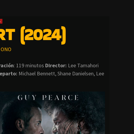
A
T (2024)
ONO
ración
: 119 minutos
Director
:
Lee Tamahori
eparto:
Michael Bennett, Shane Danielsen, Lee