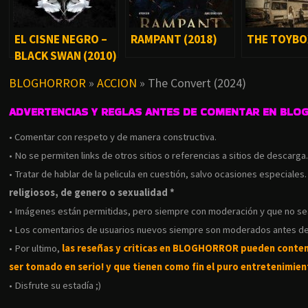
EL CISNE NEGRO –
RAMPANT (2018)
THE TOYBOX
BLACK SWAN (2010)
BLOGHORROR
»
ACCION
»
The Convert (2024)
ADVERTENCIAS Y REGLAS ANTES DE COMENTAR EN BLO
• Comentar con respeto y de manera constructiva.
• No se permiten links de otros sitios o referencias a sitios de descarga
• Tratar de hablar de la pelicula en cuestión, salvo ocasiones especiales
religiosos, de genero o sexualidad *
• Imágenes están permitidas, pero siempre con moderación y que no s
• Los comentarios de usuarios nuevos siempre son moderados antes de
• Por ultimo,
las reseñas y criticas en BLOGHORROR pueden conte
ser tomado en serio! y que tienen como fin el puro entretenimient
• Disfrute su estadía ;)