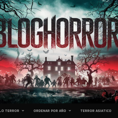
LO TERROR
ORDENAR POR AÑO
TERROR ASIATICO