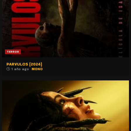
TERROR
PARVULOS (2024)
1 año ago
MONO