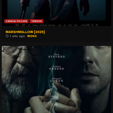
CIENCIA FICCION
TERROR
MARSHMALLOW (2025)
1 año ago
MONO