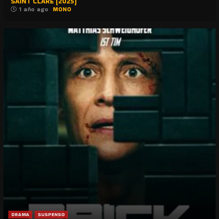
SAINT CLARE (2025)
1 año ago
MONO
DRAMA
SUSPENSO