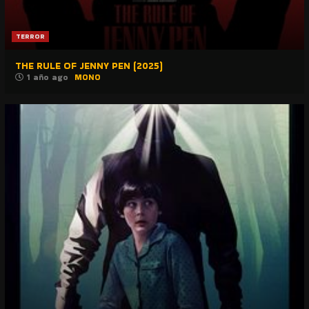
TERROR
THE RULE OF JENNY PEN (2025)
1 año ago
MONO