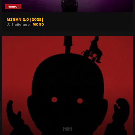
TERROR
M3GAN 2.0 (2025)
1 año ago
MONO