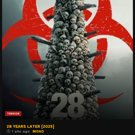
TERROR
28 YEARS LATER (2025)
1 año ago
MONO