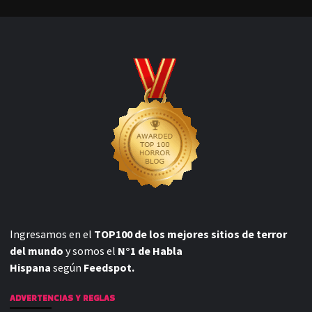
Ingresamos en el
TOP100 de los mejores sitios de terror
del mundo
y somos el
N°1 de Habla
Hispana
según
Feedspot.
ADVERTENCIAS Y REGLAS