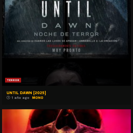
TERROR
UNTIL DAWN (2025)
1 año ago
MONO