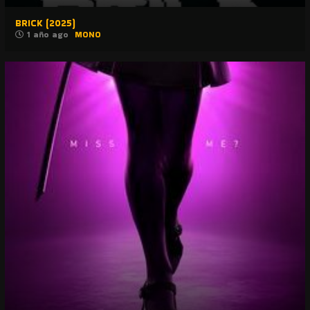
BRICK (2025)
1 año ago
MONO