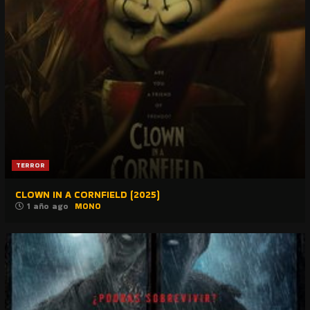
TERROR
CLOWN IN A CORNFIELD (2025)
1 año ago
MONO