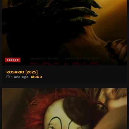
TERROR
ROSARIO (2025)
1 año ago
MONO