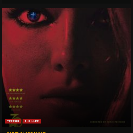
TERROR
THRILLER