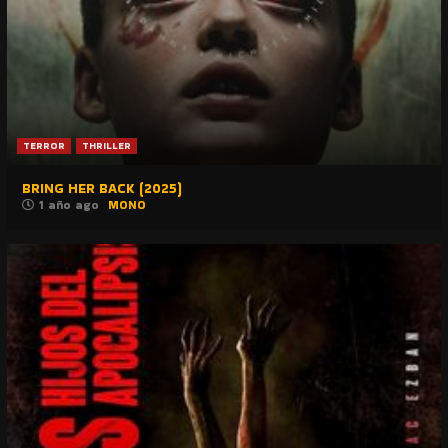
TERROR
THRILLER
BRING HER BACK (2025)
1 año ago
MONO