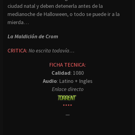
ciudad natal y deben detenerla antes de la
medianoche de Halloween, o todo se puede ir a la
mierda…
La Maldición de Crom
CRITICA:
No escrita todavía…
FICHA TECNICA:
Calidad
: 1080
Audio
: Latino + Ingles
Enlace directo
****
—