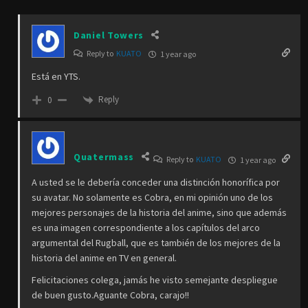
Daniel Towers
Reply to
KUATO
1 year ago
Está en YTS.
Reply
0
Quatermass
Reply to
KUATO
1 year ago
A usted se le debería conceder una distinción honorífica por
su avatar. No solamente es Cobra, en mi opinión uno de los
mejores personajes de la historia del anime, sino que además
es una imagen correspondiente a los capítulos del arco
argumental del Rugball, que es también de los mejores de la
historia del anime en TV en general.
Felicitaciones colega, jamás he visto semejante despliegue
de buen gusto.Aguante Cobra, carajo!!