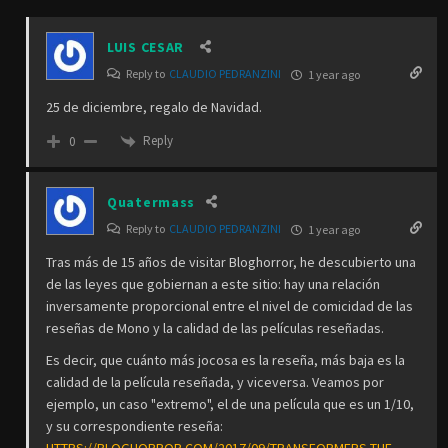
LUIS CESAR
Reply to
CLAUDIO PEDRANZINI
1 year ago
25 de diciembre, regalo de Navidad.
Reply
0
Quatermass
Reply to
CLAUDIO PEDRANZINI
1 year ago
Tras más de 15 años de visitar Bloghorror, he descubierto una
de las leyes que gobiernan a este sitio: hay una relación
inversamente proporcional entre el nivel de comicidad de las
reseñas de Mono y la calidad de las películas reseñadas.
Es decir, que cuánto más jocosa es la reseña, más baja es la
calidad de la película reseñada, y viceversa. Veamos por
ejemplo, un caso "extremo", el de una película que es un 1/10,
y su correspondiente reseña:
HTTPS://BLOGHORROR.COM/2017/09/TRANSFORMERS-THE-