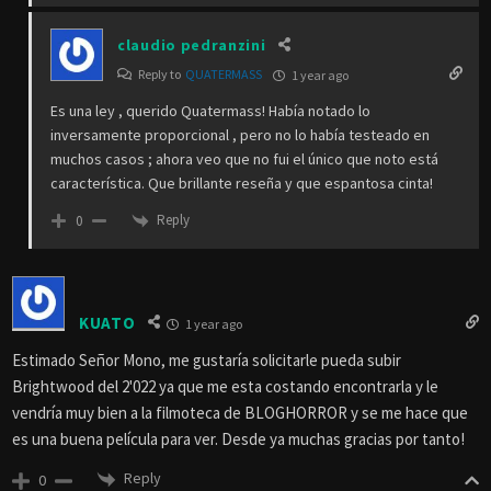
claudio pedranzini
Reply to
QUATERMASS
1 year ago
Es una ley , querido Quatermass! Había notado lo
inversamente proporcional , pero no lo había testeado en
muchos casos ; ahora veo que no fui el único que noto está
característica. Que brillante reseña y que espantosa cinta!
Reply
0
KUATO
1 year ago
Estimado Señor Mono, me gustaría solicitarle pueda subir
Brightwood del 2'022 ya que me esta costando encontrarla y le
vendría muy bien a la filmoteca de BLOGHORROR y se me hace que
es una buena película para ver. Desde ya muchas gracias por tanto!
Reply
0