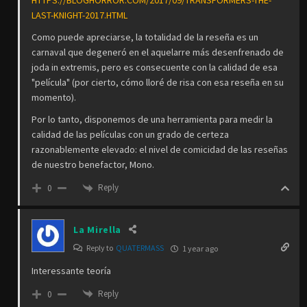
LAST-KNIGHT-2017.HTML
Como puede apreciarse, la totalidad de la reseña es un
carnaval que degeneró en el aquelarre más desenfrenado de
joda in extremis, pero es consecuente con la calidad de esa
"película" (por cierto, cómo lloré de risa con esa reseña en su
momento).
Por lo tanto, disponemos de una herramienta para medir la
calidad de las películas con un grado de certeza
razonablemente elevado: el nivel de comicidad de las reseñas
de nuestro benefactor, Mono.
Reply
0
La Mirella
Reply to
QUATERMASS
1 year ago
Interessante teoría
Reply
0