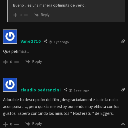
Bueno .. es una manera optimista de verlo .
Reply
0
Vane2710
1 year ago
Que peli mala…
Reply
0
claudio pedranzini
1 year ago
Adorable tu descripción del film , desgraciadamente la cinta no lo
acompaña …., pero quizás me estoy poniendo muy elitista con los
gustos. Espero contando los minutos " Nosferatu " de Eggers.
Reply
0