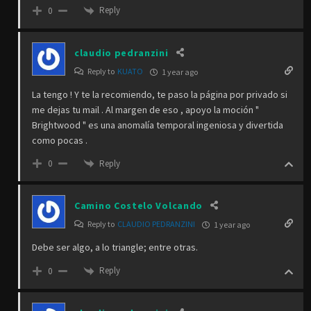
Reply
0
claudio pedranzini
Reply to
KUATO
1 year ago
La tengo ! Y te la recomiendo, te paso la página por privado si
me dejas tu mail . Al margen de eso , apoyo la moción "
Brightwood " es una anomalía temporal ingeniosa y divertida
como pocas .
Reply
0
Camino Costelo Volcando
Reply to
CLAUDIO PEDRANZINI
1 year ago
Debe ser algo, a lo triangle; entre otras.
Reply
0