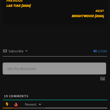
CONTINUE
PREVIOUS
LAS TIAS (2024)
READING
NEXT
BRIGHTWOOD (2024)
Subscribe
LOGIN
19
COMMENTS
Newest