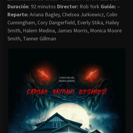
Duración
: 92 minutos
Director
:
Rob York
Guión:
–
Reparto:
Ariana Bagley, Chelsea Jurkiewicz, Colin
Cunningham, Cory Dangerfield, Everly Stika, Hailey
Smith, Halem Medina, James Morris, Monica Moore
Smith, Tanner Gillman