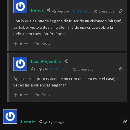
Nelius
Reply to
JOHN PUZZLE
1 year ago
Con lo que se puede llegar a disfrutar de un visionado "virgen",
sin haber visto antes un trailer ni leído una crítica sobre la
película en cuestión. Pruébenlo
Reply
0
Iván Alejandro
Reply to
JOHN PUZZLE
1 year ago
Opino similar pero (y aunque no creo que sea este el caso) a
veces las apariencias engañan.
Reply
0
Leaniz
1 year ago