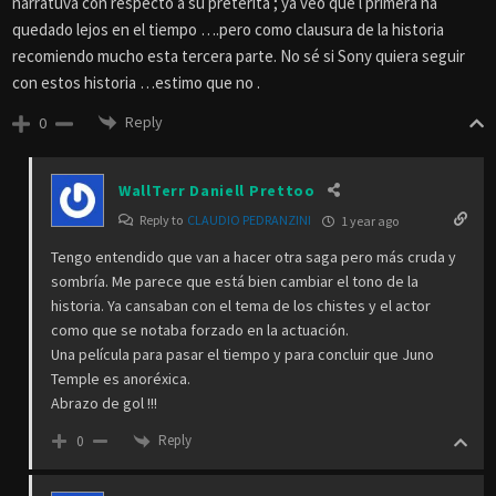
narratuva con respecto a su preterita ; ya veo que l primera ha
quedado lejos en el tiempo ….pero como clausura de la historia
recomiendo mucho esta tercera parte. No sé si Sony quiera seguir
con estos historia …estimo que no .
Reply
0
WallTerr Daniell Prettoo
Reply to
CLAUDIO PEDRANZINI
1 year ago
Tengo entendido que van a hacer otra saga pero más cruda y
sombría. Me parece que está bien cambiar el tono de la
historia. Ya cansaban con el tema de los chistes y el actor
como que se notaba forzado en la actuación.
Una película para pasar el tiempo y para concluir que Juno
Temple es anoréxica.
Abrazo de gol !!!
Reply
0