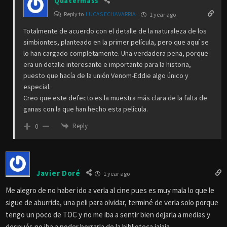
Quatermass
Reply to
LUCAS ECHAVARRIA
1 year ago
Totalmente de acuerdo con el detalle de la naturaleza de los
simbiontes, planteado en la primer película, pero que aquí se
lo han cargado completamente. Una verdadera pena, porque
era un detalle interesante e importante para la historia,
puesto que hacía de la unión Venom-Eddie algo único y
especial.
Creo que este defecto es la muestra más clara de la falta de
ganas con la que han hecho esta película.
Reply
0
Javier Doré
1 year ago
Me alegro de no haber ido a verla al cine pues es muy mala lo que le
sigue de aburrida, una peli para olvidar, terminé de verla solo porque
tengo un poco de TOC y no me iba a sentir bien dejarla a medias y
después no iba a poder borrarla de la biblioteca jajaja.