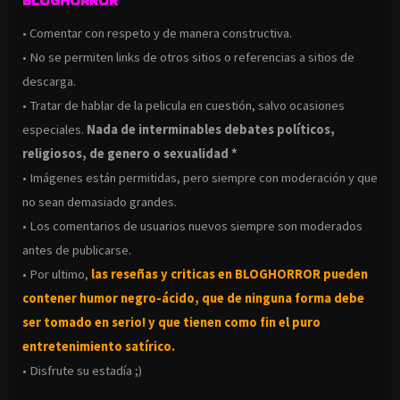
BLOGHORROR
• Comentar con respeto y de manera constructiva.
• No se permiten links de otros sitios o referencias a sitios de
descarga.
• Tratar de hablar de la pelicula en cuestión, salvo ocasiones
especiales.
Nada de interminables debates políticos,
religiosos, de genero o sexualidad *
• Imágenes están permitidas, pero siempre con moderación y que
no sean demasiado grandes.
• Los comentarios de usuarios nuevos siempre son moderados
antes de publicarse.
• Por ultimo,
las reseñas y criticas en BLOGHORROR pueden
contener humor negro-
ácido, que de ninguna forma debe
ser tomado en serio! y que tienen como fin el puro
entretenimiento satírico.
• Disfrute su estadía ;)