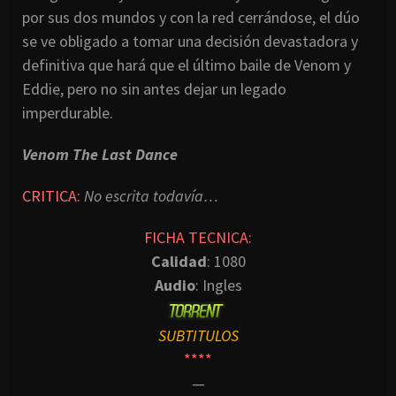
por sus dos mundos y con la red cerrándose, el dúo
se ve obligado a tomar una decisión devastadora y
definitiva que hará que el último baile de Venom y
Eddie, pero no sin antes dejar un legado
imperdurable.
Venom The Last Dance
CRITICA:
No escrita todavía…
FICHA TECNICA:
Calidad
: 1080
Audio
: Ingles
SUBTITULOS
****
—