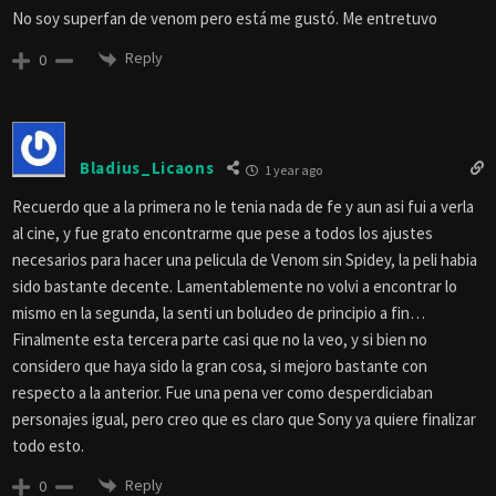
No soy superfan de venom pero está me gustó. Me entretuvo
Reply
0
Bladius_Licaons
1 year ago
Recuerdo que a la primera no le tenia nada de fe y aun asi fui a verla
al cine, y fue grato encontrarme que pese a todos los ajustes
necesarios para hacer una pelicula de Venom sin Spidey, la peli habia
sido bastante decente. Lamentablemente no volvi a encontrar lo
mismo en la segunda, la senti un boludeo de principio a fin…
Finalmente esta tercera parte casi que no la veo, y si bien no
considero que haya sido la gran cosa, si mejoro bastante con
respecto a la anterior. Fue una pena ver como desperdiciaban
personajes igual, pero creo que es claro que Sony ya quiere finalizar
todo esto.
Reply
0