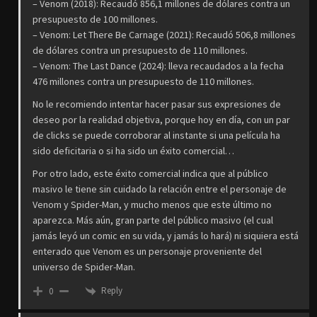
– Venom (2018): Recaudó 856,1 millones de dólares contra un
presupuesto de 100 millones.
– Venom: Let There Be Carnage (2021): Recaudó 506,8 millones
de dólares contra un presupuesto de 110 millones.
– Venom: The Last Dance (2024): lleva recaudados a la fecha
476 millones contra un presupuesto de 110 millones.
No le recomiendo intentar hacer pasar sus expresiones de
deseo por la realidad objetiva, porque hoy en día, con un par
de clicks se puede corroborar al instante si una película ha
sido deficitaria o si ha sido un éxito comercial…
Por otro lado, este éxito comercial indica que al público
masivo le tiene sin cuidado la relación entre el personaje de
Venom y Spider-Man, y mucho menos que este último no
aparezca. Más aún, gran parte del público masivo (el cual
jamás leyó un comic en su vida, y jamás lo hará) ni siquiera está
enterado que Venom es un personaje proveniente del
universo de Spider-Man.
Reply
0