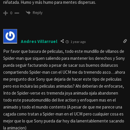
niñatada. Humo y más humo para mentes dispersas.
Reply
0
Andres Villarruel
1 year ago
Por favor que basura de peliculas, todo este mundillo de villanos de
Spider-man que siquen saliendo para mantener los derechos y Sony
pueda seguir facturando a pesar de sacar sus buenos dolarucos
compartiendo Spider-man con el UCM me da tremendo asco…ahora
me pregunto dice Sony que dejaria de hacer este tipo de peliculas
pero eso incluira las peliculas animadas? Ahi deberian de enfocarse,
Into de Spider-verse es tremenda joya animada ojala abandonen
todo este pseudomundillo del live action y enfoquen mas en el
animado y todo el mundo contento (A pesar de que me parece una
cagada como tratan a Spider-man en el UCM pero cualquier cosa es
mejor que lo que Sony pueda dar hoy dia lamentablemente sacando
la animacion)