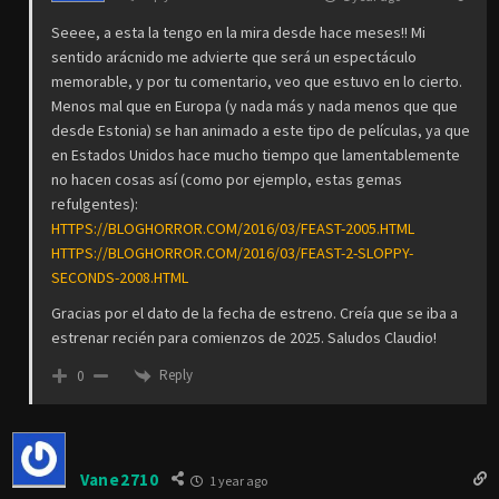
Seeee, a esta la tengo en la mira desde hace meses!! Mi
sentido arácnido me advierte que será un espectáculo
memorable, y por tu comentario, veo que estuvo en lo cierto.
Menos mal que en Europa (y nada más y nada menos que que
desde Estonia) se han animado a este tipo de películas, ya que
en Estados Unidos hace mucho tiempo que lamentablemente
no hacen cosas así (como por ejemplo, estas gemas
refulgentes):
HTTPS://BLOGHORROR.COM/2016/03/FEAST-2005.HTML
HTTPS://BLOGHORROR.COM/2016/03/FEAST-2-SLOPPY-
SECONDS-2008.HTML
Gracias por el dato de la fecha de estreno. Creía que se iba a
estrenar recién para comienzos de 2025. Saludos Claudio!
Reply
0
Vane2710
1 year ago