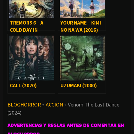
TREMORS 6 – A
YOUR NAME – KIMI
COLD DAY IN
NO NA WA (2016)
HELL (2018)
CALL (2020)
UZUMAKI (2000)
BLOGHORROR
»
ACCION
»
Venom The Last Dance
(2024)
ADVERTENCIAS Y REGLAS ANTES DE COMENTAR EN