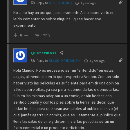
Reply to
SERGIO DE RIVIA
1 year ago
No …no hay un porque , sinceramente Al no haber visto ni
leído comentarios sobre ninguna , quise hacer ese
experimento.
Reply
0
Quatermass
Reply to
CLAUDIO PEDRANZINI
1 year ago
Hola Claudio. No es necesario ser un "entendido" en estas
sagas, al menos no en lo que respecta a Venom. Con tan sólo
haber visto las películas es suficiente para emitir una opinión
válida sobre ellas, ya sea para recomendarlas o denostarlas.
Si bien las mismas adaptan a un comic, están hechas con
sentido común y con los pies sobre la tierra, es decir, que
están hechas para que sean asequibles al público masivo (el
cual jamás agarra un comic), que es justamente el público que
llena las salas de cine y determina si las películas serán un
éxito comercial o un producto deficitario.