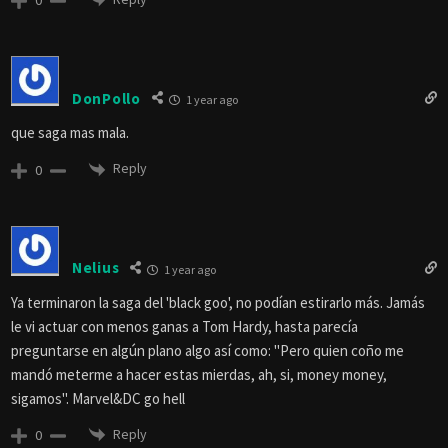
DonPollo
1 year ago
que saga mas mala.
Reply
0
Nelius
1 year ago
Ya terminaron la saga del 'black goo', no podían estirarlo más. Jamás
le vi actuar con menos ganas a Tom Hardy, hasta parecía
preguntarse en algún plano algo así como: "Pero quien coño me
mandó meterme a hacer estas mierdas, ah, si, money money,
sigamos". Marvel&DC go hell
Reply
0