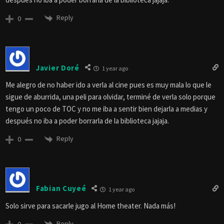
Reply
0
Javier Doré
1 year ago
Me alegro de no haber ido a verla al cine pues es muy mala lo que le
sigue de aburrida, una peli para olvidar, terminé de verla solo porque
tengo un poco de TOC y no me iba a sentir bien dejarla a medias y
después no iba a poder borrarla de la biblioteca jajaja.
Reply
0
Fabian Cuyeé
1 year ago
Solo sirve para sacarle jugo al Home theater. Nada más!
Reply
0