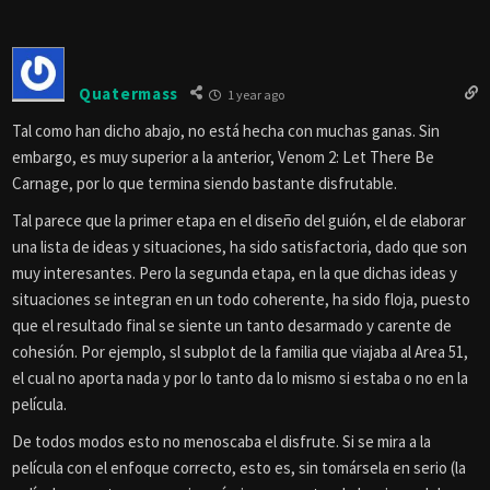
Quatermass
1 year ago
Tal como han dicho abajo, no está hecha con muchas ganas. Sin
embargo, es muy superior a la anterior, Venom 2: Let There Be
Carnage, por lo que termina siendo bastante disfrutable.
Tal parece que la primer etapa en el diseño del guión, el de elaborar
una lista de ideas y situaciones, ha sido satisfactoria, dado que son
muy interesantes. Pero la segunda etapa, en la que dichas ideas y
situaciones se integran en un todo coherente, ha sido floja, puesto
que el resultado final se siente un tanto desarmado y carente de
cohesión. Por ejemplo, sl subplot de la familia que viajaba al Area 51,
el cual no aporta nada y por lo tanto da lo mismo si estaba o no en la
película.
De todos modos esto no menoscaba el disfrute. Si se mira a la
película con el enfoque correcto, esto es, sin tomársela en serio (la