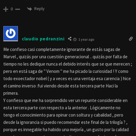
Reply
0
claudio pedranzini
1 year ago
Me confieso casi completamente ignorante de estás sagas de
Marvel , quizás por una cuestión generacional .. quizás por falta de
tiempo no les dedique nunca el debido interés que se que merecen ;
pero en está saga de " Venom " me ha picado la curiosidad ! Y como
todo exoectador nobel ( y a veces es una ventaja esa carencia ) hice
el camino inverso :fui viendo desde esta tercera parte Haci la
primera.
Y confieso que me ha sorprendido ver un repunte considerable en
esta tercera parte con respecto a la anterior . Lógicamente no
tengo el conocimiento para opinar con soltura y cabalidad , pero
desde la ignorancia si puedo recomendar este final de la trilogía ? ,
porque es innegable ha habido una mejoría , un gusto por la calidad