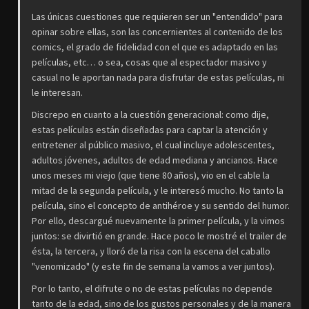
Las únicas cuestiones que requieren ser un "entendido" para
opinar sobre ellas, son las concernientes al contenido de los
comics, el grado de fidelidad con el que es adaptado en las
películas, etc… o sea, cosas que al espectador masivo y
casual no le aportan nada para disfrutar de estas películas, ni
le interesan.
Discrepo en cuanto a la cuestión generacional: como dije,
estas películas están diseñadas para captar la atención y
entretener al público masivo, el cual incluye adolescentes,
adultos jóvenes, adultos de edad mediana y ancianos. Hace
unos meses mi viejo (que tiene 80 años), vio en el cable la
mitad de la segunda película, y le interesó mucho. No tanto la
película, sino el concepto de antihéroe y su sentido del humor.
Por ello, descargué nuevamente la primer película, y la vimos
juntos: se divirtió en grande. Hace poco le mostré el trailer de
ésta, la tercera, y lloró de la risa con la escena del caballo
"venomizado" (y este fin de semana la vamos a ver juntos).
Por lo tanto, el difrute o no de estas películas no depende
tanto de la edad, sino de los gustos personales y de la manera