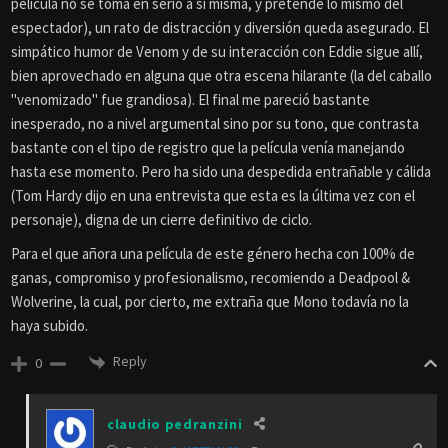
película no se toma en serio a sí misma, y pretende lo mismo del
espectador), un rato de distracción y diversión queda asegurado. El
simpático humor de Venom y de su interacción con Eddie sigue allí,
bien aprovechado en alguna que otra escena hilarante (la del caballo
"venomizado" fue grandiosa). El final me pareció bastante
inesperado, no a nivel argumental sino por su tono, que contrasta
bastante con el tipo de registro que la película venía manejando
hasta ese momento. Pero ha sido una despedida entrañable y cálida
(Tom Hardy dijo en una entrevista que esta es la última vez con el
personaje), digna de un cierre definitivo de ciclo.
Para el que añora una película de este género hecha con 100% de
ganas, compromiso y profesionalismo, recomiendo a Deadpool &
Wolverine, la cual, por cierto, me extraña que Mono todavía no la
haya subido.
Reply
0
claudio pedranzini