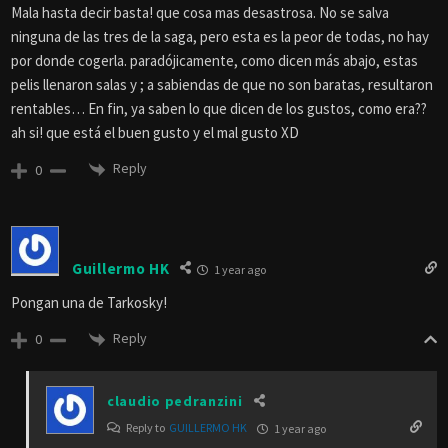
Mala hasta decir basta! que cosa mas desastrosa. No se salva
ninguna de las tres de la saga, pero esta es la peor de todas, no hay
por donde cogerla. paradójicamente, como dicen más abajo, estas
pelis llenaron salas y ; a sabiendas de que no son baratas, resultaron
rentables… En fin, ya saben lo que dicen de los gustos, como era??
ah si! que está el buen gusto y el mal gusto XD
Reply
0
Guillermo HK
1 year ago
Pongan una de Tarkosky!
Reply
0
claudio pedranzini
Reply to
GUILLERMO HK
1 year ago