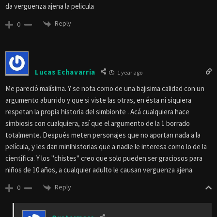
da verguenza ajena la pelicula
Reply
0
Lucas Echavarria
1 year ago
Me pareció malísima. Y se nota como de una bajisima calidad con un
argumento aburrido y que si viste las otras, en ésta ni siquiera
respetan la propia historia del simbionte . Acá cualquiera hace
simbiosis con cualquiera, así que el argumento de la 1 borrado
totalmente. Después meten personajes que no aportan nada a la
película, y les dan minihistorias que a nadie le interesa como lo de la
científica. Y los "chistes" creo que solo pueden ser graciosos para
niños de 10 años, a cualquier adulto le causan verguenza ajena.
Reply
0