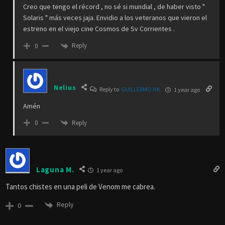
Creo que tengo el récord , no sé si mundial , de haber visto "
Solaris " más veces jaja. Envidio a los veteranos que vieron el
estreno en el viejo cine Cosmos de Sv Corrientes .
Reply
0
Nelius
Reply to
GUILLERMO HK
1 year ago
Amén
Reply
0
Laguna M.
1 year ago
Tantos chistes en una peli de Venom me cabrea.
Reply
0